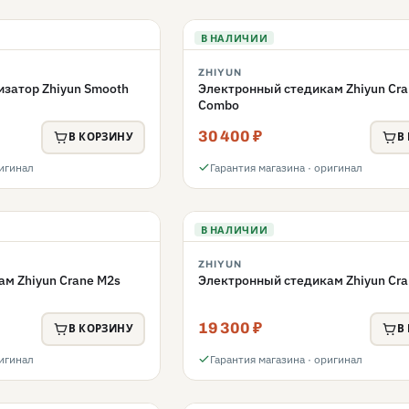
В НАЛИЧИИ
ZHIYUN
затор Zhiyun Smooth
Электронный стедикам Zhiyun Cra
Combo
30 400 ₽
В КОРЗИНУ
В
ригинал
Гарантия магазина · оригинал
В НАЛИЧИИ
ZHIYUN
м Zhiyun Crane M2s
Электронный стедикам Zhiyun Cra
19 300 ₽
В КОРЗИНУ
В
ригинал
Гарантия магазина · оригинал