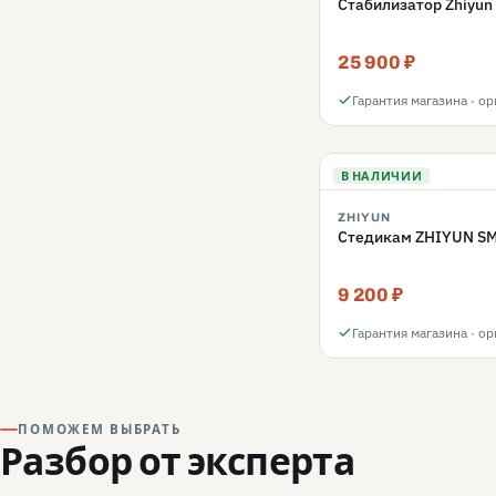
Стабилизатор Zhiyu
25 900 ₽
Гарантия магазина · о
В НАЛИЧИИ
ZHIYUN
Стедикам ZHIYUN S
9 200 ₽
Гарантия магазина · о
ПОМОЖЕМ ВЫБРАТЬ
Разбор от эксперта