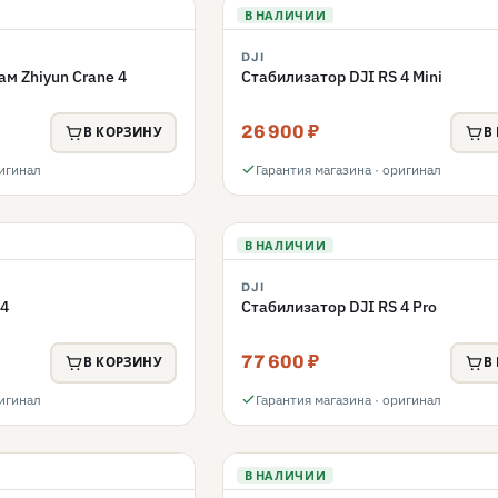
В НАЛИЧИИ
DJI
м Zhiyun Crane 4
Стабилизатор DJI RS 4 Mini
26 900 ₽
В КОРЗИНУ
В
ригинал
Гарантия магазина · оригинал
В НАЛИЧИИ
DJI
 4
Стабилизатор DJI RS 4 Pro
77 600 ₽
В КОРЗИНУ
В
ригинал
Гарантия магазина · оригинал
В НАЛИЧИИ