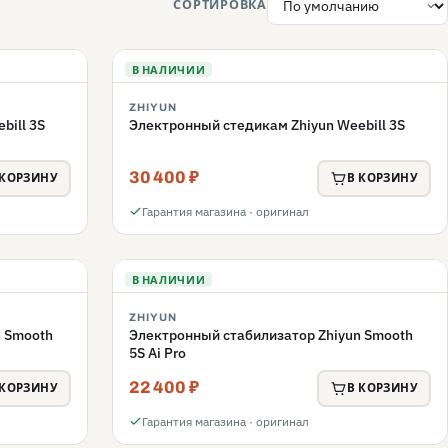
СОРТИРОВКА
В НАЛИЧИИ
ZHIYUN
bill 3S
Электронный стедикам Zhiyun Weebill 3S
30 400 ₽
 КОРЗИНУ
В КОРЗИНУ
Гарантия магазина · оригинал
В НАЛИЧИИ
ZHIYUN
n Smooth
Электронный стабилизатор Zhiyun Smooth
5S Ai Pro
22 400 ₽
 КОРЗИНУ
В КОРЗИНУ
Гарантия магазина · оригинал