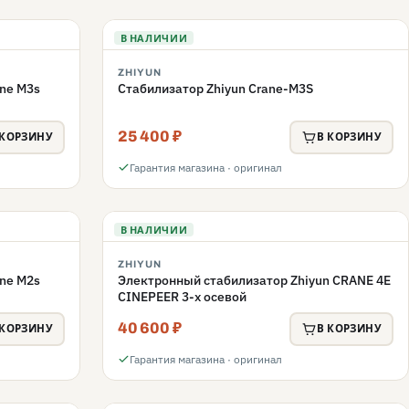
В НАЛИЧИИ
ZHIYUN
ne M3s
Стабилизатор Zhiyun Crane-M3S
25 400 ₽
 КОРЗИНУ
В КОРЗИНУ
Гарантия магазина · оригинал
В НАЛИЧИИ
ZHIYUN
ne M2s
Электронный стабилизатор Zhiyun CRANE 4E
CINEPEER 3-х осевой
40 600 ₽
 КОРЗИНУ
В КОРЗИНУ
Гарантия магазина · оригинал