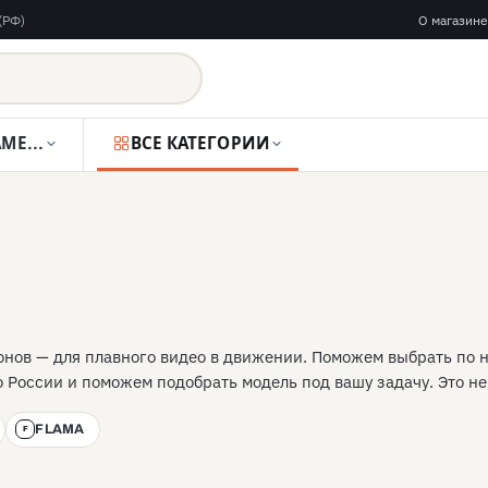
(РФ)
О магазине
ВИДЕОКАМЕРЫ
ВСЕ КАТЕГОРИИ
онов — для плавного видео в движении. Поможем выбрать по 
о России и поможем подобрать модель под вашу задачу. Это н
FLAMA
F