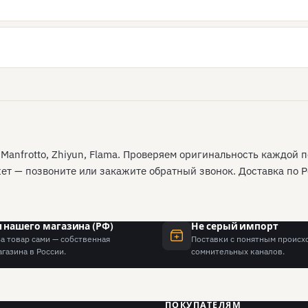
 Manfrotto, Zhiyun, Flama. Проверяем оригинальность каждой 
т — позвоните или закажите обратный звонок. Доставка по Ро
 нашего магазина (РФ)
Не серый импорт
а товар сами — собственная
Поставки с понятным происх
агазина в России.
сомнительных каналов.
ПОКУПАТЕЛЯМ