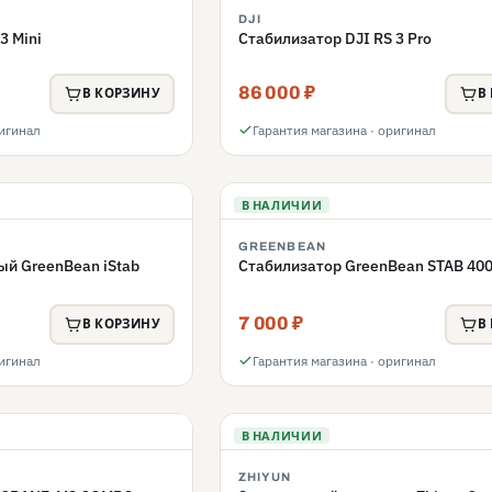
DJI
3 Mini
Стабилизатор DJI RS 3 Pro
86 000 ₽
В КОРЗИНУ
В
ригинал
Гарантия магазина · оригинал
В НАЛИЧИИ
GREENBEAN
й GreenBean iStab
Стабилизатор GreenBean STAB 40
7 000 ₽
В КОРЗИНУ
В
ригинал
Гарантия магазина · оригинал
В НАЛИЧИИ
ZHIYUN