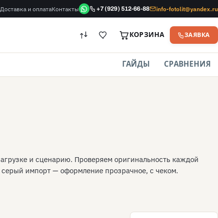
Доставка и оплата
Контакты
info-fotolit@yandex.ru
+7 (929) 512-66-88
КОРЗИНА
ЗАЯВКА
ГАЙДЫ
СРАВНЕНИЯ
нагрузке и сценарию. Проверяем оригинальность каждой
е серый импорт — оформление прозрачное, с чеком.