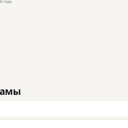
6 года
камы