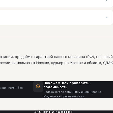
позиции, продаём с гарантией нашего магазина (РФ), не серый
ссии: самовывоз в Москве, курьер по Москве и области, СДЭК
Покажем, как проверить
подлинность
ождением — без
Подскажем по серийнику и маркировке —
убедитесь в оригинале сами.
ЭКСПЕРТ И КОНТЕНТ