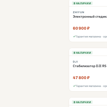
В НАЛИЧИИ
ZHIYUN
Электронный стедика
60 900 ₽
Гарантия магазина · о
В НАЛИЧИИ
DJI
Стабилизатор DJI RS
47 800 ₽
Гарантия магазина · о
В НАЛИЧИИ