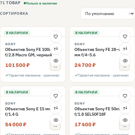
Только в наличии
71 ТОВАР
СОРТИРОВКА
В НАЛИЧИИ
В НАЛИЧИИ
SONY
SONY
Объектив Sony FE 100mm
Объектив Sony FE 28–60
f/2.8 Macro GM, черный
мм f/4–5.6
101 500 ₽
24 700 ₽
Гарантия магазина · оригинал
Гарантия магазина · оригинал
В НАЛИЧИИ
В НАЛИЧИИ
SONY
SONY
Объектив Sony E 15 мм
Объектив Sony FE 50mm
f/1.4 G
f/1.8 SEL50F18F
54 000 ₽
17 400 ₽
Гарантия магазина · оригинал
Гарантия магазина · оригинал