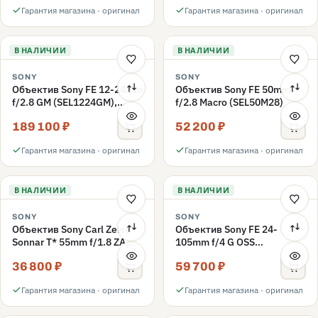
Гарантия магазина · оригинал
Гарантия магазина · оригинал
В НАЛИЧИИ
В НАЛИЧИИ
SONY
SONY
Объектив Sony FE 12-24mm
Объектив Sony FE 50mm
f/2.8 GM (SEL1224GM),
f/2.8 Macro (SEL50M28)
Черный
189 100 ₽
52 200 ₽
Гарантия магазина · оригинал
Гарантия магазина · оригинал
В НАЛИЧИИ
В НАЛИЧИИ
SONY
SONY
Объектив Sony Carl Zeiss
Объектив Sony FE 24-
Sonnar T* 55mm f/1.8 ZA
105mm f/4 G OSS
(SEL-55F18Z), чёрный
(SEL24105G), черный
36 800 ₽
59 700 ₽
Гарантия магазина · оригинал
Гарантия магазина · оригинал