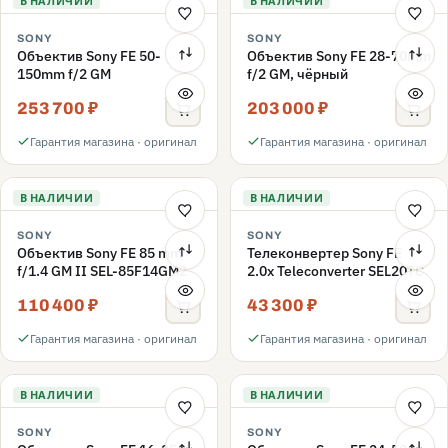
В НАЛИЧИИ
В НАЛИЧИИ
SONY
SONY
Объектив Sony FE 50-
Объектив Sony FE 28-70mm
150mm f/2 GM
f/2 GM, чёрный
253 700 ₽
203 000 ₽
Гарантия магазина · оригинал
Гарантия магазина · оригинал
В НАЛИЧИИ
В НАЛИЧИИ
SONY
SONY
Объектив Sony FE 85 mm
Телеконвертер Sony FE
f/1.4 GM II SEL-85F14GM2
2.0x Teleconverter SEL20TC
110 400 ₽
43 300 ₽
Гарантия магазина · оригинал
Гарантия магазина · оригинал
В НАЛИЧИИ
В НАЛИЧИИ
SONY
SONY