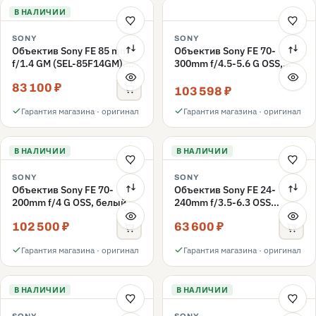
В НАЛИЧИИ
SONY
SONY
Объектив Sony FE 85 mm
Объектив Sony FE 70-
f/1.4 GM (SEL-85F14GM),
300mm f/4.5-5.6 G OSS,
чёрный
чёрный
83 100 ₽
103 598 ₽
Гарантия магазина · оригинал
Гарантия магазина · оригинал
В НАЛИЧИИ
В НАЛИЧИИ
SONY
SONY
Объектив Sony FE 70-
Объектив Sony FE 24-
200mm f/4 G OSS, белый
240mm f/3.5-6.3 OSS
(SEL24240), чёрный
102 500 ₽
63 600 ₽
Гарантия магазина · оригинал
Гарантия магазина · оригинал
В НАЛИЧИИ
В НАЛИЧИИ