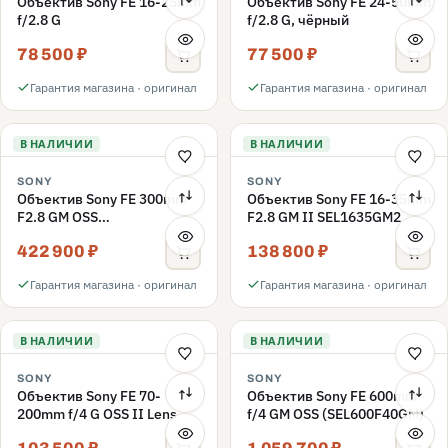
Объектив Sony FE 16-25mm
Объектив Sony FE 24-50mm
f/2.8 G
f/2.8 G, чёрный
78 500 ₽
77 500 ₽
Гарантия магазина · оригинал
Гарантия магазина · оригинал
В НАЛИЧИИ
В НАЛИЧИИ
SONY
SONY
Объектив Sony FE 300mm
Объектив Sony FE 16-35mm
F2.8 GM OSS
F2.8 GM II SEL1635GM2
(SEL300F28GM)
422 900 ₽
138 800 ₽
Гарантия магазина · оригинал
Гарантия магазина · оригинал
В НАЛИЧИИ
В НАЛИЧИИ
SONY
SONY
Объектив Sony FE 70-
Объектив Sony FE 600mm
200mm f/4 G OSS II Lens
f/4 GM OSS (SEL600F40GM)