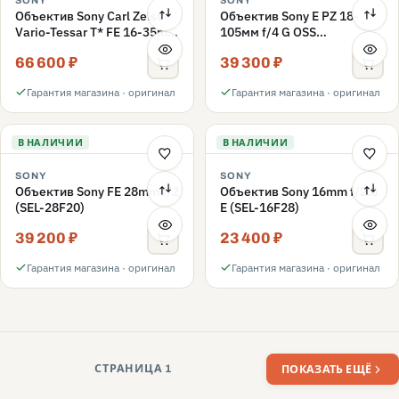
SONY
SONY
Объектив Sony Carl Zeiss
Объектив Sony E PZ 18-
Vario-Tessar T* FE 16-35mm
105мм f/4 G OSS
f/4 ZA OSS (SEL1635Z)
(SELP18105G), Черный
66 600 ₽
39 300 ₽
Гарантия магазина · оригинал
Гарантия магазина · оригинал
В НАЛИЧИИ
В НАЛИЧИИ
SONY
SONY
Объектив Sony FE 28mm f/2
Объектив Sony 16mm f/2.8
(SEL-28F20)
E (SEL-16F28)
39 200 ₽
23 400 ₽
Гарантия магазина · оригинал
Гарантия магазина · оригинал
СТРАНИЦА 1
ПОКАЗАТЬ ЕЩЁ