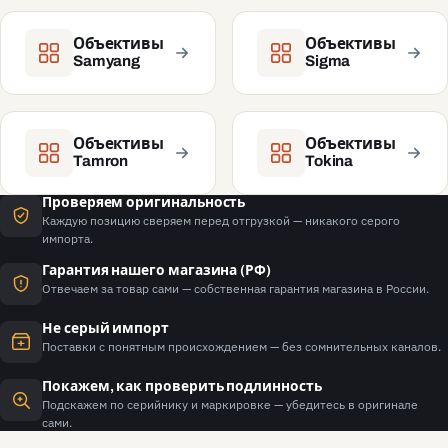
Объективы
Объективы
Samyang
Sigma
Объективы
Объективы
Tamron
Tokina
Проверяем оригинальность
Каждую позицию сверяем перед отгрузкой — никакого серого
импорта.
Гарантия нашего магазина (РФ)
Отвечаем за товар сами — собственная гарантия магазина в России.
Не серый импорт
Поставки с понятным происхождением — без сомнительных каналов.
Покажем, как проверить подлинность
Подскажем по серийнику и маркировке — убедитесь в оригинале
сами.