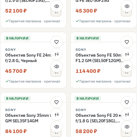
f/2.5 G (SEL40F25G),
G FE SEL-50F25G
черный
52 100 ₽
45 300 ₽
Гарантия магазина · оригинал
Гарантия магазина · оригинал
В НАЛИЧИИ
В НАЛИЧИИ
SONY
SONY
Объектив Sony FE 24mm
Объектив Sony FE 50mm
f/2.8 G, Черный
F1.2 GM (SEL50F12GM)
черный
45 700 ₽
114 400 ₽
Гарантия магазина · оригинал
Гарантия магазина · оригинал
В НАЛИЧИИ
В НАЛИЧИИ
SONY
SONY
Объектив Sony 35mm f/1.4
Объектив Sony FE 20 мм
GM SEL35F14GM
f/1.8 G (SEL20F18G),
черный
84 100 ₽
58 200 ₽