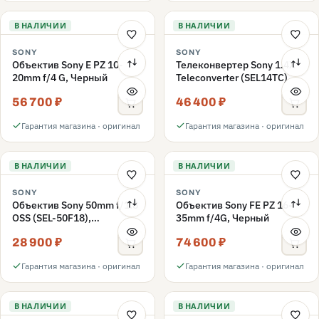
В НАЛИЧИИ
В НАЛИЧИИ
SONY
SONY
Объектив Sony E PZ 10-
Телеконвертер Sony 1.4X
20mm f/4 G, Черный
Teleconverter (SEL14TC)
56 700 ₽
46 400 ₽
Гарантия магазина · оригинал
Гарантия магазина · оригинал
В НАЛИЧИИ
В НАЛИЧИИ
SONY
SONY
Объектив Sony 50mm f/1.8
Объектив Sony FE PZ 16-
OSS (SEL-50F18),
35mm f/4G, Черный
серебристый
28 900 ₽
74 600 ₽
Гарантия магазина · оригинал
Гарантия магазина · оригинал
В НАЛИЧИИ
В НАЛИЧИИ