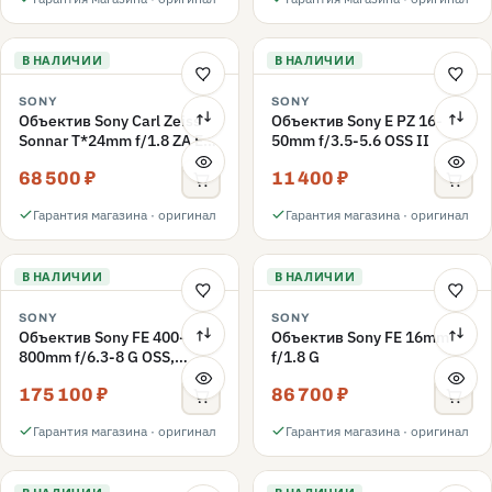
В НАЛИЧИИ
В НАЛИЧИИ
SONY
SONY
Объектив Sony Carl Zeiss
Объектив Sony E PZ 16-
Sonnar T*24mm f/1.8 ZA E
50mm f/3.5-5.6 OSS II
(SEL-24F18Z)
68 500 ₽
11 400 ₽
Гарантия магазина · оригинал
Гарантия магазина · оригинал
В НАЛИЧИИ
В НАЛИЧИИ
SONY
SONY
Объектив Sony FE 400-
Объектив Sony FE 16mm
800mm f/6.3-8 G OSS,
f/1.8 G
Черный
175 100 ₽
86 700 ₽
Гарантия магазина · оригинал
Гарантия магазина · оригинал