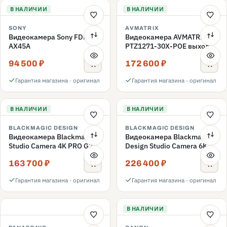
В НАЛИЧИИ
В НАЛИЧИИ
SONY
AVMATRIX
Видеокамера Sony FDR-
Видеокамера AVMATRIX
AX45A
PTZ1271-30X-POE выход
SDI/HDMI
94 500 ₽
172 600 ₽
Гарантия магазина · оригинал
Гарантия магазина · оригинал
В НАЛИЧИИ
В НАЛИЧИИ
BLACKMAGIC DESIGN
BLACKMAGIC DESIGN
Видеокамера Blackmagic
Видеокамера Blackmagic
Studio Camera 4K PRO G2
Design Studio Camera 6K
Pro
163 700 ₽
226 400 ₽
Гарантия магазина · оригинал
Гарантия магазина · оригинал
В НАЛИЧИИ