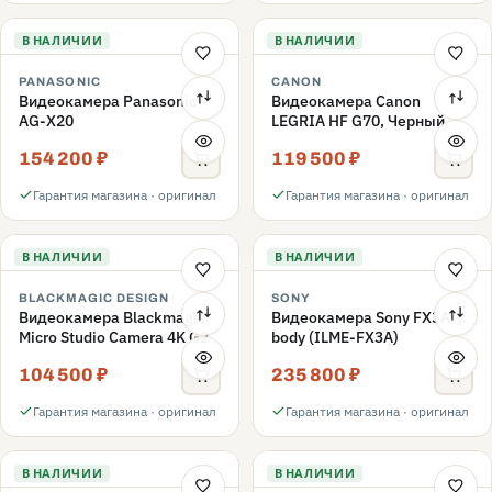
В НАЛИЧИИ
В НАЛИЧИИ
PANASONIC
CANON
Видеокамера Panasonic
Видеокамера Canon
AG-X20
LEGRIA HF G70, Черный
154 200 ₽
119 500 ₽
Гарантия магазина · оригинал
Гарантия магазина · оригинал
В НАЛИЧИИ
В НАЛИЧИИ
BLACKMAGIC DESIGN
SONY
Видеокамера Blackmagic
Видеокамера Sony FX3A
Micro Studio Camera 4K G2
body (ILME-FX3A)
104 500 ₽
235 800 ₽
Гарантия магазина · оригинал
Гарантия магазина · оригинал
В НАЛИЧИИ
В НАЛИЧИИ