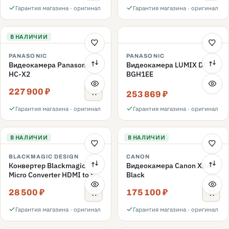
Гарантия магазина · оригинал
Гарантия магазина · оригинал
В НАЛИЧИИ
PANASONIC
PANASONIC
Видеокамера Panasonic
Видеокамера LUMIX DC-
HC-X2
BGH1EE
227 900 ₽
253 869 ₽
Гарантия магазина · оригинал
Гарантия магазина · оригинал
В НАЛИЧИИ
В НАЛИЧИИ
BLACKMAGIC DESIGN
CANON
Конвертер Blackmagic
Видеокамера Canon XA65
Micro Converter HDMI to SDI
Black
3G
28 500 ₽
175 100 ₽
Гарантия магазина · оригинал
Гарантия магазина · оригинал