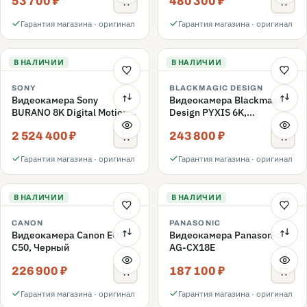
53 700 ₽
480 300 ₽
Гарантия магазина · оригинал
Гарантия магазина · оригинал
В НАЛИЧИИ
В НАЛИЧИИ
SONY
BLACKMAGIC DESIGN
Видеокамера Sony
Видеокамера Blackmagic
BURANO 8K Digital Motion
Design PYXIS 6K,
Picture Camera
крепление PL, черный
2 524 400 ₽
243 800 ₽
Гарантия магазина · оригинал
Гарантия магазина · оригинал
В НАЛИЧИИ
В НАЛИЧИИ
CANON
PANASONIC
Видеокамера Canon EOS
Видеокамера Panasonic
C50, Черный
AG-CX18E
226 900 ₽
187 100 ₽
Гарантия магазина · оригинал
Гарантия магазина · оригинал