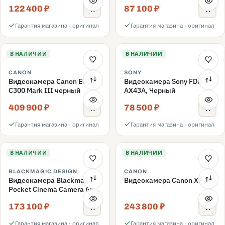
122 400 ₽
87 100 ₽
Гарантия магазина · оригинал
Гарантия магазина · оригинал
В НАЛИЧИИ
В НАЛИЧИИ
CANON
SONY
Видеокамера Canon EOS
Видеокамера Sony FDR-
C300 Mark III черный
AX43A, Черный
409 900 ₽
78 500 ₽
Гарантия магазина · оригинал
Гарантия магазина · оригинал
В НАЛИЧИИ
В НАЛИЧИИ
BLACKMAGIC DESIGN
CANON
Видеокамера Blackmagic
Видеокамера Canon XF 605
Pocket Cinema Camera 6K
G2
173 100 ₽
243 800 ₽
Гарантия магазина · оригинал
Гарантия магазина · оригинал