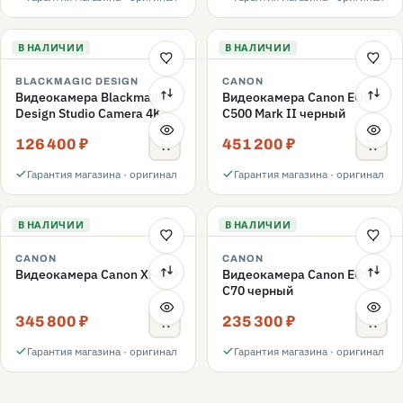
В НАЛИЧИИ
В НАЛИЧИИ
BLACKMAGIC DESIGN
CANON
Видеокамера Blackmagic
Видеокамера Canon EOS
Design Studio Camera 4K
C500 Mark II черный
Plus G2
126 400 ₽
451 200 ₽
Гарантия магазина · оригинал
Гарантия магазина · оригинал
В НАЛИЧИИ
В НАЛИЧИИ
CANON
CANON
Видеокамера Canon XF400
Видеокамера Canon EOS
C70 черный
345 800 ₽
235 300 ₽
Гарантия магазина · оригинал
Гарантия магазина · оригинал