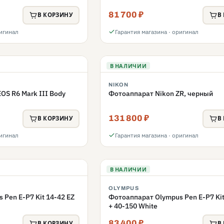
81 700 ₽
В КОРЗИНУ
В
ригинал
Гарантия магазина · оригинал
В НАЛИЧИИ
NIKON
OS R6 Mark III Body
Фотоаппарат Nikon ZR, черный
131 800 ₽
В КОРЗИНУ
В
ригинал
Гарантия магазина · оригинал
В НАЛИЧИИ
OLYMPUS
Pen E-P7 Kit 14-42 EZ
Фотоаппарат Olympus Pen E-P7 Kit
+ 40-150 White
83 400 ₽
В КОРЗИНУ
В