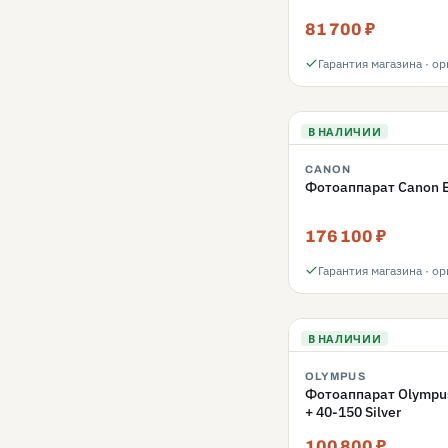
81 700 ₽
Гарантия магазина · о
В НАЛИЧИИ
CANON
Фотоаппарат Canon E
176 100 ₽
Гарантия магазина · о
В НАЛИЧИИ
OLYMPUS
Фотоаппарат Olympus 
+ 40-150 Silver
100 800 ₽