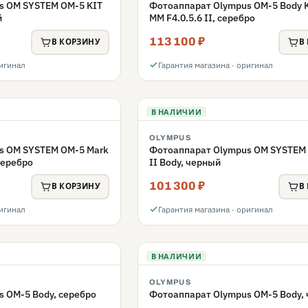
s OM SYSTEM OM-5 KIT
Фотоаппарат Olympus OM-5 Body K
й
MM F4.0.5.6 II, серебро
113 100 ₽
В КОРЗИНУ
В
ригинал
Гарантия магазина · оригинал
В НАЛИЧИИ
OLYMPUS
s OM SYSTEM OM-5 Mark
Фотоаппарат Olympus OM SYSTEM
 серебро
II Body, черный
101 300 ₽
В КОРЗИНУ
В
ригинал
Гарантия магазина · оригинал
В НАЛИЧИИ
OLYMPUS
 OM-5 Body, серебро
Фотоаппарат Olympus OM-5 Body,