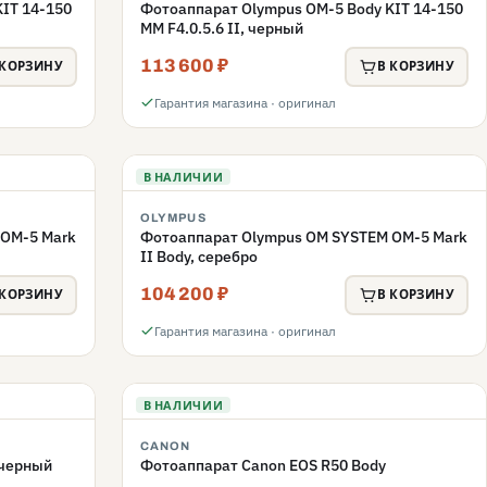
IT 14-150
Фотоаппарат Olympus OM-5 Body KIT 14-150
MM F4.0.5.6 II, черный
113 600 ₽
 КОРЗИНУ
В КОРЗИНУ
Гарантия магазина · оригинал
В НАЛИЧИИ
OLYMPUS
 OM-5 Mark
Фотоаппарат Olympus OM SYSTEM OM-5 Mark
II Body, серебро
104 200 ₽
 КОРЗИНУ
В КОРЗИНУ
Гарантия магазина · оригинал
В НАЛИЧИИ
CANON
 черный
Фотоаппарат Canon EOS R50 Body