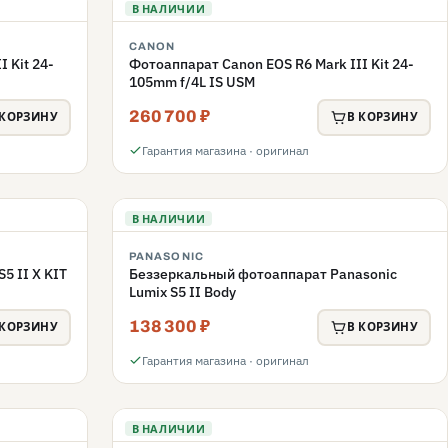
В НАЛИЧИИ
CANON
 Kit 24-
Фотоаппарат Canon EOS R6 Mark III Kit 24-
105mm f/4L IS USM
260 700 ₽
 КОРЗИНУ
В КОРЗИНУ
Гарантия магазина · оригинал
В НАЛИЧИИ
PANASONIC
5 II X KIT
Беззеркальный фотоаппарат Panasonic
Lumix S5 II Body
138 300 ₽
 КОРЗИНУ
В КОРЗИНУ
Гарантия магазина · оригинал
В НАЛИЧИИ