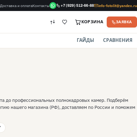
Доставка и оплата
Контакты
info-fotolit@yandex.ru
+7 (929) 512-66-88
КОРЗИНА
ЗАЯВКА
ГАЙДЫ
СРАВНЕНИЯ
тарта до профессиональных полнокадровых камер. Подберём
нтию нашего магазина (РФ), доставляем по России и поможем
Y