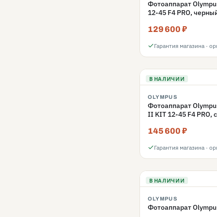
Фотоаппарат Olympu
12-45 F4 PRO, черны
129 600 ₽
Гарантия магазина · о
В НАЛИЧИИ
OLYMPUS
Фотоаппарат Olympu
II KIT 12-45 F4 PRO,
145 600 ₽
Гарантия магазина · о
В НАЛИЧИИ
OLYMPUS
Фотоаппарат Olympus