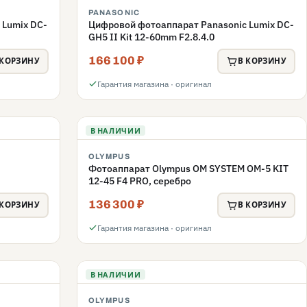
PANASONIC
 Lumix DC-
Цифровой фотоаппарат Panasonic Lumix DC-
GH5 II Kit 12-60mm F2.8.4.0
166 100 ₽
 КОРЗИНУ
В КОРЗИНУ
Гарантия магазина · оригинал
В НАЛИЧИИ
OLYMPUS
Фотоаппарат Olympus OM SYSTEM OM-5 KIT
12-45 F4 PRO, серебро
136 300 ₽
 КОРЗИНУ
В КОРЗИНУ
Гарантия магазина · оригинал
В НАЛИЧИИ
OLYMPUS