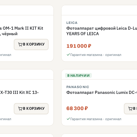
LEICA
OM-1 Mark II KIT Kit
Фотоаппарат цифровой Leica D-Lu
, чёрный
YEARS OF LEICA
В КОРЗИНУ
191 000 ₽
ригинал
Гарантия магазина · оригинал
В НАЛИЧИИ
PANASONIC
X-T30 III Kit XC 13-
Фотоаппарат Panasonic Lumix DC-
68 300 ₽
В КОРЗИНУ
В
ригинал
Гарантия магазина · оригинал