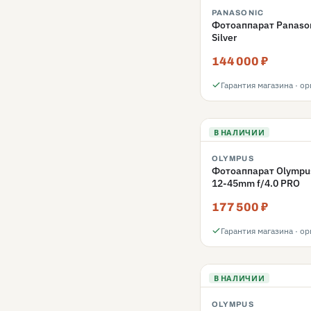
PANASONIC
Фотоаппарат Panasoni
Silver
144 000 ₽
Гарантия магазина · о
В НАЛИЧИИ
OLYMPUS
Фотоаппарат Olympus
12-45mm f/4.0 PRO
177 500 ₽
Гарантия магазина · о
В НАЛИЧИИ
OLYMPUS