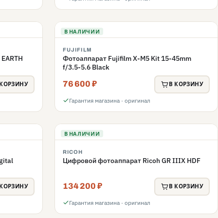
В НАЛИЧИИ
FUJIFILM
C EARTH
Фотоаппарат Fujifilm X-M5 Kit 15-45mm
f/3.5-5.6 Black
76 600 ₽
 КОРЗИНУ
В КОРЗИНУ
Гарантия магазина · оригинал
В НАЛИЧИИ
RICOH
ital
Цифровой фотоаппарат Ricoh GR IIIX HDF
134 200 ₽
 КОРЗИНУ
В КОРЗИНУ
Гарантия магазина · оригинал