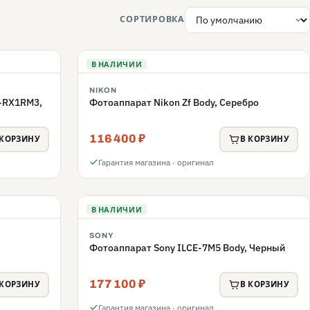
СОРТИРОВКА
В НАЛИЧИИ
NIKON
C-RX1RM3,
Фотоаппарат Nikon Zf Body, Серебро
116 400 ₽
 КОРЗИНУ
В КОРЗИНУ
Гарантия магазина · оригинал
В НАЛИЧИИ
SONY
Фотоаппарат Sony ILCE-7M5 Body, Черный
177 100 ₽
 КОРЗИНУ
В КОРЗИНУ
Гарантия магазина · оригинал