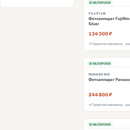
В НАЛИЧИИ
FUJIFILM
Фотоаппарат Fujifilm
Silver
134 300 ₽
Гарантия магазина · о
В НАЛИЧИИ
PANASONIC
Фотоаппарат Panasoni
244 800 ₽
Гарантия магазина · о
В НАЛИЧИИ