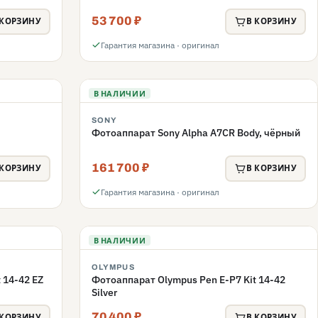
53 700 ₽
 КОРЗИНУ
В КОРЗИНУ
Гарантия магазина · оригинал
В НАЛИЧИИ
SONY
Фотоаппарат Sony Alpha A7CR Body, чёрный
161 700 ₽
 КОРЗИНУ
В КОРЗИНУ
Гарантия магазина · оригинал
В НАЛИЧИИ
OLYMPUS
 14-42 EZ
Фотоаппарат Olympus Pen E-P7 Kit 14-42
Silver
70 400 ₽
 КОРЗИНУ
В КОРЗИНУ