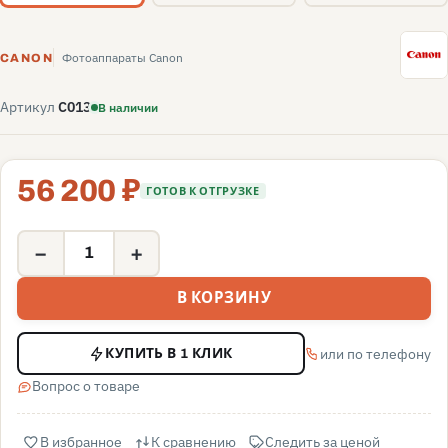
C
Фотоаппараты Canon
CANON
Артикул
C013
В наличии
56 200 ₽
ГОТОВ К ОТГРУЗКЕ
−
+
В КОРЗИНУ
или по телефону
КУПИТЬ В 1 КЛИК
Вопрос о товаре
В избранное
К сравнению
Следить за ценой