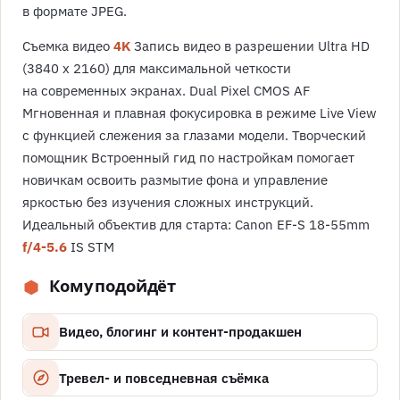
в формате JPEG.
Съемка видео
4K
Запись видео в разрешении Ultra HD
(3840 x 2160) для максимальной четкости
на современных экранах. Dual Pixel CMOS AF
Мгновенная и плавная фокусировка в режиме Live View
с функцией слежения за глазами модели. Творческий
помощник Встроенный гид по настройкам помогает
новичкам освоить размытие фона и управление
яркостью без изучения сложных инструкций.
Идеальный объектив для старта: Canon EF-S 18-55mm
f/4-5.6
IS STM
Кому подойдёт
Видео, блогинг и контент-продакшен
Тревел- и повседневная съёмка