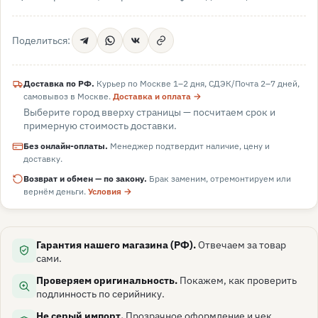
Поделиться:
Доставка по РФ.
Курьер по Москве 1–2 дня, СДЭК/Почта 2–7 дней,
самовывоз в
Москве
.
Доставка и оплата →
Выберите город вверху страницы — посчитаем срок и
примерную стоимость доставки.
Без онлайн-оплаты.
Менеджер подтвердит наличие, цену и
доставку.
Возврат и обмен — по закону.
Брак заменим, отремонтируем или
вернём деньги.
Условия →
Гарантия нашего магазина (РФ).
Отвечаем за товар
сами.
Проверяем оригинальность.
Покажем, как проверить
подлинность по серийнику.
Не серый импорт.
Прозрачное оформление и чек.