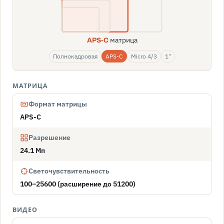
матрица
APS-C
Полнокадровая
APS-C
Micro 4/3
1"
МАТРИЦА
Формат матрицы
APS-C
Разрешение
24.1 Мп
Светочувствительность
100–25600 (расширение до 51200)
ВИДЕО