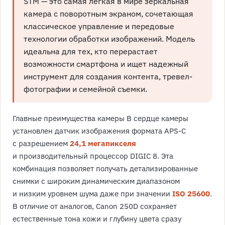
STM — это самая легкая в мире зеркальная
камера с поворотным экраном, сочетающая
классическое управление и передовые
технологии обработки изображений. Модель
идеальна для тех, кто перерастает
возможности смартфона и ищет надежный
инструмент для создания контента, тревел-
фотографии и семейной съемки.
Главные преимущества камеры В сердце камеры
установлен датчик изображения формата APS-C
с разрешением
24,1 мегапикселя
и производительный процессор DIGIC 8. Эта
комбинация позволяет получать детализированные
снимки с широким динамическим диапазоном
и низким уровнем шума даже при значении
ISO 25600
.
В отличие от аналогов, Canon 250D сохраняет
естественные тона кожи и глубину цвета сразу