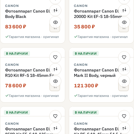
CANON
CANON
Фотоаппарат Canon EOS R7
Фотоаппарат Canon EOS
Body Black
2000D Kit EF-S 18-55mm
f/3.5-5.6 III, черный
83 600 ₽
35 800 ₽
Гарантия магазина · оригинал
Гарантия магазина · оригинал
В НАЛИЧИИ
В НАЛИЧИИ
CANON
CANON
Фотоаппарат Canon EOS
Фотоаппарат Canon EOS R6
R10 Kit RF-S 18-45mm F4.5-
Mark II Body, черный
6.3 IS STM
78 600 ₽
121 300 ₽
Гарантия магазина · оригинал
Гарантия магазина · оригинал
В НАЛИЧИИ
В НАЛИЧИИ
CANON
CANON
Фотоаппарат Canon EOS
Фотоаппарат Canon EOS R7