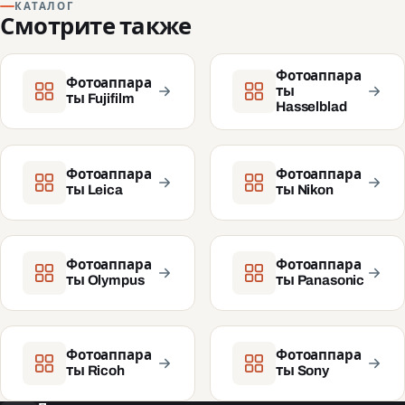
КАТАЛОГ
Смотрите также
Фотоаппара
Фотоаппара
ты
ты Fujifilm
Hasselblad
Фотоаппара
Фотоаппара
ты Leica
ты Nikon
Фотоаппара
Фотоаппара
ты Olympus
ты Panasonic
Фотоаппара
Фотоаппара
ты Ricoh
ты Sony