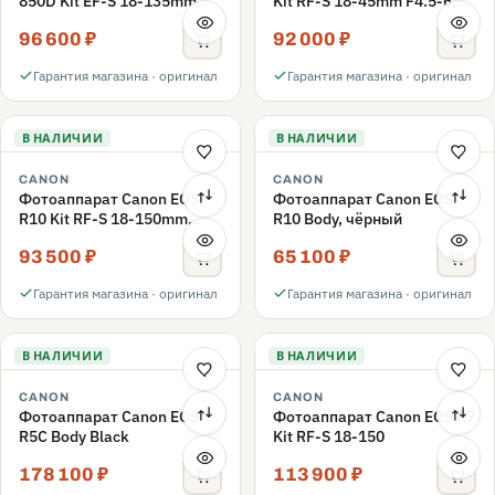
850D Kit EF-S 18-135mm
Kit RF-S 18-45mm F4.5-6.3
f/3.5-5.6 IS USM, черный
IS STM, черный
96 600 ₽
92 000 ₽
Гарантия магазина · оригинал
Гарантия магазина · оригинал
В НАЛИЧИИ
В НАЛИЧИИ
CANON
CANON
Фотоаппарат Canon EOS
Фотоаппарат Canon EOS
R10 Kit RF-S 18-150mm
R10 Body, чёрный
f/3.5-6.3 IS STM, чёрный
93 500 ₽
65 100 ₽
Гарантия магазина · оригинал
Гарантия магазина · оригинал
В НАЛИЧИИ
В НАЛИЧИИ
CANON
CANON
Фотоаппарат Canon EOS
Фотоаппарат Canon EOS R7
R5C Body Black
Kit RF-S 18-150
178 100 ₽
113 900 ₽