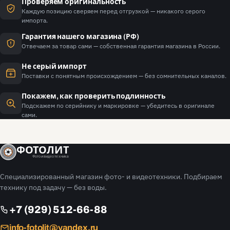
Проверяем оригинальность
Каждую позицию сверяем перед отгрузкой — никакого серого
импорта.
Гарантия нашего магазина (РФ)
Отвечаем за товар сами — собственная гарантия магазина в России.
Не серый импорт
Поставки с понятным происхождением — без сомнительных каналов.
Покажем, как проверить подлинность
Подскажем по серийнику и маркировке — убедитесь в оригинале
сами.
ФОТОЛИТ
Фото и видео техника
Специализированный магазин фото- и видеотехники. Подбираем
технику под задачу — без воды.
+7 (929) 512-66-88
info-fotolit@yandex.ru