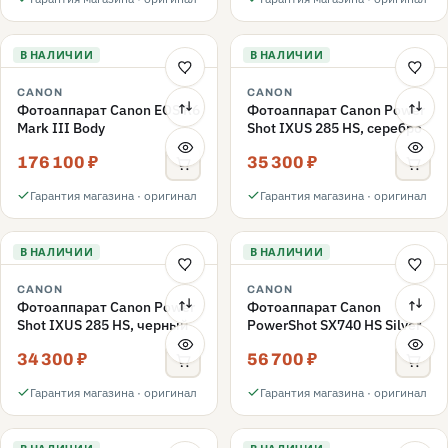
В НАЛИЧИИ
В НАЛИЧИИ
CANON
CANON
Фотоаппарат Canon EOS R6
Фотоаппарат Canon Power
Mark III Body
Shot IXUS 285 HS, серебро
176 100 ₽
35 300 ₽
Гарантия магазина · оригинал
Гарантия магазина · оригинал
В НАЛИЧИИ
В НАЛИЧИИ
CANON
CANON
Фотоаппарат Canon Power
Фотоаппарат Canon
Shot IXUS 285 HS, черный
PowerShot SX740 HS Silver
34 300 ₽
56 700 ₽
Гарантия магазина · оригинал
Гарантия магазина · оригинал