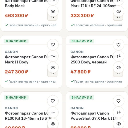
Фотоаппарат Canon EOS R1
Фотоаппарат Canon EOS R5
Body black
Mark II Kit RF 24-105mm
f/4L IS USM
463 200 ₽
333 300 ₽
Гарантия магазина · оригинал
Гарантия магазина · оригинал
В НАЛИЧИИ
В НАЛИЧИИ
CANON
CANON
Фотоаппарат Canon EOS R5
Фотоаппарат Canon EOS
Mark II Body
250D Body, черный
247 300 ₽
47 800 ₽
Гарантия магазина · оригинал
Гарантия магазина · оригинал
В НАЛИЧИИ
В НАЛИЧИИ
CANON
CANON
Фотоаппарат Canon EOS
Фотоаппарат Canon
R100 Kit 18-45mm IS STM
PowerShot G7 X Mark III,
серебристый