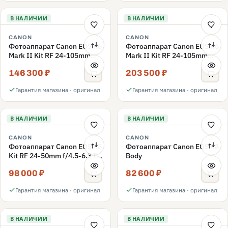
В НАЛИЧИИ
В НАЛИЧИИ
CANON
CANON
Фотоаппарат Canon EOS R6
Фотоаппарат Canon EOS R6
Mark II Kit RF 24-105mm
Mark II Kit RF 24-105mm
F/4-7.1 IS STM
F4L IS USM, черный
146 300 ₽
203 500 ₽
Гарантия магазина · оригинал
Гарантия магазина · оригинал
В НАЛИЧИИ
В НАЛИЧИИ
CANON
CANON
Фотоаппарат Canon EOS R8
Фотоаппарат Canon EOS R8
Kit RF 24-50mm f/4.5-6.3 IS
Body
STM, черный
98 000 ₽
82 600 ₽
Гарантия магазина · оригинал
Гарантия магазина · оригинал
В НАЛИЧИИ
В НАЛИЧИИ