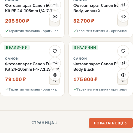
CANON
CANON
Фотоаппарат Canon EOS R5
Фотоаппарат Canon EOS RP
Kit RF 24-105mm f/4-7.1 IS
Body, черный
STM, черный
205 500 ₽
52 700 ₽
Гарантия магазина · оригинал
Гарантия магазина · оригинал
В НАЛИЧИИ
В НАЛИЧИИ
CANON
CANON
Фотоаппарат Canon EOS RP
Фотоаппарат Canon EOS R5
Kit 24-105mm F4-7.1 IS STM
Body Black
79 100 ₽
175 600 ₽
Гарантия магазина · оригинал
Гарантия магазина · оригинал
СТРАНИЦА 1
ПОКАЗАТЬ ЕЩЁ