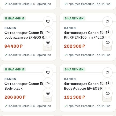
Гарантия магазина · оригинал
Гарантия магазина · оригинал
В НАЛИЧИИ
В НАЛИЧИИ
CANON
CANON
Фотоаппарат Canon EOS R7
Фотоаппарат Canon EOS R6
body адаптер EF-EOS R,
Kit RF 24-105mm F4L IS
черный
USM
94 400 ₽
202 300 ₽
Гарантия магазина · оригинал
Гарантия магазина · оригинал
В НАЛИЧИИ
В НАЛИЧИИ
CANON
CANON
Фотоаппарат Canon EOS R3
Фотоаппарат Canon EOS R5
Body black
Body Adapter EF-EOS R,
черный
286 600 ₽
191 300 ₽
Гарантия магазина · оригинал
Гарантия магазина · оригинал