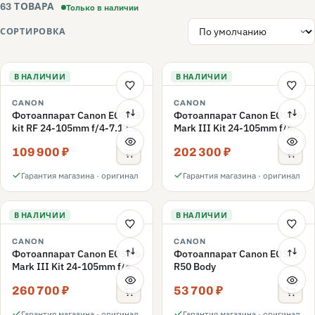
Только в наличии
63 ТОВАРА
СОРТИРОВКА
В НАЛИЧИИ
В НАЛИЧИИ
CANON
CANON
Фотоаппарат Canon EOS R8
Фотоаппарат Canon EOS R6
kit RF 24-105mm f/4-7.1 IS
Mark III Kit 24-105mm f/4–
STM, Черный
7.1 IS STM
109 900 ₽
202 300 ₽
Гарантия магазина · оригинал
Гарантия магазина · оригинал
В НАЛИЧИИ
В НАЛИЧИИ
CANON
CANON
Фотоаппарат Canon EOS R6
Фотоаппарат Canon EOS
Mark III Kit 24-105mm f/4L
R50 Body
IS USM
260 700 ₽
53 700 ₽
Гарантия магазина · оригинал
Гарантия магазина · оригинал