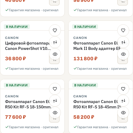
40 800 ₽
98 900 ₽
Гарантия магазина · оригинал
Гарантия магазина · оригинал
В НАЛИЧИИ
В НАЛИЧИИ
CANON
CANON
Цифровой фотоаппарат
Фотоаппарат Canon EOS R6
Canon PowerShot V10
Mark II Body адаптер EF-
черный
EOS R, черный
36 800 ₽
131 800 ₽
Гарантия магазина · оригинал
Гарантия магазина · оригинал
В НАЛИЧИИ
В НАЛИЧИИ
CANON
CANON
Фотоаппарат Canon EOS
Фотоаппарат Canon EOS
R50 Kit RF-S 18-150mm
R50 Kit RF-S 18-45mm IS
f/3.5-6.3 IS STM, черный
STM Black
77 600 ₽
58 200 ₽
Гарантия магазина · оригинал
Гарантия магазина · оригинал