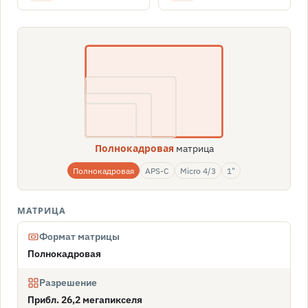
матрица
Полнокадровая
Полнокадровая
APS-C
Micro 4/3
1"
МАТРИЦА
Формат матрицы
Полнокадровая
Разрешение
Прибл. 26,2 мегапикселя