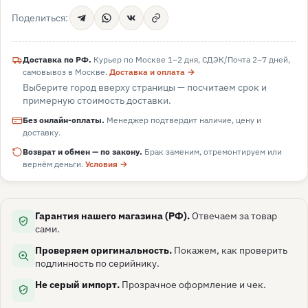
Поделиться:
Доставка по РФ.
Курьер по Москве 1–2 дня, СДЭК/Почта 2–7 дней,
самовывоз в
Москве
.
Доставка и оплата →
Выберите город вверху страницы — посчитаем срок и
примерную стоимость доставки.
Без онлайн-оплаты.
Менеджер подтвердит наличие, цену и
доставку.
Возврат и обмен — по закону.
Брак заменим, отремонтируем или
вернём деньги.
Условия →
Гарантия нашего магазина (РФ).
Отвечаем за товар
сами.
Проверяем оригинальность.
Покажем, как проверить
подлинность по серийнику.
Не серый импорт.
Прозрачное оформление и чек.