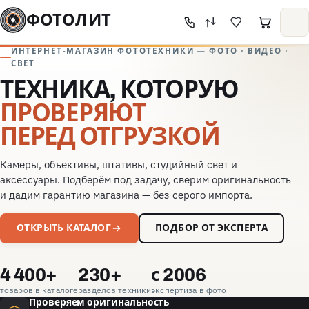
ФОТОЛИТ
ИНТЕРНЕТ-МАГАЗИН ФОТОТЕХНИКИ — ФОТО · ВИДЕО ·
СВЕТ
ТЕХНИКА, КОТОРУЮ
ПРОВЕРЯЮТ
ПЕРЕД ОТГРУЗКОЙ
Камеры, объективы, штативы, студийный свет и
аксессуары. Подберём под задачу, сверим оригинальность
и дадим гарантию магазина — без серого импорта.
ОТКРЫТЬ КАТАЛОГ
ПОДБОР ОТ ЭКСПЕРТА
4 400+
230+
с 2006
товаров в каталоге
разделов техники
экспертиза в фото
Проверяем оригинальность