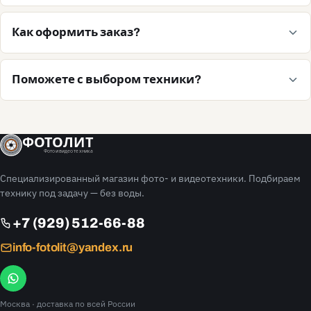
Как оформить заказ?
Поможете с выбором техники?
ФОТОЛИТ
Фото и видео техника
Специализированный магазин фото- и видеотехники. Подбираем
технику под задачу — без воды.
+7 (929) 512-66-88
info-fotolit@yandex.ru
Москва
· доставка по всей России