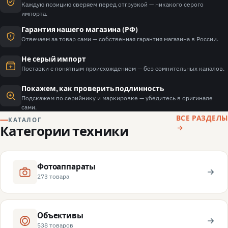
Каждую позицию сверяем перед отгрузкой — никакого серого
импорта.
Гарантия нашего магазина (РФ)
Отвечаем за товар сами — собственная гарантия магазина в России.
Не серый импорт
Поставки с понятным происхождением — без сомнительных каналов.
Покажем, как проверить подлинность
Подскажем по серийнику и маркировке — убедитесь в оригинале
сами.
ВСЕ РАЗДЕЛЫ
КАТАЛОГ
Категории техники
Фотоаппараты
273 товара
Объективы
538 товаров