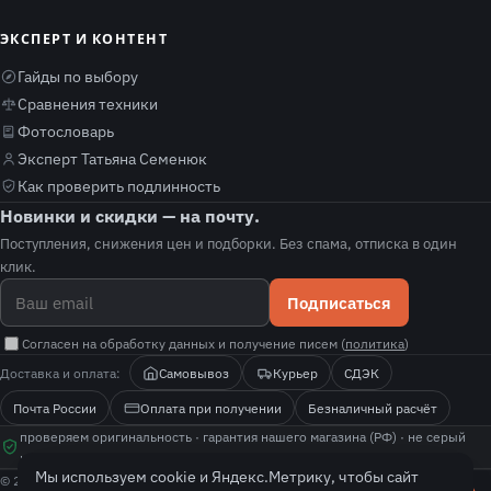
ЭКСПЕРТ И КОНТЕНТ
Гайды по выбору
Сравнения техники
Фотословарь
Эксперт Татьяна Семенюк
Как проверить подлинность
Новинки и скидки — на почту.
Поступления, снижения цен и подборки. Без спама, отписка в один
клик.
Подписаться
Согласен на обработку данных и получение писем (
политика
)
Доставка и оплата:
Самовывоз
Курьер
СДЭК
Почта России
Оплата при получении
Безналичный расчёт
проверяем оригинальность · гарантия нашего магазина (РФ) · не серый
импорт · покажем, как проверить подлинность
Мы используем cookie и Яндекс.Метрику, чтобы сайт
© 2026 fotolit. Все права защищены.