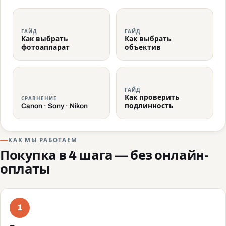
ГАЙД
ГАЙД
Как выбрать
Как выбрать
фотоаппарат
объектив
ГАЙД
Как проверить
СРАВНЕНИЕ
Canon · Sony · Nikon
подлинность
КАК МЫ РАБОТАЕМ
Покупка в 4 шага — без онлайн-
оплаты
1