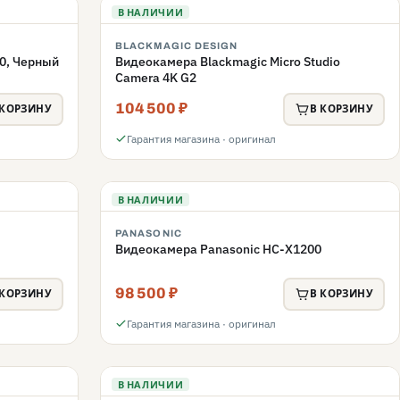
В НАЛИЧИИ
BLACKMAGIC DESIGN
0, Черный
Видеокамера Blackmagic Micro Studio
Camera 4K G2
104 500 ₽
 КОРЗИНУ
В КОРЗИНУ
Гарантия магазина · оригинал
В НАЛИЧИИ
PANASONIC
Видеокамера Panasonic HC-X1200
98 500 ₽
 КОРЗИНУ
В КОРЗИНУ
Гарантия магазина · оригинал
В НАЛИЧИИ