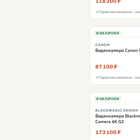
118 300 ₽
Гарантия магазина · о
В НАЛИЧИИ
CANON
Видеокамера Canon 
87 100 ₽
Гарантия магазина · о
В НАЛИЧИИ
BLACKMAGIC DESIGN
Видеокамера Blackma
Camera 6K G2
173 100 ₽