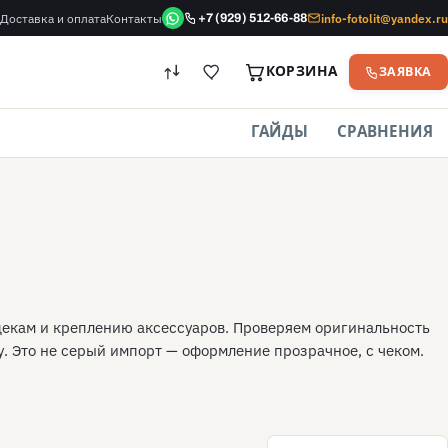
Доставка и оплата
Контакты
info-fotolit@yandex.ru
+7 (929) 512-66-88
КОРЗИНА
ЗАЯВКА
ГАЙДЫ
СРАВНЕНИЯ
декам и креплению аксессуаров. Проверяем оригинальность
. Это не серый импорт — оформление прозрачное, с чеком.