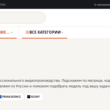
(РФ)
О магазине
ВИДЕОКАМЕРЫ
ВСЕ КАТЕГОРИИ
ссионального видеопроизводства. Подскажем по матрице, ко
вляем по России и поможем подобрать модель под вашу задачу
PANASONIC
SONY
P
S