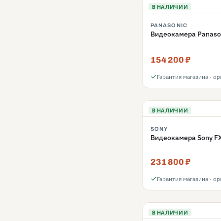
В НАЛИЧИИ
PANASONIC
Видеокамера Panaso
154 200 ₽
Гарантия магазина · о
В НАЛИЧИИ
SONY
Видеокамера Sony FX
231 800 ₽
Гарантия магазина · о
В НАЛИЧИИ