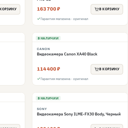
163 700 ₽
 КОРЗИНУ
В КОРЗИНУ
Гарантия магазина · оригинал
В НАЛИЧИИ
CANON
Видеокамера Canon XA40 Black
114 400 ₽
В КОРЗИНУ
Гарантия магазина · оригинал
В НАЛИЧИИ
SONY
Видеокамера Sony ILME-FX30 Body, Черный