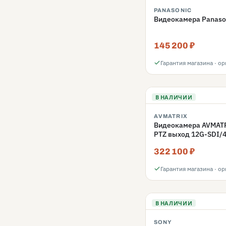
PANASONIC
Видеокамера Panaso
145 200 ₽
Гарантия магазина · о
В НАЛИЧИИ
AVMATRIX
Видеокамера AVMATR
PTZ выход 12G-SDI/
322 100 ₽
Гарантия магазина · о
В НАЛИЧИИ
SONY