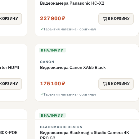
Видеокамера Panasonic HC-X2
227 900 ₽
 КОРЗИНУ
В КОРЗИНУ
Гарантия магазина · оригинал
В НАЛИЧИИ
CANON
rter HDMI
Видеокамера Canon XA65 Black
175 100 ₽
 КОРЗИНУ
В КОРЗИНУ
Гарантия магазина · оригинал
В НАЛИЧИИ
BLACKMAGIC DESIGN
-30X-POE
Видеокамера Blackmagic Studio Camera 4K
PRO G2