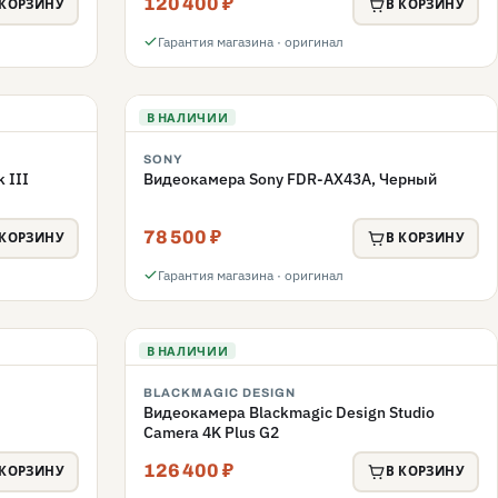
120 400 ₽
 КОРЗИНУ
В КОРЗИНУ
Гарантия магазина · оригинал
В НАЛИЧИИ
SONY
 III
Видеокамера Sony FDR-AX43A, Черный
78 500 ₽
 КОРЗИНУ
В КОРЗИНУ
Гарантия магазина · оригинал
В НАЛИЧИИ
BLACKMAGIC DESIGN
Видеокамера Blackmagic Design Studio
Camera 4K Plus G2
126 400 ₽
 КОРЗИНУ
В КОРЗИНУ