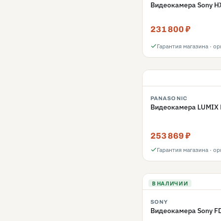
Видеокамера Sony H
231 800 ₽
Гарантия магазина · о
PANASONIC
Видеокамера LUMIX
253 869 ₽
Гарантия магазина · о
В НАЛИЧИИ
SONY
Видеокамера Sony F