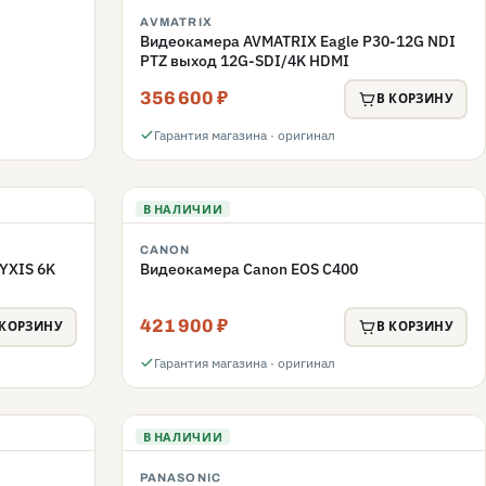
AVMATRIX
Видеокамера AVMATRIX Eagle P30-12G NDI
PTZ выход 12G-SDI/4K HDMI
356 600 ₽
В КОРЗИНУ
Гарантия магазина · оригинал
В НАЛИЧИИ
CANON
YXIS 6K
Видеокамера Canon EOS C400
421 900 ₽
 КОРЗИНУ
В КОРЗИНУ
Гарантия магазина · оригинал
В НАЛИЧИИ
PANASONIC