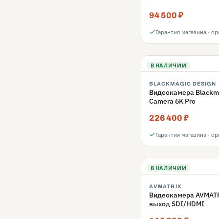
94 500 ₽
Гарантия магазина · о
В НАЛИЧИИ
BLACKMAGIC DESIGN
Видеокамера Blackma
Camera 6K Pro
226 400 ₽
Гарантия магазина · о
В НАЛИЧИИ
AVMATRIX
Видеокамера AVMATR
выход SDI/HDMI