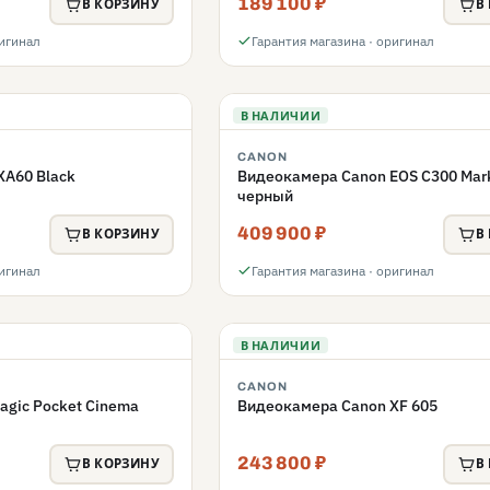
189 100 ₽
В КОРЗИНУ
В
ригинал
Гарантия магазина · оригинал
В НАЛИЧИИ
CANON
XA60 Black
Видеокамера Canon EOS C300 Mark
черный
409 900 ₽
В КОРЗИНУ
В
ригинал
Гарантия магазина · оригинал
В НАЛИЧИИ
CANON
gic Pocket Cinema
Видеокамера Canon XF 605
243 800 ₽
В КОРЗИНУ
В