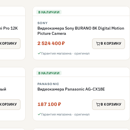
В НАЛИЧИИ
SONY
i Pro 12K
Видеокамера Sony BURANO 8K Digital Motion
Picture Camera
2 524 400 ₽
 КОРЗИНУ
В КОРЗИНУ
Гарантия магазина · оригинал
В НАЛИЧИИ
PANASONIC
ный
Видеокамера Panasonic AG-CX18E
187 100 ₽
 КОРЗИНУ
В КОРЗИНУ
Гарантия магазина · оригинал