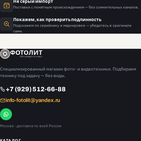
Не серый импорт
Поставки с понятным происхождением — без сомнительных каналов.
Покажем, как проверить подлинность
Подскажем по серийнику и маркировке — убедитесь в оригинале
сами.
ФОТОЛИТ
Фото и видео техника
Специализированный магазин фото- и видеотехники. Подбираем
технику под задачу — без воды.
+7 (929) 512-66-88
info-fotolit@yandex.ru
Москва
· доставка по всей России
КАТАЛОГ