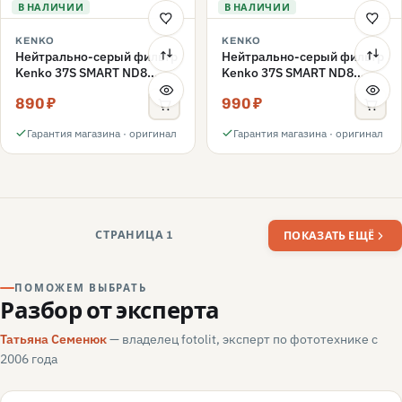
В НАЛИЧИИ
В НАЛИЧИИ
KENKO
KENKO
Нейтрально-серый фильтр
Нейтрально-серый фильтр
Kenko 37S SMART ND8
Kenko 37S SMART ND8
40.5mm
37mm
890 ₽
990 ₽
Гарантия магазина · оригинал
Гарантия магазина · оригинал
СТРАНИЦА 1
ПОКАЗАТЬ ЕЩЁ
ПОМОЖЕМ ВЫБРАТЬ
Разбор от эксперта
Татьяна Семенюк
— владелец fotolit, эксперт по фототехнике с
2006 года