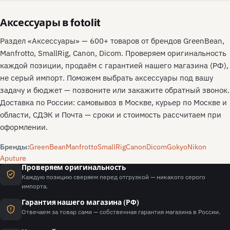
Аксессуары в fotolit
Раздел «Аксессуары» — 600+ товаров от брендов GreenBean,
Manfrotto, SmallRig, Canon, Dicom. Проверяем оригинальность
каждой позиции, продаём с гарантией нашего магазина (РФ),
не серый импорт. Поможем выбрать аксессуары под вашу
задачу и бюджет — позвоните или закажите обратный звонок.
Доставка по России: самовывоз в Москве, курьер по Москве и
области, СДЭК и Почта — сроки и стоимость рассчитаем при
оформлении.
Бренды:
GreenBean
Manfrotto
SmallRig
Canon
Dicom
Gokyo
Nikon
Aputure
Проверяем оригинальность
Каждую позицию сверяем перед отгрузкой — никакого серого
импорта.
Гарантия нашего магазина (РФ)
Отвечаем за товар сами — собственная гарантия магазина в России.