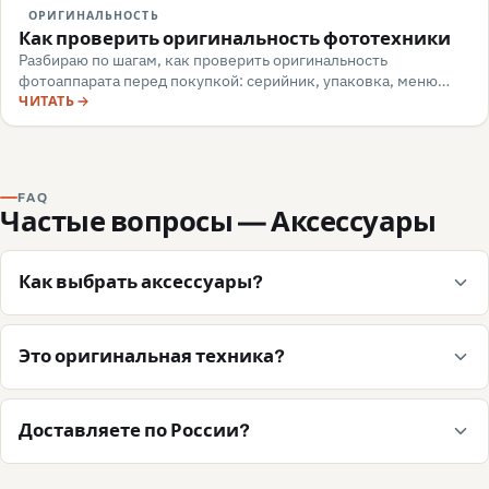
ОРИГИНАЛЬНОСТЬ
Как проверить оригинальность фототехники
Разбираю по шагам, как проверить оригинальность
фотоаппарата перед покупкой: серийник, упаковка, меню
камеры, маркировка, документы — и какие красные флаги
ЧИТАТЬ
говорят о подделке или сером импорте.
FAQ
Частые вопросы — Аксессуары
Как выбрать аксессуары?
Это оригинальная техника?
Доставляете по России?