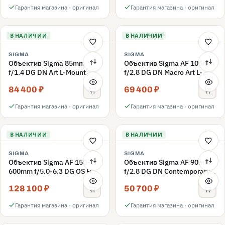
Гарантия магазина · оригинал
Гарантия магазина · оригинал
В НАЛИЧИИ
В НАЛИЧИИ
SIGMA
SIGMA
Объектив Sigma 85mm
Объектив Sigma AF 105mm
f/1.4 DG DN Art L-Mount
f/2.8 DG DN Macro Art L-
Mount
84 400 ₽
69 400 ₽
Гарантия магазина · оригинал
Гарантия магазина · оригинал
В НАЛИЧИИ
В НАЛИЧИИ
SIGMA
SIGMA
Объектив Sigma AF 150-
Объектив Sigma AF 90mm
600mm f/5.0-6.3 DG OS HSM
f/2.8 DG DN Contemporary
Sports L-mount
L-mount
128 100 ₽
50 700 ₽
Гарантия магазина · оригинал
Гарантия магазина · оригинал