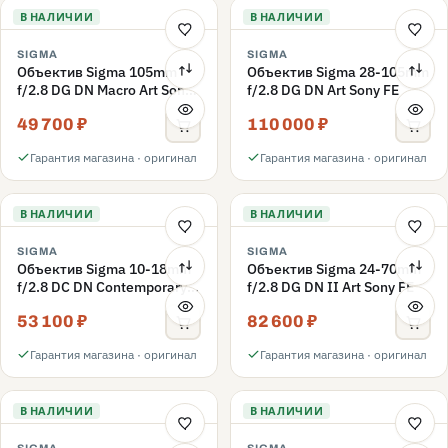
В НАЛИЧИИ
В НАЛИЧИИ
SIGMA
SIGMA
Объектив Sigma 105mm
Объектив Sigma 28-105mm
f/2.8 DG DN Macro Art Sony
f/2.8 DG DN Art Sony FE
E
49 700 ₽
110 000 ₽
Гарантия магазина · оригинал
Гарантия магазина · оригинал
В НАЛИЧИИ
В НАЛИЧИИ
SIGMA
SIGMA
Объектив Sigma 10-18mm
Объектив Sigma 24-70mm
f/2.8 DC DN Contemporary
f/2.8 DG DN II Art Sony FE
Canon RF (APS-C)
53 100 ₽
82 600 ₽
Гарантия магазина · оригинал
Гарантия магазина · оригинал
В НАЛИЧИИ
В НАЛИЧИИ