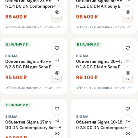
Объектив Sigma 23 мм
Объектив Sigma 50 мм
f/1.4 DC DN Contemporary
f/1.2 DG DN Art Sony E
Sony E
55 400 ₽
98 400 ₽
Гарантия магазина · оригинал
Гарантия магазина · оригинал
В НАЛИЧИИ
В НАЛИЧИИ
SIGMA
SIGMA
Объектив Sigma 45 мм
Объектив Sigma 28–45 мм
f/2.8 DG DN для Sony E
f/1.8 DG DN Art Sony E
45 500 ₽
99 100 ₽
Гарантия магазина · оригинал
Гарантия магазина · оригинал
В НАЛИЧИИ
SIGMA
SIGMA
Объектив Sigma 17mm f/4
Объектив Sigma 10-18mm
DG DN Contemporary Sony E
f/2.8 DC DN Contemporary
Sony E