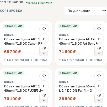
Только в наличии
113 ТОВАРОВ
СОРТИРОВКА
В НАЛИЧИИ
В НАЛИЧИИ
SIGMA
SIGMA
Объектив Sigma ART 17-
Объектив Sigma AF 17-
40mm f/1.8 DC Canon RF
40mm f/1.8 DC Art Sony E
68 700 ₽
71 600 ₽
Гарантия магазина · оригинал
Гарантия магазина · оригинал
В НАЛИЧИИ
В НАЛИЧИИ
SIGMA
SIGMA
Объектив Sigma ART 17-
Объектив Sigma 56 мм
40mm f/1.8 DC FUJIFILM X
f/1.4 DC DN Fujifilm X
Mount
70 100 ₽
38 800 ₽
Гарантия магазина · оригинал
Гарантия магазина · оригинал