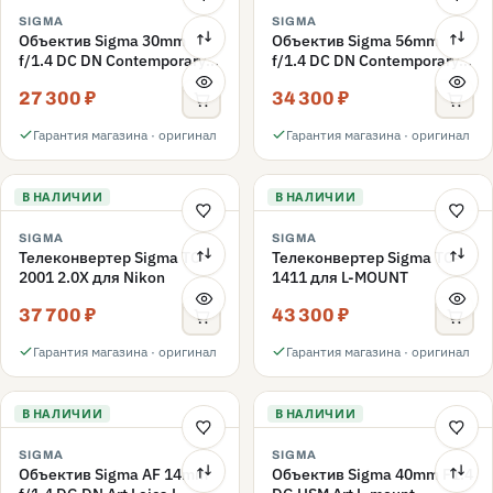
SIGMA
SIGMA
Объектив Sigma 30mm
Объектив Sigma 56mm
f/1.4 DC DN Contemporary
f/1.4 DC DN Contemporary
Canon RF (APS-C)
Canon RF (APS-C)
27 300 ₽
34 300 ₽
Гарантия магазина · оригинал
Гарантия магазина · оригинал
В НАЛИЧИИ
В НАЛИЧИИ
SIGMA
SIGMA
Телеконвертер Sigma TC-
Телеконвертер Sigma TC-
2001 2.0X для Nikon
1411 для L-MOUNT
37 700 ₽
43 300 ₽
Гарантия магазина · оригинал
Гарантия магазина · оригинал
В НАЛИЧИИ
В НАЛИЧИИ
SIGMA
SIGMA
Объектив Sigma AF 14mm
Объектив Sigma 40mm F1.4