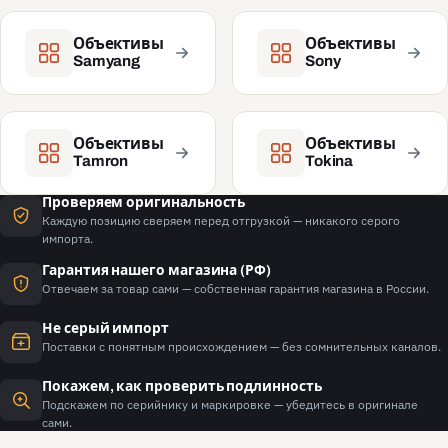
Объективы
Объективы
Samyang
Sony
Объективы
Объективы
Tamron
Tokina
Проверяем оригинальность
Каждую позицию сверяем перед отгрузкой — никакого серого
импорта.
Гарантия нашего магазина (РФ)
Отвечаем за товар сами — собственная гарантия магазина в России.
Не серый импорт
Поставки с понятным происхождением — без сомнительных каналов.
Покажем, как проверить подлинность
Подскажем по серийнику и маркировке — убедитесь в оригинале
сами.