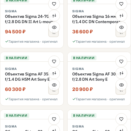
В НАЛИЧИИ
В НАЛИЧИИ
SIGMA
SIGMA
Объектив Sigma 24-70mm
Объектив Sigma 16 мм
f/2.8 DG DN II Art L-mount
f/1.4 DC DN Contemporary
L-mount
94 500 ₽
36 600 ₽
Гарантия магазина · оригинал
Гарантия магазина · оригинал
В НАЛИЧИИ
В НАЛИЧИИ
SIGMA
SIGMA
Объектив Sigma AF 35mm
Объектив Sigma AF 30mm
f/1.4 DG HSM Art Sony E
f/2.8 DN Art Sony E
60 300 ₽
20 900 ₽
Гарантия магазина · оригинал
Гарантия магазина · оригинал
В НАЛИЧИИ
В НАЛИЧИИ
SIGMA
SIGMA