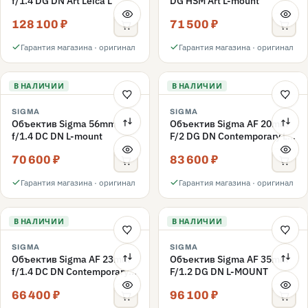
f/1.4 DG DN Art Leica L
DG HSM Art L-mount
128 100 ₽
71 500 ₽
Гарантия магазина · оригинал
Гарантия магазина · оригинал
В НАЛИЧИИ
В НАЛИЧИИ
SIGMA
SIGMA
Объектив Sigma 56mm
Объектив Sigma AF 20mm
f/1.4 DC DN L-mount
F/2 DG DN Contemporary L-
mount
70 600 ₽
83 600 ₽
Гарантия магазина · оригинал
Гарантия магазина · оригинал
В НАЛИЧИИ
В НАЛИЧИИ
SIGMA
SIGMA
Объектив Sigma AF 23mm
Объектив Sigma AF 35mm
f/1.4 DC DN Contemporary
F/1.2 DG DN L-MOUNT
L-Mount
66 400 ₽
96 100 ₽