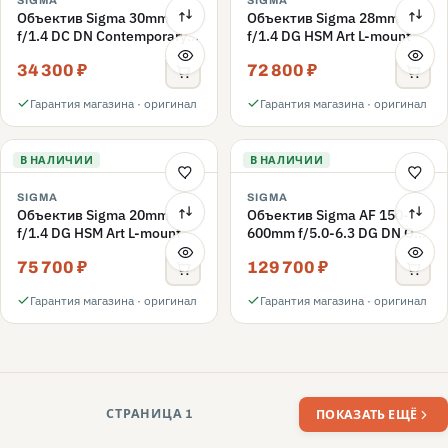
SIGMA
SIGMA
Объектив Sigma 30mm
Объектив Sigma 28mm
f/1.4 DC DN Contemporary
f/1.4 DG HSM Art L-mount
L-mount
34 300 ₽
72 800 ₽
Гарантия магазина · оригинал
Гарантия магазина · оригинал
В НАЛИЧИИ
В НАЛИЧИИ
SIGMA
SIGMA
Объектив Sigma 20mm
Объектив Sigma AF 150-
f/1.4 DG HSM Art L-mount
600mm f/5.0-6.3 DG DN OS
Sport L-Mount
75 700 ₽
129 700 ₽
Гарантия магазина · оригинал
Гарантия магазина · оригинал
СТРАНИЦА 1
ПОКАЗАТЬ ЕЩЁ