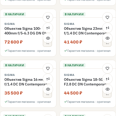
В НАЛИЧИИ
В НАЛИЧИИ
SIGMA
SIGMA
Объектив Sigma 100-
Объектив Sigma 23mm
400mm f/5-6.3 DG DN OS C
f/1.4 DC DN Contemporary
Fujifilm X
Fujifilm X
72 600 ₽
41 400 ₽
Гарантия магазина · оригинал
Гарантия магазина · оригинал
В НАЛИЧИИ
В НАЛИЧИИ
SIGMA
SIGMA
Объектив Sigma 16 мм
Объектив Sigma 18-50mm
f/1.4 DC DN Contemporary
F2.8 DC DN Contemporary
Fujifilm X
Fujifilm X
35 500 ₽
44 500 ₽
Гарантия магазина · оригинал
Гарантия магазина · оригинал