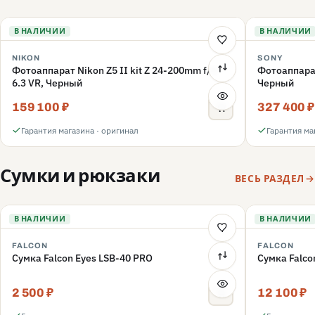
В НАЛИЧИИ
В НАЛИЧИИ
NIKON
SONY
Фотоаппарат Nikon Z5 II kit Z 24-200mm f/4-
Фотоаппара
6.3 VR, Черный
Черный
159 100 ₽
327 400 ₽
Гарантия магазина · оригинал
Гарантия ма
Сумки и рюкзаки
ВЕСЬ РАЗДЕЛ
В НАЛИЧИИ
В НАЛИЧИИ
FALCON
FALCON
Сумка Falcon Eyes LSB-40 PRO
Сумка Falco
2 500 ₽
12 100 ₽