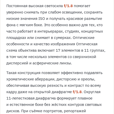
Постоянная высокая светосила
f/1.8
помогает
уверенно снимать при слабом освещении, сохранять
низкие значения ISO и получать красивое размытие
фона с мягким боке. Это особенно важно для тех, кто
часто работает в интерьерарах, студиях, концертных
площадках или снимает в сумерках. Оптические
особенности и качество изображения Оптическая
схема объектива включает 17 элементов в 11 группах,
в том числе несколько элементов со сверхнизкой
дисперсией и асферические линзы.
Такая конструкция позволяет эффективно подавлять
хроматические аберрации, дисторсию и ореолы,
обеспечивая высокую резкость и контраст по всему
кадру даже на открытой диафрагме
f/1.8
. Округлая
11‑лепестковая диафрагма формирует плавное
и естественное боке без жёстких контуров световых
дисков. При съёмке портретов, репортажей