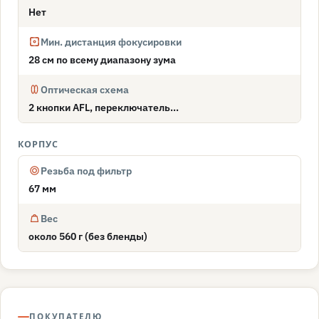
Нет
Мин. дистанция фокусировки
28 см по всему диапазону зума
Оптическая схема
2 кнопки AFL, переключатель...
КОРПУС
Резьба под фильтр
67 мм
Вес
около 560 г (без бленды)
ПОКУПАТЕЛЮ