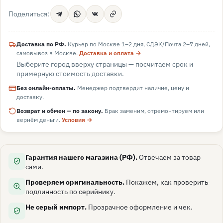
Поделиться:
Доставка по РФ.
Курьер по Москве 1–2 дня, СДЭК/Почта 2–7 дней,
самовывоз в
Москве
.
Доставка и оплата →
Выберите город вверху страницы — посчитаем срок и
примерную стоимость доставки.
Без онлайн-оплаты.
Менеджер подтвердит наличие, цену и
доставку.
Возврат и обмен — по закону.
Брак заменим, отремонтируем или
вернём деньги.
Условия →
Гарантия нашего магазина (РФ).
Отвечаем за товар
сами.
Проверяем оригинальность.
Покажем, как проверить
подлинность по серийнику.
Не серый импорт.
Прозрачное оформление и чек.