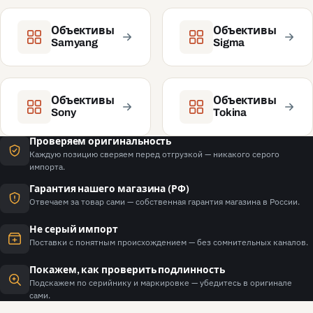
Объективы
Объективы
Samyang
Sigma
Объективы
Объективы
Sony
Tokina
Проверяем оригинальность
Каждую позицию сверяем перед отгрузкой — никакого серого
импорта.
Гарантия нашего магазина (РФ)
Отвечаем за товар сами — собственная гарантия магазина в России.
Не серый импорт
Поставки с понятным происхождением — без сомнительных каналов.
Покажем, как проверить подлинность
Подскажем по серийнику и маркировке — убедитесь в оригинале
сами.