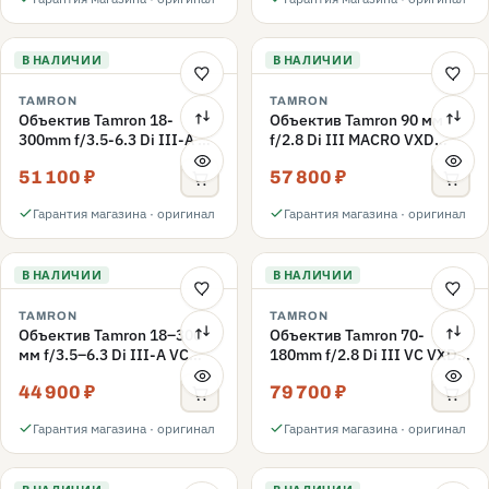
В НАЛИЧИИ
В НАЛИЧИИ
TAMRON
TAMRON
Объектив Tamron 18-
Объектив Tamron 90 мм
300mm f/3.5-6.3 Di III-A VC
f/2.8 Di III MACRO VXD
VXD CANON RF, Черный
(Sony E)
51 100 ₽
57 800 ₽
Гарантия магазина · оригинал
Гарантия магазина · оригинал
В НАЛИЧИИ
В НАЛИЧИИ
TAMRON
TAMRON
Объектив Tamron 18–300
Объектив Tamron 70-
мм f/3.5–6.3 Di III-A VC
180mm f/2.8 Di III VC VXD
VXD Sony E
G2 Sony E
44 900 ₽
79 700 ₽
Гарантия магазина · оригинал
Гарантия магазина · оригинал