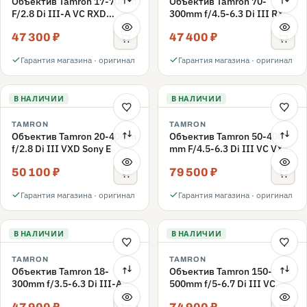
Объектив Tamron 17-70mm
Объектив Tamron 70-
F/2.8 Di III-A VC RXD
300mm f/4.5-6.3 Di III RXD
Fujifilm X-Mount
для Nikon Z
47 300 ₽
47 400 ₽
Гарантия магазина · оригинал
Гарантия магазина · оригинал
В НАЛИЧИИ
В НАЛИЧИИ
TAMRON
TAMRON
Объектив Tamron 20-40mm
Объектив Tamron 50-400
f/2.8 Di III VXD Sony E
mm F/4.5-6.3 Di III VC VXD
(A067) Sony E
50 100 ₽
79 500 ₽
Гарантия магазина · оригинал
Гарантия магазина · оригинал
В НАЛИЧИИ
В НАЛИЧИИ
TAMRON
TAMRON
Объектив Tamron 18-
Объектив Tamron 150-
300mm f/3.5-6.3 Di III-A VC
500mm f/5-6.7 Di III VC
VXD Fujifilm X
VXD Sony E, черный