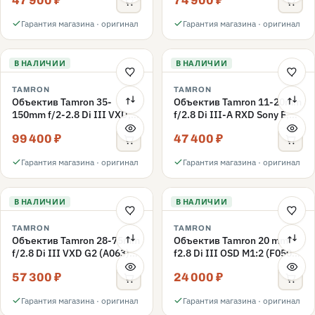
47 900 ₽
74 900 ₽
Гарантия магазина · оригинал
Гарантия магазина · оригинал
В НАЛИЧИИ
В НАЛИЧИИ
TAMRON
TAMRON
Объектив Tamron 35-
Объектив Tamron 11-20mm
150mm f/2-2.8 Di III VXD,
f/2.8 Di III-A RXD Sony E,
Sony FE, чёрный
черный
99 400 ₽
47 400 ₽
Гарантия магазина · оригинал
Гарантия магазина · оригинал
В НАЛИЧИИ
В НАЛИЧИИ
TAMRON
TAMRON
Объектив Tamron 28-75mm
Объектив Tamron 20 mm
f/2.8 Di III VXD G2 (A063)
f2.8 Di III OSD M1:2 (F050)
Sony FE, черный
Sony FE
57 300 ₽
24 000 ₽
Гарантия магазина · оригинал
Гарантия магазина · оригинал