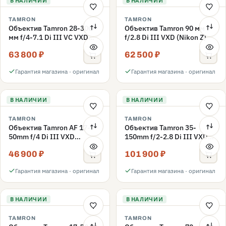
В НАЛИЧИИ
В НАЛИЧИИ
TAMRON
TAMRON
Объектив Tamron 28-300
Объектив Tamron 90 мм
мм f/4-7.1 Di III VC VXD
f/2.8 Di III VXD (Nikon Z)
(Sony E)
63 800 ₽
62 500 ₽
Гарантия магазина · оригинал
Гарантия магазина · оригинал
В НАЛИЧИИ
В НАЛИЧИИ
TAMRON
TAMRON
Объектив Tamron AF 17-
Объектив Tamron 35-
50mm f/4 Di III VXD
150mm f/2-2.8 Di III VXD
(A068S) Sony E
Nikon Z
46 900 ₽
101 900 ₽
Гарантия магазина · оригинал
Гарантия магазина · оригинал
В НАЛИЧИИ
В НАЛИЧИИ
TAMRON
TAMRON