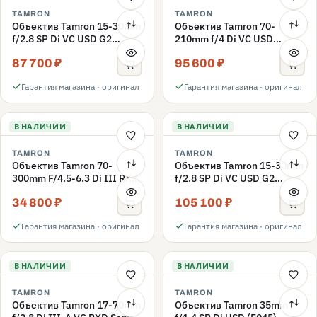
TAMRON
TAMRON
Объектив Tamron 15-30mm
Объектив Tamron 70-
f/2.8 SP Di VC USD G2
210mm f/4 Di VC USD
(A041) Nikon F, Черный
(A034) Canon EF
87 700 ₽
95 600 ₽
Гарантия магазина · оригинал
Гарантия магазина · оригинал
В НАЛИЧИИ
В НАЛИЧИИ
TAMRON
TAMRON
Объектив Tamron 70-
Объектив Tamron 15-30mm
300mm F/4.5-6.3 Di III RXD
f/2.8 SP Di VC USD G2
(A047) Sony E, черный
(A041) Canon EF, черный
34 800 ₽
105 100 ₽
Гарантия магазина · оригинал
Гарантия магазина · оригинал
В НАЛИЧИИ
В НАЛИЧИИ
TAMRON
TAMRON
Объектив Tamron 17-70mm
Объектив Tamron 35mm