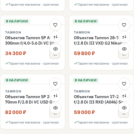
Гарантия магазина · оригинал
Гарантия магазина · оригинал
В НАЛИЧИИ
В НАЛИЧИИ
TAMRON
TAMRON
Объектив Tamron SP AF 70-
Объектив Tamron 28-75mm
300mm f/4.0-5.6 Di VC USD
f/2.8 Di III VXD G2 Nikon Z
(A005) Nikon F
34 300 ₽
59 800 ₽
Гарантия магазина · оригинал
Гарантия магазина · оригинал
В НАЛИЧИИ
В НАЛИЧИИ
TAMRON
TAMRON
Объектив Tamron SP 24-
Объектив Tamron 17-28mm
70mm F/2.8 Di VC USD G2
f/2.8 Di III RXD (A046) Sony
Canon (A032E)
FE, черный
82 000 ₽
59 000 ₽
Гарантия магазина · оригинал
Гарантия магазина · оригинал