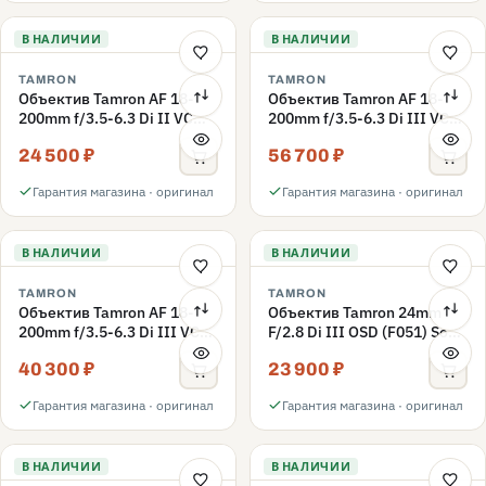
В НАЛИЧИИ
В НАЛИЧИИ
TAMRON
TAMRON
Объектив Tamron AF 18-
Объектив Tamron AF 18-
200mm f/3.5-6.3 Di II VC
200mm f/3.5-6.3 Di III VC
(B018) Nikon F, черный
(B011) Canon EF-M
24 500 ₽
56 700 ₽
Гарантия магазина · оригинал
Гарантия магазина · оригинал
В НАЛИЧИИ
В НАЛИЧИИ
TAMRON
TAMRON
Объектив Tamron AF 18-
Объектив Tamron 24mm
200mm f/3.5-6.3 Di III VC
F/2.8 Di III OSD (F051) Sony
(B011) Sony E
E
40 300 ₽
23 900 ₽
Гарантия магазина · оригинал
Гарантия магазина · оригинал
В НАЛИЧИИ
В НАЛИЧИИ