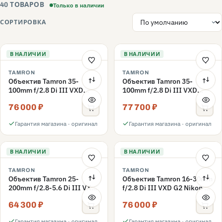
Только в наличии
40 ТОВАРОВ
СОРТИРОВКА
В НАЛИЧИИ
В НАЛИЧИИ
TAMRON
TAMRON
Объектив Tamron 35-
Объектив Tamron 35-
100mm f/2.8 Di III VXD
100mm f/2.8 Di III VXD
(Nikon Z)
(A078) Sony E, чёрный
76 000 ₽
77 700 ₽
Гарантия магазина · оригинал
Гарантия магазина · оригинал
В НАЛИЧИИ
В НАЛИЧИИ
TAMRON
TAMRON
Объектив Tamron 25-
Объектив Tamron 16-30mm
200mm f/2.8-5.6 Di III VXD
f/2.8 Di III VXD G2 Nikon Z,
G2 (Sony E)
Черный
64 300 ₽
76 000 ₽
Гарантия магазина · оригинал
Гарантия магазина · оригинал