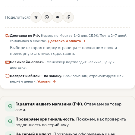
Поделиться:
Доставка по РФ.
Курьер по Москве 1–2 дня, СДЭК/Почта 2–7 дней,
самовывоз в
Москве
.
Доставка и оплата →
Выберите город вверху страницы — посчитаем срок и
примерную стоимость доставки.
Без онлайн-оплаты.
Менеджер подтвердит наличие, цену и
доставку.
Возврат и обмен — по закону.
Брак заменим, отремонтируем или
вернём деньги.
Условия →
Гарантия нашего магазина (РФ).
Отвечаем за товар
сами.
Проверяем оригинальность.
Покажем, как проверить
подлинность по серийнику.
Не серый импорт.
Прозрачное оформление и чек.