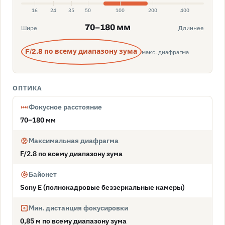
16
24
35
50
100
200
400
70–180 мм
Шире
Длиннее
макс. диафрагма
F/2.8 по всему диапазону зума
ОПТИКА
Фокусное расстояние
70–180 мм
Максимальная диафрагма
F/2.8 по всему диапазону зума
Байонет
Sony E (полнокадровые беззеркальные камеры)
Мин. дистанция фокусировки
0,85 м по всему диапазону зума