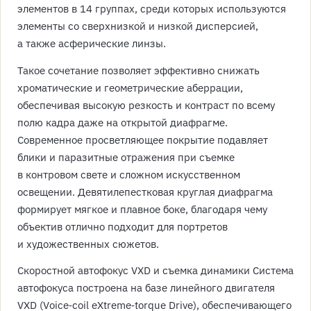
элементов в 14 группах, среди которых используются
элементы со сверхнизкой и низкой дисперсией,
а также асферические линзы.
Такое сочетание позволяет эффективно снижать
хроматические и геометрические аберрации,
обеспечивая высокую резкость и контраст по всему
полю кадра даже на открытой диафрагме.
Современное просветляющее покрытие подавляет
блики и паразитные отражения при съемке
в контровом свете и сложном искусственном
освещении. Девятилепестковая круглая диафрагма
формирует мягкое и плавное боке, благодаря чему
объектив отлично подходит для портретов
и художественных сюжетов.
Скоростной автофокус VXD и съемка динамики Система
автофокуса построена на базе линейного двигателя
VXD (Voice‑coil eXtreme‑torque Drive), обеспечивающего