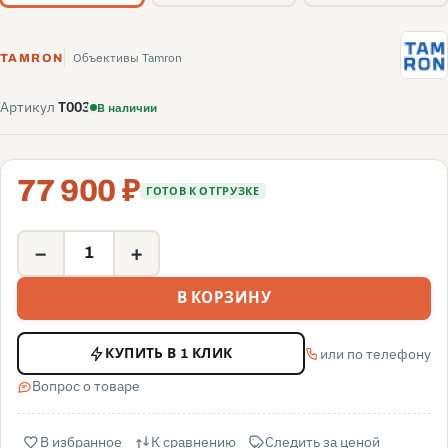
T
Объективы Tamron
TAMRON
Артикул
T003
В наличии
77 900 ₽
ГОТОВ К ОТГРУЗКЕ
−
+
В КОРЗИНУ
или по телефону
КУПИТЬ В 1 КЛИК
Вопрос о товаре
В избранное
К сравнению
Следить за ценой