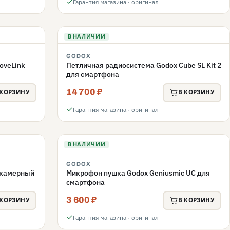
Гарантия магазина · оригинал
В НАЛИЧИИ
GODOX
oveLink
Петличная радиосистема Godox Cube SL Kit 2
для смартфона
14 700 ₽
 КОРЗИНУ
В КОРЗИНУ
Гарантия магазина · оригинал
В НАЛИЧИИ
GODOX
акамерный
Микрофон пушка Godox Geniusmic UC для
смартфона
3 600 ₽
 КОРЗИНУ
В КОРЗИНУ
Гарантия магазина · оригинал