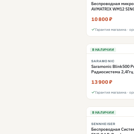
Беспроводная микро
AVMATRIX WM12 SIN
10 800 ₽
Гарантия магазина · о
В НАЛИЧИИ
SARAMONIC
Saramonic Blink500 P
Радиосистема 2,4Ггц
передатчик, разъем 
13 900 ₽
Гарантия магазина · о
В НАЛИЧИИ
SENNHEISER
Беспроводная Систем