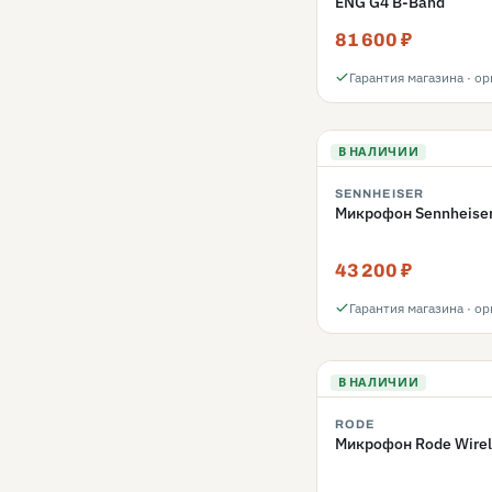
ENG G4 B-Band
81 600 ₽
Гарантия магазина · о
В НАЛИЧИИ
SENNHEISER
Микрофон Sennheise
43 200 ₽
Гарантия магазина · о
В НАЛИЧИИ
RODE
Микрофон Rode Wirel