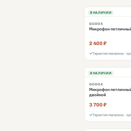
В НАЛИЧИИ
GODOX
Микрофон петличный
2 400 ₽
Гарантия магазина · о
В НАЛИЧИИ
GODOX
Микрофон петличный
двойной
3 700 ₽
Гарантия магазина · о