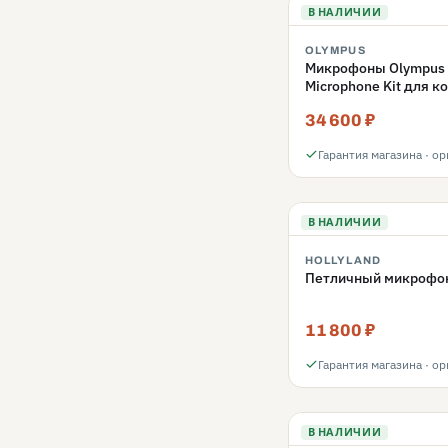
В НАЛИЧИИ
OLYMPUS
Микрофоны Olympus 
Microphone Kit для 
34 600 ₽
Гарантия магазина · о
В НАЛИЧИИ
HOLLYLAND
Петличный микрофон
11 800 ₽
Гарантия магазина · о
В НАЛИЧИИ