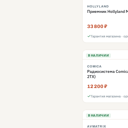
HOLLYLAND
Приемник Hollyland 
33 800 ₽
Гарантия магазина · о
В НАЛИЧИИ
COMICA
Радиосистема Comica
2TX)
12 200 ₽
Гарантия магазина · о
В НАЛИЧИИ
AVMATRIX