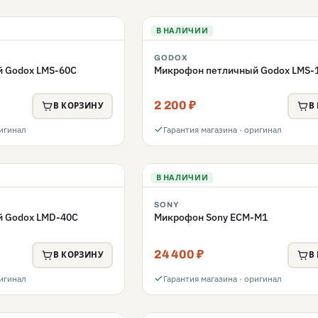
В НАЛИЧИИ
GODOX
 Godox LMS-60C
Микрофон петличный Godox LMS-
2 200 ₽
В КОРЗИНУ
В
ригинал
Гарантия магазина · оригинал
В НАЛИЧИИ
SONY
 Godox LMD-40C
Микрофон Sony ECM-M1
24 400 ₽
В КОРЗИНУ
В
ригинал
Гарантия магазина · оригинал