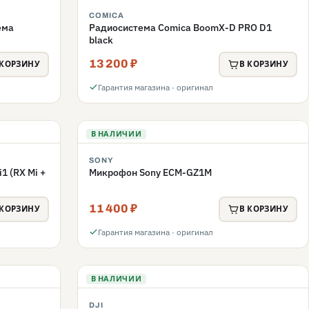
COMICA
ема
Радиосистема Comica BoomX-D PRO D1
black
13 200 ₽
 КОРЗИНУ
В КОРЗИНУ
Гарантия магазина · оригинал
В НАЛИЧИИ
SONY
 (RX Mi +
Микрофон Sony ECM-GZ1M
11 400 ₽
 КОРЗИНУ
В КОРЗИНУ
Гарантия магазина · оригинал
В НАЛИЧИИ
DJI