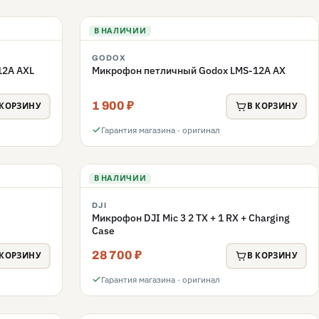
В НАЛИЧИИ
GODOX
12A AXL
Микрофон петличный Godox LMS-12A AX
1 900 ₽
 КОРЗИНУ
В КОРЗИНУ
Гарантия магазина · оригинал
В НАЛИЧИИ
DJI
Микрофон DJI Mic 3 2 TX + 1 RX + Charging
Case
28 700 ₽
 КОРЗИНУ
В КОРЗИНУ
Гарантия магазина · оригинал