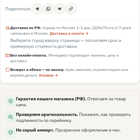
Поделиться:
Доставка по РФ.
Курьер по Москве 1–2 дня, СДЭК/Почта 2–7 дней,
самовывоз в
Москве
.
Доставка и оплата →
Выберите город вверху страницы — посчитаем срок и
примерную стоимость доставки.
Без онлайн-оплаты.
Менеджер подтвердит наличие, цену и
доставку.
Возврат и обмен — по закону.
Брак заменим, отремонтируем или
вернём деньги.
Условия →
Гарантия нашего магазина (РФ).
Отвечаем за товар
сами.
Проверяем оригинальность.
Покажем, как проверить
подлинность по серийнику.
Не серый импорт.
Прозрачное оформление и чек.