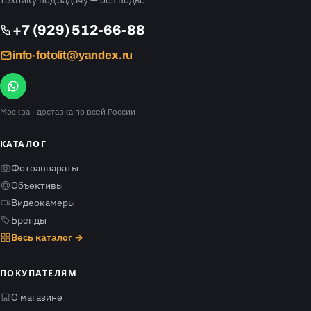
технику под задачу — без воды.
+7 (929) 512-66-88
info-fotolit@yandex.ru
Москва
· доставка по всей России
КАТАЛОГ
Фотоаппараты
Объективы
Видеокамеры
Бренды
Весь каталог →
ПОКУПАТЕЛЯМ
О магазине