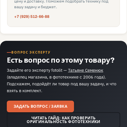
цену и доставку. Поможем подобрать технику под
вашу задачу и бюджет.
+7 (929) 512-66-88
ВОПРОС ЭКСПЕРТУ
Есть вопрос по этому товару?
Задайте его эксперту fotolit —
Татьяне Семенюк
(владелец магазина, в фототехнике с 2006 года).
Подскажем, подойдёт ли товар под вашу задачу, и что
взять в комплект.
ЗАДАТЬ ВОПРОС / ЗАЯВКА
ЧИТАТЬ ГАЙД: КАК ПРОВЕРИТЬ
ОРИГИНАЛЬНОСТЬ ФОТОТЕХНИКИ