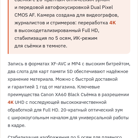
и передовой автофокусировкой Dual Pixel
CMOS AF. Камера создана для видеографов,
журналистов и стримеров: переработка
4K
в высокодетализированный Full HD,
стабилизация по 5 осям, ИК-режим
для съёмки в темноте.
Запись в форматах XF-AVC и MP4 с высоким битрейтом,
два слота для карт памяти SD обеспечивают надёжное
хранение материала. Можно с быстрой доставкой
и гарантией 1 год от магазина. Ключевые
преимущества Canon XA60 Black Съёмка в разрешении
4K
UHD с последующей высококачественной
обработкой для Full HD. 20-кратный оптический зум
с широкоугольным началом для универсальной работы
в кадре.
Стабилизация изображения по 5 осям для плавного