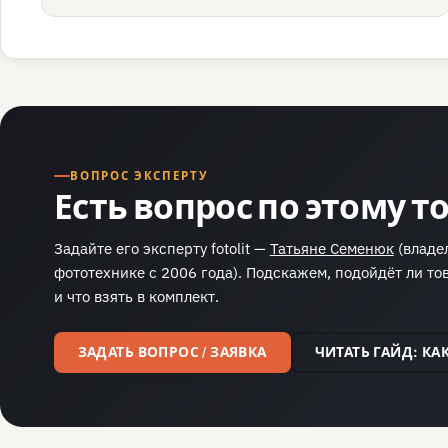
ВОПРОС ЭКСПЕРТУ
Есть вопрос по этому т
Задайте его эксперту fotolit —
Татьяне Семенюк
(владел
фототехнике с 2006 года). Подскажем, подойдёт ли тов
и что взять в комплект.
ЗАДАТЬ ВОПРОС / ЗАЯВКА
ЧИТАТЬ ГАЙД: К