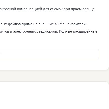
акрасной компенсацией для съемок при ярком солнце.
желых файлов прямо на внешние NVMe накопители.
 ригов и электронных стедикамов. Полные расширенные
у