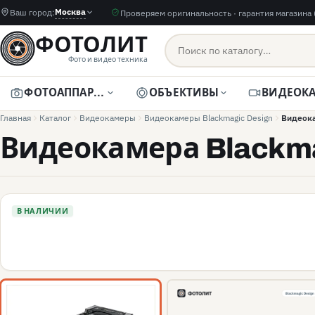
Москва
Ваш город:
Проверяем оригинальность · гарантия магазина 
ФОТОЛИТ
Фото и видео техника
ФОТОАППАРАТЫ
ОБЪЕКТИВЫ
Главная
Каталог
Видеокамеры
Видеокамеры Blackmagic Design
Видеока
Видеокамера Blackma
В НАЛИЧИИ