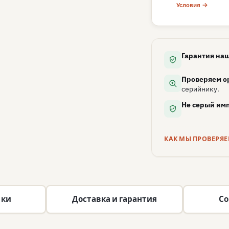
Условия →
Гарантия наш
Проверяем о
серийнику.
Не серый имп
КАК МЫ ПРОВЕРЯ
ики
Доставка и гарантия
Со