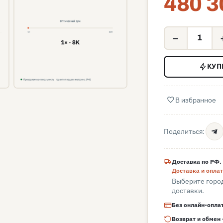
480 3
−
КУП
В избранное
Поделиться:
Доставка по РФ.
Доставка и опла
Выберите город
доставки.
Без онлайн-опла
Возврат и обмен 