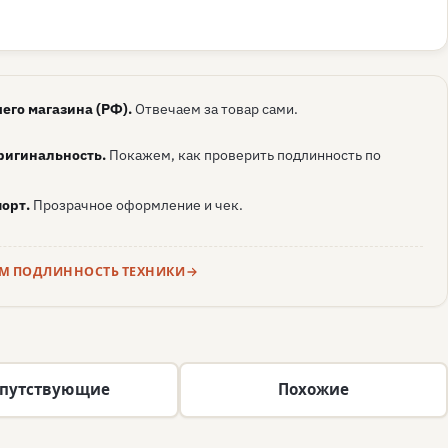
его магазина (РФ).
Отвечаем за товар сами.
ригинальность.
Покажем, как проверить подлинность по
орт.
Прозрачное оформление и чек.
ЕМ ПОДЛИННОСТЬ ТЕХНИКИ
путствующие
Похожие