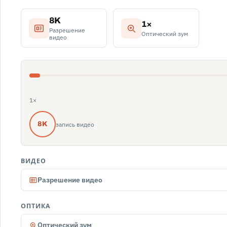
8K
1×
Разрешение
Оптический зум
видео
1×
запись видео
8K
ВИДЕО
Разрешение видео
ОПТИКА
Оптический зум