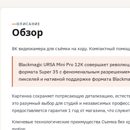
ОПИСАНИЕ
Обзор
8K видеокамера для съёмки на ходу. Компактный помощн
Blackmagic URSA Mini Pro 12K совершает револю
формата Super 35 с феноменальным разрешением
пикселей и нативной поддержке формата Blackma
Картинка сохраняет потрясающую детализацию, естеств
это разумный выбор для студий и независимых професс
предоставляется гарантия 1 год от магазина, что служ
Ключевые технологические преимущества Съемка без кро
motion.