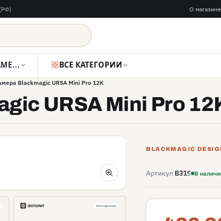
(РФ)
О магазине
ВИДЕОКАМЕРЫ
ВСЕ КАТЕГОРИИ
мера Blackmagic URSA Mini Pro 12K
gic URSA Mini Pro 12
BLACKMAGIC DESIG
Артикул
B319
В наличи