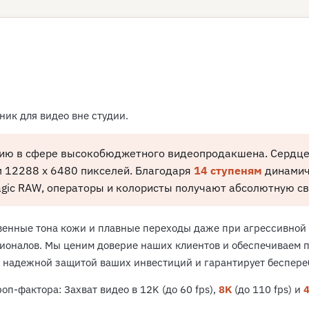
ик для видео вне студии.
цию в сфере высокобюджетного видеопродакшена. Сердце
 12288 x 6480 пикселей. Благодаря
14 ступеням
динамич
gic RAW, операторы и колористы получают абсолютную св
енные тона кожи и плавные переходы даже при агрессивной ц
ионалов. Мы ценим доверие наших клиентов и обеспечиваем 
ит надежной защитой ваших инвестиций и гарантирует беспер
п-фактора: Захват видео в 12K (до 60 fps),
8K
(до 110 fps) и