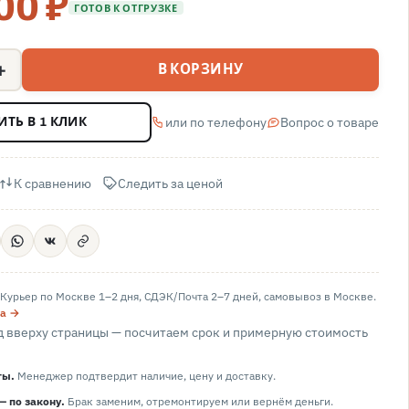
00 ₽
ГОТОВ К ОТГРУЗКЕ
+
В КОРЗИНУ
или по телефону
Вопрос о товаре
ИТЬ В 1 КЛИК
К сравнению
Следить за ценой
Курьер по Москве 1–2 дня, СДЭК/Почта 2–7 дней, самовывоз в
Москве
.
та →
 вверху страницы — посчитаем срок и примерную стоимость
ты.
Менеджер подтвердит наличие, цену и доставку.
— по закону.
Брак заменим, отремонтируем или вернём деньги.