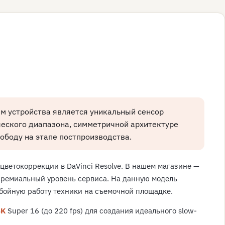
м устройства является уникальный сенсор
еского диапазона, симметричной архитектуре
ободу на этапе постпроизводства.
ветокоррекции в DaVinci Resolve. В нашем магазине —
премиальный уровень сервиса. На данную модель
ебойную работу техники на съемочной площадке.
4K
Super 16 (до 220 fps) для создания идеального slow-