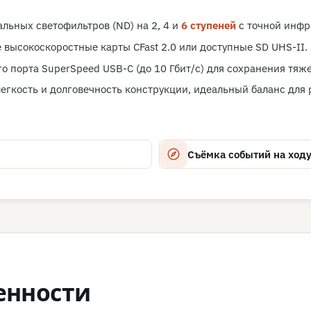
льных светофильтров (ND) на 2, 4 и
6 ступеней
с точной инфр
высокоскоростные карты CFast 2.0 или доступные SD UHS-II.
 порта SuperSpeed USB-C (до 10 Гбит/с) для сохранения тя
егкость и долговечность конструкции, идеальный баланс для
Съёмка событий на ход
енности