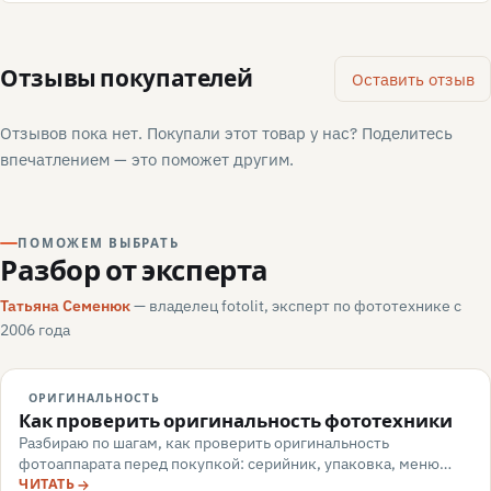
Отзывы покупателей
Оставить отзыв
Отзывов пока нет. Покупали этот товар у нас? Поделитесь
впечатлением — это поможет другим.
ПОМОЖЕМ ВЫБРАТЬ
Разбор от эксперта
Татьяна Семенюк
— владелец fotolit, эксперт по фототехнике с
2006 года
ОРИГИНАЛЬНОСТЬ
Как проверить оригинальность фототехники
Разбираю по шагам, как проверить оригинальность
фотоаппарата перед покупкой: серийник, упаковка, меню
камеры, маркировка, документы — и какие красные флаги
ЧИТАТЬ