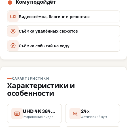
Кому подойдёт
Видеосъёмка, блогинг и репортаж
Съёмка удалённых сюжетов
Съёмка событий на ходу
ХАРАКТЕРИСТИКИ
Характеристики и
особенности
UHD 4K 3840×2160
24×
Разрешение видео
Оптический зум