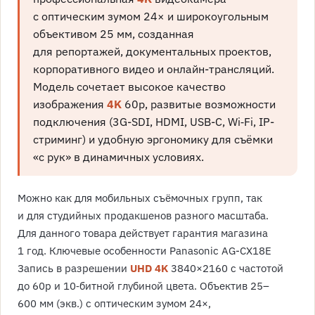
с оптическим зумом 24× и широкоугольным
объективом 25 мм, созданная
для репортажей, документальных проектов,
корпоративного видео и онлайн-трансляций.
Модель сочетает высокое качество
изображения
4K
60p, развитые возможности
подключения (3G-SDI, HDMI, USB-C, Wi‑Fi, IP-
стриминг) и удобную эргономику для съёмки
«с рук» в динамичных условиях.
Можно как для мобильных съёмочных групп, так
и для студийных продакшенов разного масштаба.
Для данного товара действует гарантия магазина
1 год. Ключевые особенности Panasonic AG-CX18E
Запись в разрешении
UHD 4K
3840×2160 с частотой
до 60p и 10‑битной глубиной цвета. Объектив 25–
600 мм (экв.) с оптическим зумом 24×,