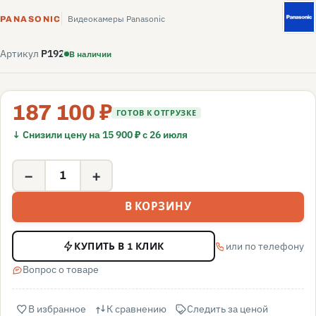
P
Видеокамеры Panasonic
PANASONIC
Артикул
P192
В наличии
187 100 ₽
ГОТОВ К ОТГРУЗКЕ
↓ Снизили цену на 15 900 ₽ с 26 июля
−
+
В КОРЗИНУ
или по телефону
КУПИТЬ В 1 КЛИК
Вопрос о товаре
В избранное
К сравнению
Следить за ценой