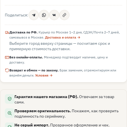
Поделиться:
Доставка по РФ.
Курьер по Москве 1–2 дня, СДЭК/Почта 2–7 дней,
самовывоз в
Москве
.
Доставка и оплата →
Выберите город вверху страницы — посчитаем срок и
примерную стоимость доставки.
Без онлайн-оплаты.
Менеджер подтвердит наличие, цену и
доставку.
Возврат и обмен — по закону.
Брак заменим, отремонтируем или
вернём деньги.
Условия →
Гарантия нашего магазина (РФ).
Отвечаем за товар
сами.
Проверяем оригинальность.
Покажем, как проверить
подлинность по серийнику.
Не серый импорт.
Прозрачное оформление и чек.