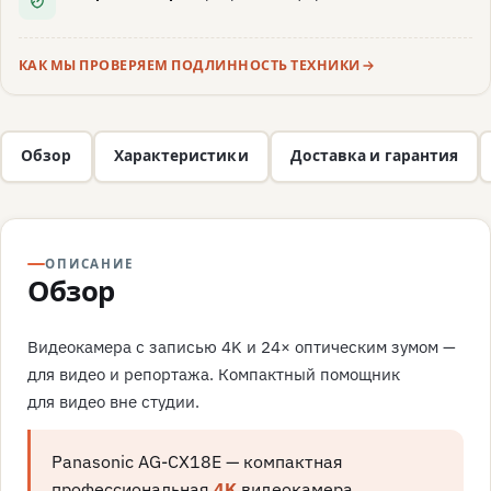
КАК МЫ ПРОВЕРЯЕМ ПОДЛИННОСТЬ ТЕХНИКИ
Обзор
Характеристики
Доставка и гарантия
ОПИСАНИЕ
Обзор
Видеокамера с записью 4K и 24× оптическим зумом —
для видео и репортажа. Компактный помощник
для видео вне студии.
Panasonic AG-CX18E — компактная
профессиональная
4K
видеокамера