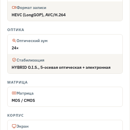
Формат записи
HEVC (LongGOP), AVC/H.264
ОПТИКА
Оптический зум
24×
Стабилизация
HYBRID O.I.S., 5-осевая оптическая + электронная
МАТРИЦА
Матрица
MOS / CMOS
КОРПУС
Экран