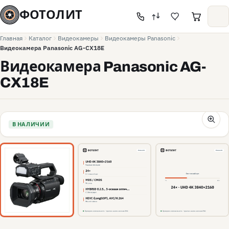
ФОТОЛИТ
Главная
Каталог
Видеокамеры
Видеокамеры Panasonic
Видеокамера Panasonic AG-CX18E
Видеокамера Panasonic AG-
CX18E
В НАЛИЧИИ