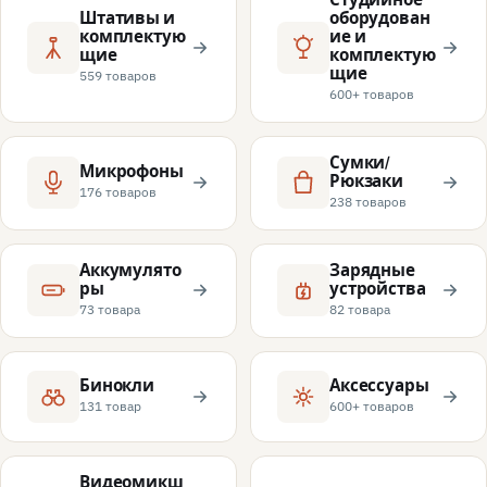
Штативы и
оборудован
комплектую
ие и
щие
комплектую
щие
559 товаров
600+ товаров
Сумки/
Микрофоны
Рюкзаки
176 товаров
238 товаров
Аккумулято
Зарядные
ры
устройства
73 товара
82 товара
Бинокли
Аксессуары
131 товар
600+ товаров
Видеомикш