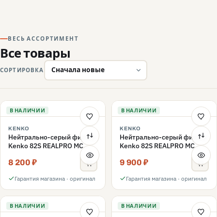
ВЕСЬ АССОРТИМЕНТ
Все товары
СОРТИРОВКА
В НАЛИЧИИ
В НАЛИЧИИ
KENKO
KENKO
Нейтрально-серый фильтр
Нейтрально-серый фильтр
Kenko 82S REALPRO MC
Kenko 82S REALPRO MC
ND16 82mm
ND1000 82mm
8 200 ₽
9 900 ₽
Гарантия магазина · оригинал
Гарантия магазина · оригинал
В НАЛИЧИИ
В НАЛИЧИИ