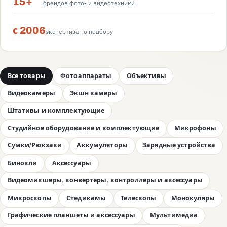
15+
брендов фото- и видеотехники
с 2006
экспертиза по подбору
Все товары
Фотоаппараты
Объективы
Видеокамеры
Экшн камеры
Штативы и комплектующие
Студийное оборудование и комплектующие
Микрофоны
Сумки/Рюкзаки
Аккумуляторы
Зарядные устройства
Бинокли
Аксессуары
Видеомикшеры, конвертеры, контроллеры и аксессуары
Микроскопы
Стедикамы
Телескопы
Монокуляры
Графические планшеты и аксессуары
Мультимедиа