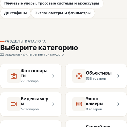
Плечевые упоры, тросовые системы и аксессуары
Диктофоны
Экспонометры и флэшметры
РАЗДЕЛЫ КАТАЛОГА
Выберите категорию
22 разделов · фильтры внутри каждого
Фотоаппара
Объективы
ты
538 товаров
273 товара
Видеокамер
Экшн
ы
камеры
67 товаров
8 товаров
Студийное