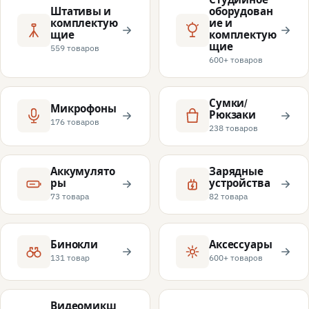
Штативы и
оборудован
комплектую
ие и
щие
комплектую
щие
559 товаров
600+ товаров
Сумки/
Микрофоны
Рюкзаки
176 товаров
238 товаров
Аккумулято
Зарядные
ры
устройства
73 товара
82 товара
Бинокли
Аксессуары
131 товар
600+ товаров
Видеомикш