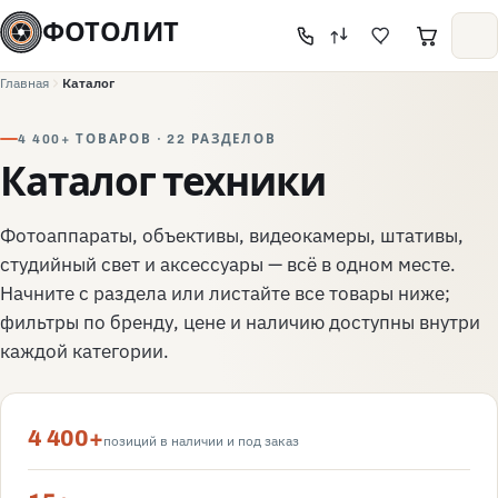
ФОТОЛИТ
Главная
Каталог
4 400+ ТОВАРОВ · 22 РАЗДЕЛОВ
Каталог техники
Фотоаппараты, объективы, видеокамеры, штативы,
студийный свет и аксессуары — всё в одном месте.
Начните с раздела или листайте все товары ниже;
фильтры по бренду, цене и наличию доступны внутри
каждой категории.
4 400+
позиций в наличии и под заказ