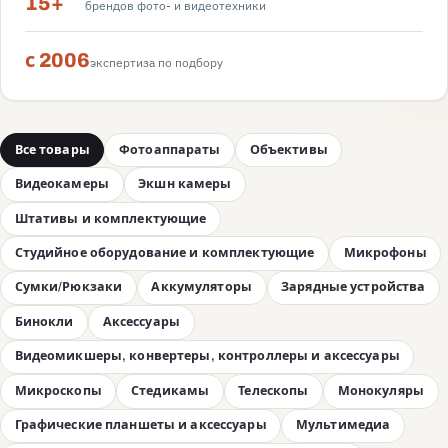
15+
брендов фото- и видеотехники
с 2006
экспертиза по подбору
Все товары
Фотоаппараты
Объективы
Видеокамеры
Экшн камеры
Штативы и комплектующие
Студийное оборудование и комплектующие
Микрофоны
Сумки/Рюкзаки
Аккумуляторы
Зарядные устройства
Бинокли
Аксессуары
Видеомикшеры, конвертеры, контроллеры и аксессуары
Микроскопы
Стедикамы
Телескопы
Монокуляры
Графические планшеты и аксессуары
Мультимедиа