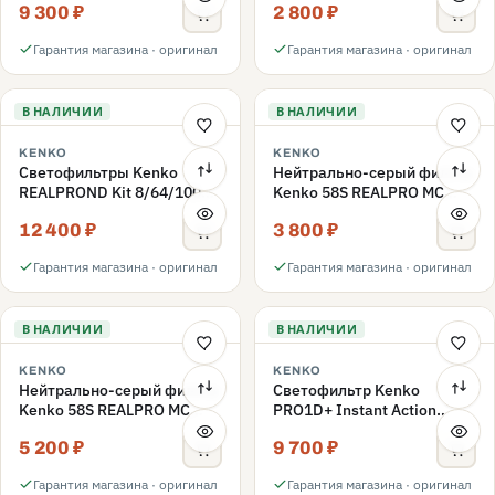
9 300 ₽
2 800 ₽
ND3-ND400 62mm
Гарантия магазина · оригинал
Гарантия магазина · оригинал
В НАЛИЧИИ
В НАЛИЧИИ
KENKO
KENKO
Светофильтры Kenko
Нейтрально-серый фильтр
REALPROND Kit 8/64/1000
Kenko 58S REALPRO MC
комплект 58mm
ND16 58mm
12 400 ₽
3 800 ₽
Гарантия магазина · оригинал
Гарантия магазина · оригинал
В НАЛИЧИИ
В НАЛИЧИИ
KENKO
KENKO
Нейтрально-серый фильтр
Светофильтр Kenko
Kenko 58S REALPRO MC
PRO1D+ Instant Action
ND1000 58mm
Variable NDX3-450+C-PLS
5 200 ₽
9 700 ₽
переменной плотности
58mm
Гарантия магазина · оригинал
Гарантия магазина · оригинал