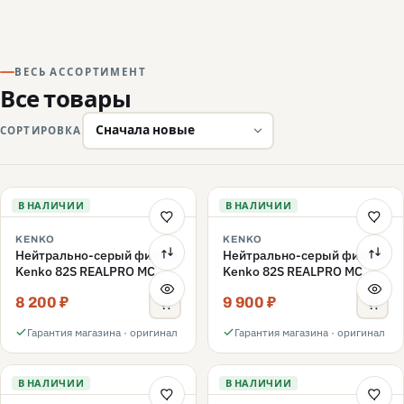
ВЕСЬ АССОРТИМЕНТ
Все товары
СОРТИРОВКА
В НАЛИЧИИ
В НАЛИЧИИ
KENKO
KENKO
Нейтрально-серый фильтр
Нейтрально-серый фильтр
Kenko 82S REALPRO MC
Kenko 82S REALPRO MC
ND16 82mm
ND1000 82mm
8 200 ₽
9 900 ₽
Гарантия магазина · оригинал
Гарантия магазина · оригинал
В НАЛИЧИИ
В НАЛИЧИИ