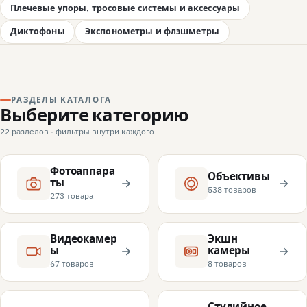
Плечевые упоры, тросовые системы и аксессуары
Диктофоны
Экспонометры и флэшметры
РАЗДЕЛЫ КАТАЛОГА
Выберите категорию
22 разделов · фильтры внутри каждого
Фотоаппара
Объективы
ты
538 товаров
273 товара
Видеокамер
Экшн
ы
камеры
67 товаров
8 товаров
Студийное