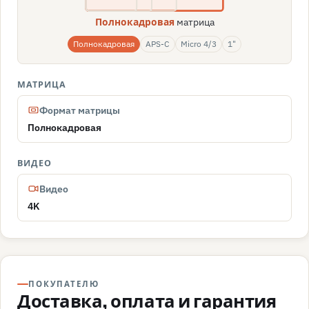
матрица
Полнокадровая
Полнокадровая
APS-C
Micro 4/3
1"
МАТРИЦА
Формат матрицы
Полнокадровая
ВИДЕО
Видео
4K
ПОКУПАТЕЛЮ
Доставка, оплата и гарантия