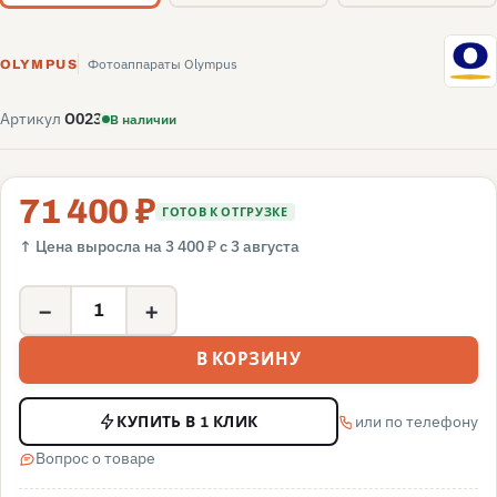
O
Фотоаппараты Olympus
OLYMPUS
Артикул
O023
В наличии
71 400 ₽
ГОТОВ К ОТГРУЗКЕ
↑ Цена выросла на 3 400 ₽ с 3 августа
−
+
В КОРЗИНУ
или по телефону
КУПИТЬ В 1 КЛИК
Вопрос о товаре