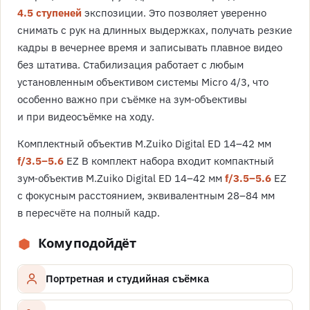
4.5 ступеней
экспозиции. Это позволяет уверенно
снимать с рук на длинных выдержках, получать резкие
кадры в вечернее время и записывать плавное видео
без штатива. Стабилизация работает с любым
установленным объективом системы Micro 4/3, что
особенно важно при съёмке на зум‑объективы
и при видеосъёмке на ходу.
Комплектный объектив M.Zuiko Digital ED 14–42 мм
f/3.5–5.6
EZ В комплект набора входит компактный
зум‑объектив M.Zuiko Digital ED 14–42 мм
f/3.5–5.6
EZ
c фокусным расстоянием, эквивалентным 28–84 мм
в пересчёте на полный кадр.
Кому подойдёт
Портретная и студийная съёмка