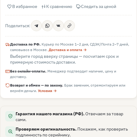
В избранное
К сравнению
Следить за ценой
Поделиться:
Доставка по РФ.
Курьер по Москве 1–2 дня, СДЭК/Почта 2–7 дней,
самовывоз в
Москве
.
Доставка и оплата →
Выберите город вверху страницы — посчитаем срок и
примерную стоимость доставки.
Без онлайн-оплаты.
Менеджер подтвердит наличие, цену и
доставку.
Возврат и обмен — по закону.
Брак заменим, отремонтируем или
вернём деньги.
Условия →
Гарантия нашего магазина (РФ).
Отвечаем за товар
сами.
Проверяем оригинальность.
Покажем, как проверить
подлинность по серийнику.