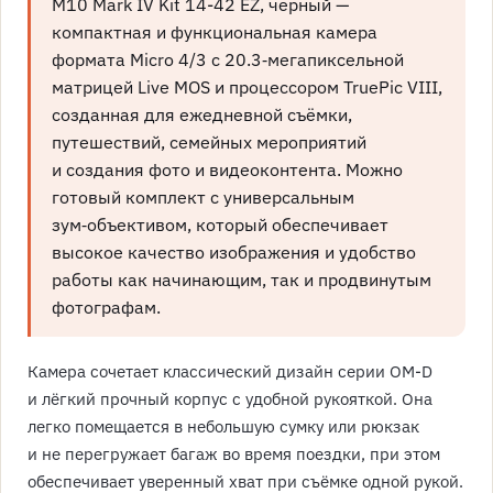
M10 Mark IV Kit 14-42 EZ, черный —
компактная и функциональная камера
формата Micro 4/3 с 20.3‑мегапиксельной
матрицей Live MOS и процессором TruePic VIII,
созданная для ежедневной съёмки,
путешествий, семейных мероприятий
и создания фото и видеоконтента. Можно
готовый комплект с универсальным
зум‑объективом, который обеспечивает
высокое качество изображения и удобство
работы как начинающим, так и продвинутым
фотографам.
Камера сочетает классический дизайн серии OM-D
и лёгкий прочный корпус с удобной рукояткой. Она
легко помещается в небольшую сумку или рюкзак
и не перегружает багаж во время поездки, при этом
обеспечивает уверенный хват при съёмке одной рукой.