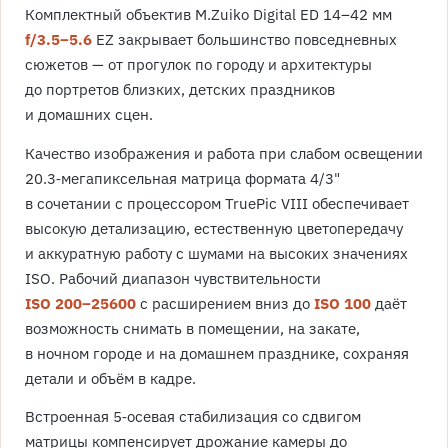
Комплектный объектив M.Zuiko Digital ED 14–42 мм
f/3.5–5.6
EZ закрывает большинство повседневных
сюжетов — от прогулок по городу и архитектуры
до портретов близких, детских праздников
и домашних сцен.
Качество изображения и работа при слабом освещении
20.3‑мегапиксельная матрица формата 4/3"
в сочетании с процессором TruePic VIII обеспечивает
высокую детализацию, естественную цветопередачу
и аккуратную работу с шумами на высоких значениях
ISO. Рабочий диапазон чувствительности
ISO 200–25600
с расширением вниз до
ISO 100
даёт
возможность снимать в помещении, на закате,
в ночном городе и на домашнем празднике, сохраняя
детали и объём в кадре.
Встроенная 5‑осевая стабилизация со сдвигом
матрицы компенсирует дрожание камеры до