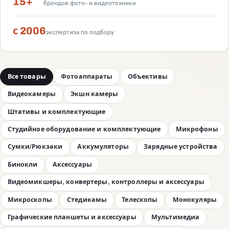
15+
брендов фото- и видеотехники
с 2006
экспертиза по подбору
Все товары
Фотоаппараты
Объективы
Видеокамеры
Экшн камеры
Штативы и комплектующие
Студийное оборудование и комплектующие
Микрофоны
Сумки/Рюкзаки
Аккумуляторы
Зарядные устройства
Бинокли
Аксессуары
Видеомикшеры, конвертеры, контроллеры и аксессуары
Микроскопы
Стедикамы
Телескопы
Монокуляры
Графические планшеты и аксессуары
Мультимедиа