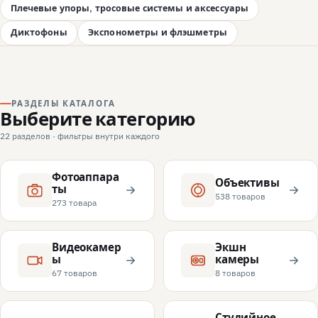
Плечевые упоры, тросовые системы и аксессуары
Диктофоны
Экспонометры и флэшметры
РАЗДЕЛЫ КАТАЛОГА
Выберите категорию
22 разделов · фильтры внутри каждого
Фотоаппара
Объективы
ты
538 товаров
273 товара
Видеокамер
Экшн
ы
камеры
67 товаров
8 товаров
Студийное