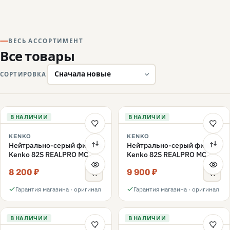
ВЕСЬ АССОРТИМЕНТ
Все товары
СОРТИРОВКА
В НАЛИЧИИ
В НАЛИЧИИ
KENKO
KENKO
Нейтрально-серый фильтр
Нейтрально-серый фильтр
Kenko 82S REALPRO MC
Kenko 82S REALPRO MC
ND16 82mm
ND1000 82mm
8 200 ₽
9 900 ₽
Гарантия магазина · оригинал
Гарантия магазина · оригинал
В НАЛИЧИИ
В НАЛИЧИИ