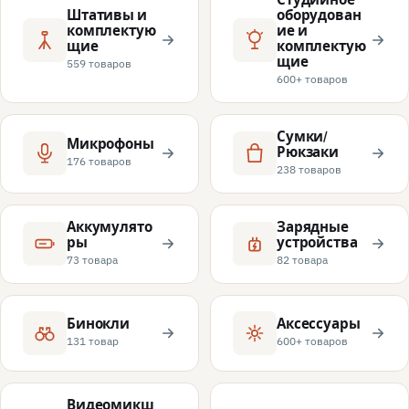
Штативы и
оборудован
комплектую
ие и
щие
комплектую
щие
559 товаров
600+ товаров
Сумки/
Микрофоны
Рюкзаки
176 товаров
238 товаров
Аккумулято
Зарядные
ры
устройства
73 товара
82 товара
Бинокли
Аксессуары
131 товар
600+ товаров
Видеомикш