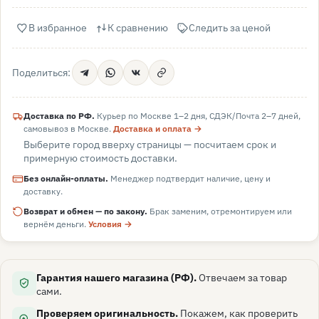
В избранное
К сравнению
Следить за ценой
Поделиться:
Доставка по РФ.
Курьер по Москве 1–2 дня, СДЭК/Почта 2–7 дней,
самовывоз в
Москве
.
Доставка и оплата →
Выберите город вверху страницы — посчитаем срок и
примерную стоимость доставки.
Без онлайн-оплаты.
Менеджер подтвердит наличие, цену и
доставку.
Возврат и обмен — по закону.
Брак заменим, отремонтируем или
вернём деньги.
Условия →
Гарантия нашего магазина (РФ).
Отвечаем за товар
сами.
Проверяем оригинальность.
Покажем, как проверить