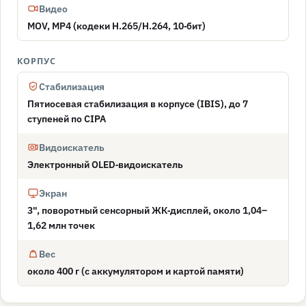
Видео
MOV, MP4 (кодеки H.265/H.264, 10‑бит)
КОРПУС
Стабилизация
Пятиосевая стабилизация в корпусе (IBIS), до 7
ступеней по CIPA
Видоискатель
Электронный OLED‑видоискатель
Экран
3", поворотный сенсорный ЖК‑дисплей, около 1,04–
1,62 млн точек
Вес
около 400 г (с аккумулятором и картой памяти)