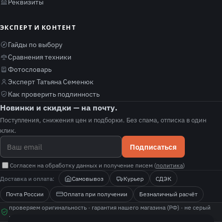
Реквизиты
ЭКСПЕРТ И КОНТЕНТ
Гайды по выбору
Сравнения техники
Фотословарь
Эксперт Татьяна Семенюк
Как проверить подлинность
Новинки и скидки — на почту.
Поступления, снижения цен и подборки. Без спама, отписка в один
клик.
Подписаться
Согласен на обработку данных и получение писем (
политика
)
Доставка и оплата:
Самовывоз
Курьер
СДЭК
Почта России
Оплата при получении
Безналичный расчёт
проверяем оригинальность · гарантия нашего магазина (РФ) · не серый
импорт · покажем, как проверить подлинность