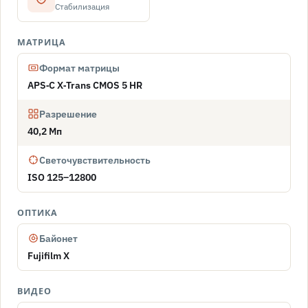
Стабилизация
МАТРИЦА
Формат матрицы
APS‑C X‑Trans CMOS 5 HR
Разрешение
40,2 Мп
Светочувствительность
ISO 125–12800
ОПТИКА
Байонет
Fujifilm X
ВИДЕО