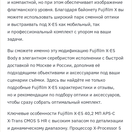
и компактной, но при этом обеспечивает изображение
флагманского уровня. Благодаря байонету Fujifilm X вы
можете использовать широкий парк сменной оптики
и выстраивать под X‑E5 как мобильный, так
и профессиональный комплект с упором на ваши
задачи.
Вы сможете именно эту модификацию Fujifilm X‑E5
Body в элегантном серебристом исполнении с быстрой
доставкой по Москве и России, дополнив её
подходящими объективами и аксессуарами под ваши
сценарии съёмки. Здесь вы найдёте не только
подробные Fujifilm X‑E5 характеристики и отзывы,
но и рекомендации по подбору оптики и аксессуаров,
чтобы сразу собрать оптимальный комплект.
Ключевые особенности Fujifilm X‑E5 40,2 МП APS‑C
X‑Trans CMOS 5 HR с высоким запасом по детализации
и динамическому диапазону. Процессор X‑Processor 5