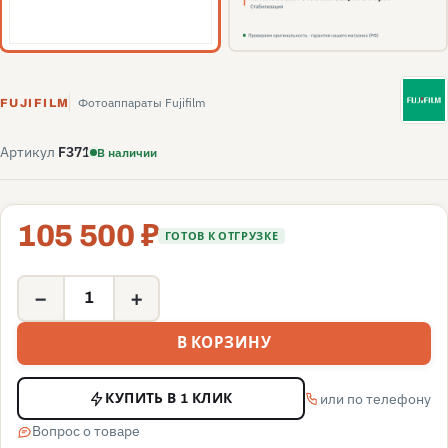
F
Фотоаппараты Fujifilm
FUJIFILM
Артикул
F371
В наличии
105 500 ₽
ГОТОВ К ОТГРУЗКЕ
−
+
В КОРЗИНУ
или по телефону
КУПИТЬ В 1 КЛИК
Вопрос о товаре