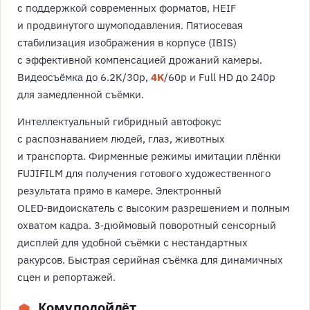
с поддержкой современных форматов, HEIF
и продвинутого шумоподавления. Пятиосевая
стабилизация изображения в корпусе (IBIS)
с эффективной компенсацией дрожаний камеры.
Видеосъёмка до 6.2K/30p,
4K
/60p и Full HD до 240p
для замедленной съёмки.
Интеллектуальный гибридный автофокус
с распознаванием людей, глаз, животных
и транспорта. Фирменные режимы имитации плёнки
FUJIFILM для получения готового художественного
результата прямо в камере. Электронный
OLED‑видоискатель с высоким разрешением и полным
охватом кадра. 3‑дюймовый поворотный сенсорный
дисплей для удобной съёмки с нестандартных
ракурсов. Быстрая серийная съёмка для динамичных
сцен и репортажей.
Кому подойдёт