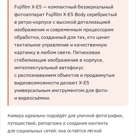
Fujifilm X‑E5 — компактный беззеркальный
фотоаппарат Fujifilm X‑E5 Body серебристый
в ретро‑корпусе с высокой детализацией
изображения и современным процессором
обработки, созданный для тех, кто ценит
тактильное управление и качественную
картинку в любом свете. Пятиосевая
стабилизация изображения в корпусе,
интеллектуальный автофокус
с распознаванием объектов и продвинутые
видеовозможности делают X‑E5
универсальным инструментом для фото‑
и видеосъёмки.
Камера идеально подойдёт для уличной фотографии,
путешествий, репортажа и создания контента
для социальных сетей: она остаётся лёгкой