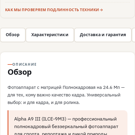
КАК МЫ ПРОВЕРЯЕМ ПОДЛИННОСТЬ ТЕХНИКИ
Обзор
Характеристики
Доставка и гарантия
ОПИСАНИЕ
Обзор
Фотоаппарат с матрицей Полнокадровая на 24.6 Мп —
для тех, кому важно качество кадра. Универсальный
выбор: и для кадра, и для ролика.
Alpha A9 III (ILCE-9M3) — профессиональный
полнокадровый беззеркальный фотоаппарат
для спорта, репортажа и дикой природы,