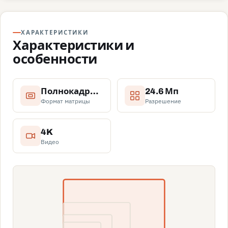
ХАРАКТЕРИСТИКИ
Характеристики и
особенности
Полнокадровая
24.6 Мп
Формат матрицы
Разрешение
4K
Видео