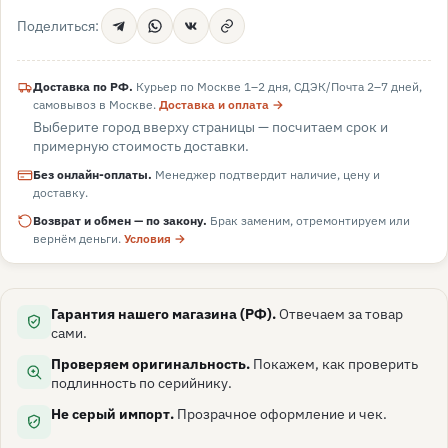
Поделиться:
Доставка по РФ.
Курьер по Москве 1–2 дня, СДЭК/Почта 2–7 дней,
самовывоз в
Москве
.
Доставка и оплата →
Выберите город вверху страницы — посчитаем срок и
примерную стоимость доставки.
Без онлайн-оплаты.
Менеджер подтвердит наличие, цену и
доставку.
Возврат и обмен — по закону.
Брак заменим, отремонтируем или
вернём деньги.
Условия →
Гарантия нашего магазина (РФ).
Отвечаем за товар
сами.
Проверяем оригинальность.
Покажем, как проверить
подлинность по серийнику.
Не серый импорт.
Прозрачное оформление и чек.