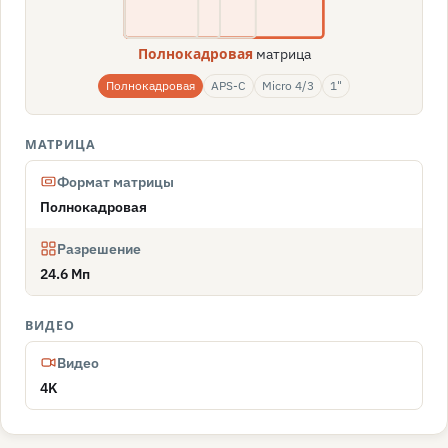
матрица
Полнокадровая
Полнокадровая
APS-C
Micro 4/3
1"
МАТРИЦА
Формат матрицы
Полнокадровая
Разрешение
24.6 Мп
ВИДЕО
Видео
4K