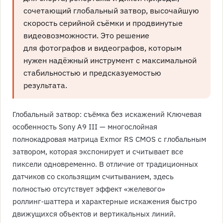
сочетающий глобальный затвор, высочайшую
скорость серийной съёмки и продвинутые
видеовозможности. Это решение
для фотографов и видеографов, которым
нужен надёжный инструмент с максимальной
стабильностью и предсказуемостью
результата.
Глобальный затвор: съёмка без искажений Ключевая
особенность Sony A9 III — многослойная
полнокадровая матрица Exmor RS CMOS с глобальным
затвором, которая экспонирует и считывает все
пиксели одновременно. В отличие от традиционных
датчиков со скользящим считыванием, здесь
полностью отсутствует эффект «желевого»
роллинг‑шаттера и характерные искажения быстро
движущихся объектов и вертикальных линий.