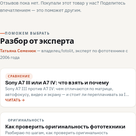
Отзывов пока нет. Покупали этот товар у нас? Поделитесь
впечатлением — это поможет другим.
ПОМОЖЕМ ВЫБРАТЬ
Разбор от эксперта
Татьяна Семенюк
— владелец fotolit, эксперт по фототехнике с
2006 года
СРАВНЕНИЕ
Sony A7 III или A7 IV: что взять и почему
Sony A7 III против A7 IV: чем отличаются по матрице,
автофокусу, видео и экрану — и стоит ли переплачивать за IV.
Разбор для апгрейдера, июнь 2026.
ЧИТАТЬ
ОРИГИНАЛЬНОСТЬ
Как проверить оригинальность фототехники
Разбираю по шагам, как проверить оригинальность