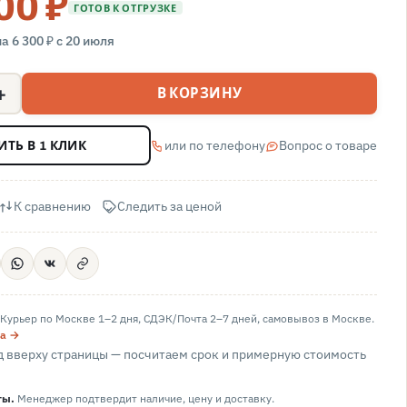
00 ₽
ГОТОВ К ОТГРУЗКЕ
а 6 300 ₽ с 20 июля
+
В КОРЗИНУ
или по телефону
Вопрос о товаре
ИТЬ В 1 КЛИК
К сравнению
Следить за ценой
Курьер по Москве 1–2 дня, СДЭК/Почта 2–7 дней, самовывоз в
Москве
.
та →
 вверху страницы — посчитаем срок и примерную стоимость
ты.
Менеджер подтвердит наличие, цену и доставку.