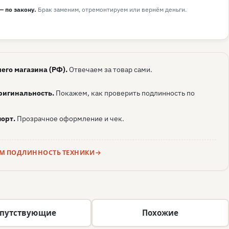
— по закону.
Брак заменим, отремонтируем или вернём деньги.
его магазина (РФ).
Отвечаем за товар сами.
ригинальность.
Покажем, как проверить подлинность по
орт.
Прозрачное оформление и чек.
ЕМ ПОДЛИННОСТЬ ТЕХНИКИ
путствующие
Похожие