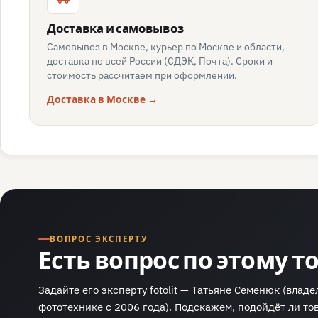
Доставка и самовывоз
Самовывоз в Москве, курьер по Москве и области,
доставка по всей России (СДЭК, Почта). Сроки и
стоимость рассчитаем при оформлении.
Доставка в Москве →
ВОПРОС ЭКСПЕРТУ
Есть вопрос по этому т
Задайте его эксперту fotolit —
Татьяне Семенюк
(владел
фототехнике с 2006 года). Подскажем, подойдёт ли тов