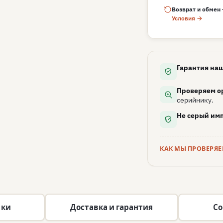
Возврат и обмен 
Условия →
Гарантия наш
Проверяем о
серийнику.
Не серый имп
КАК МЫ ПРОВЕРЯ
ики
Доставка и гарантия
Со