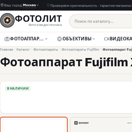
Москва
Ваш город:
Проверяем оригинальность · гарантия магазина 
ФОТОЛИТ
Фото и видео техника
ФОТОАППАРАТЫ
ОБЪЕКТИВЫ
Главная
Каталог
Фотоаппараты
Фотоаппараты Fujifilm
Фотоаппарат Fuji
Фотоаппарат Fujifilm
В НАЛИЧИИ