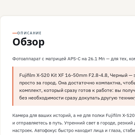
ОПИСАНИЕ
Обзор
Фотоаппарат с матрицей APS-C на 26.1 Мп — для тех, ко
Fujifilm X-S20 Kit XF 16-50mm F2.8-4.8, Черный —
просто за город. Она достаточно компактна, что
комплект, который сразу готов к работе: вы полу
без необходимости сразу докупать другую техник
Камера для ваших историй, а не для полки Fujifilm X-S20
и отправляетесь в путь. Утренний свет в городе, резки
настроек. Автофокус быстро находит лица и глаза, стаб