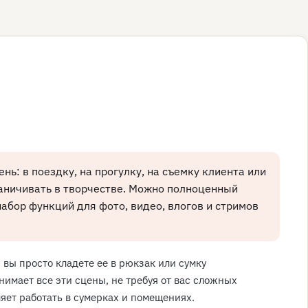
нь: в поездку, на прогулку, на съемку клиента или
раничивать в творчестве. Можно полноценный
набор функций для фото, видео, влогов и стримов
й: вы просто кладете ее в рюкзак или сумку
нимает все эти сцены, не требуя от вас сложных
ляет работать в сумерках и помещениях.