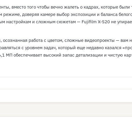
ты, вместо того чтобы вечно жалеть о кадрах, которые были 
м режиме, доверяя камере выбор экспозиции и баланса белого
м настройкам и сложным сюжетам — Fujifilm X-S20 не упирае
, осознанная работа с цветом, сложные видеопроекты — вам 
правляться с уровнем задач, который еще недавно казался «
1 МП обеспечивает высокий запас детализации и чистую карт