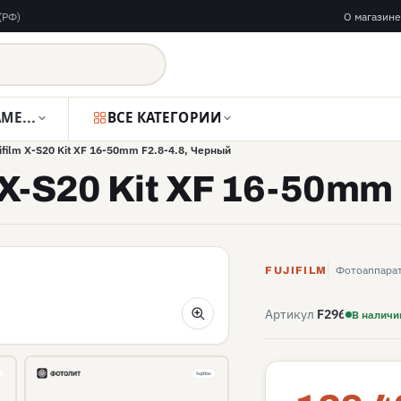
(РФ)
О магазине
ВИДЕОКАМЕРЫ
ВСЕ КАТЕГОРИИ
film X-S20 Kit XF 16-50mm F2.8-4.8, Черный
 X-S20 Kit XF 16-50mm
Фотоаппараты
FUJIFILM
Артикул
F296
В наличи