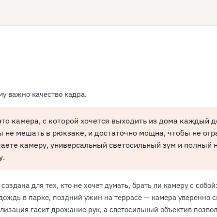
му важно качество кадра.
 это камера, с которой хочется выходить из дома каждый де
бы не мешать в рюкзаке, и достаточно мощна, чтобы не ог
чаете камеру, универсальный светосильный зум и полный 
у.
 создана для тех, кто не хочет думать, брать ли камеру с собо
й дождь в парке, поздний ужин на террасе — камера уверенно с
илизация гасит дрожание рук, а светосильный объектив позво