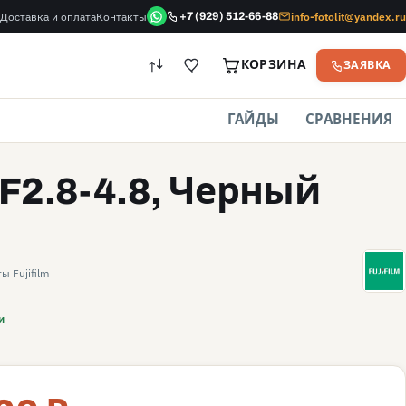
Доставка и оплата
Контакты
info-fotolit@yandex.ru
+7 (929) 512-66-88
КОРЗИНА
ЗАЯВКА
ГАЙДЫ
СРАВНЕНИЯ
 F2.8-4.8, Черный
F
 Fujifilm
и