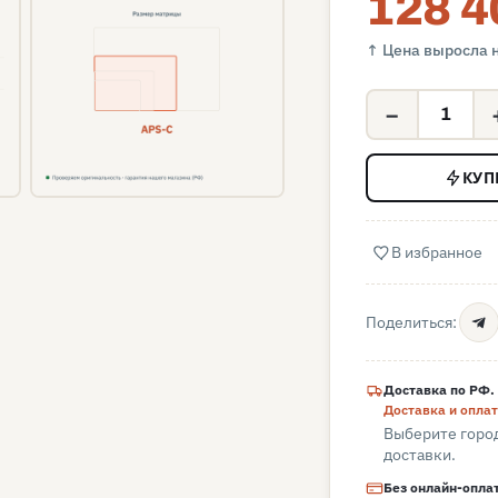
128 4
↑ Цена выросла н
−
КУП
В избранное
Поделиться:
Доставка по РФ.
Доставка и опла
Выберите город
доставки.
Без онлайн-опла