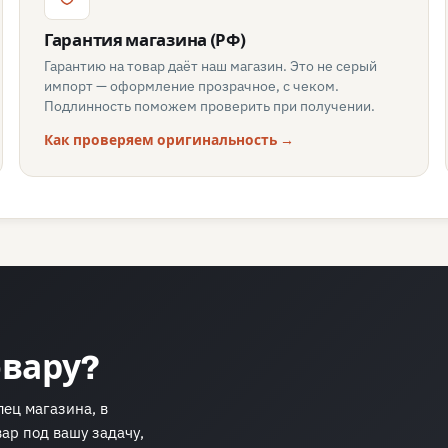
Гарантия магазина (РФ)
Гарантию на товар даёт наш магазин. Это не серый
импорт — оформление прозрачное, с чеком.
Подлинность поможем проверить при получении.
Как проверяем оригинальность →
овару?
ец магазина, в
ар под вашу задачу,