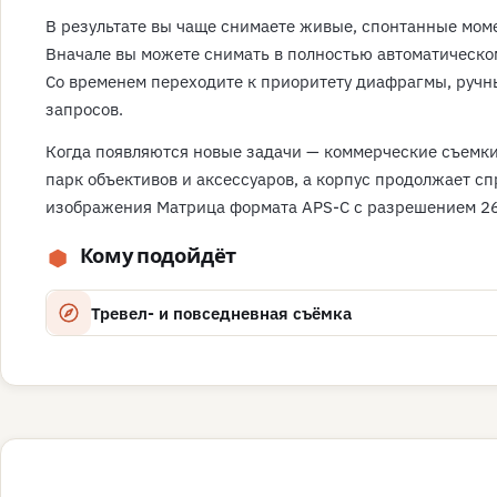
В результате вы чаще снимаете живые, спонтанные момен
Вначале вы можете снимать в полностью автоматическо
Со временем переходите к приоритету диафрагмы, ручны
запросов.
Когда появляются новые задачи — коммерческие съемки
парк объективов и аксессуаров, а корпус продолжает с
изображения Матрица формата APS-C с разрешением 26,
Кому подойдёт
Тревел- и повседневная съёмка