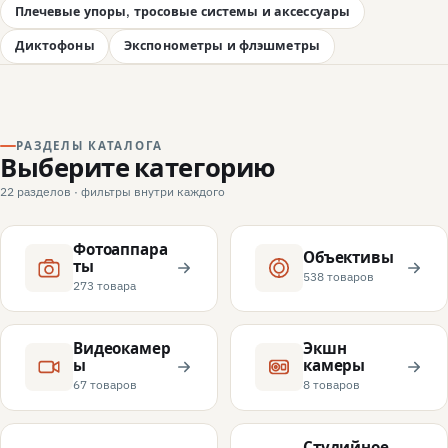
Плечевые упоры, тросовые системы и аксессуары
Диктофоны
Экспонометры и флэшметры
РАЗДЕЛЫ КАТАЛОГА
Выберите категорию
22 разделов · фильтры внутри каждого
Фотоаппара
Объективы
ты
538 товаров
273 товара
Видеокамер
Экшн
ы
камеры
67 товаров
8 товаров
Студийное