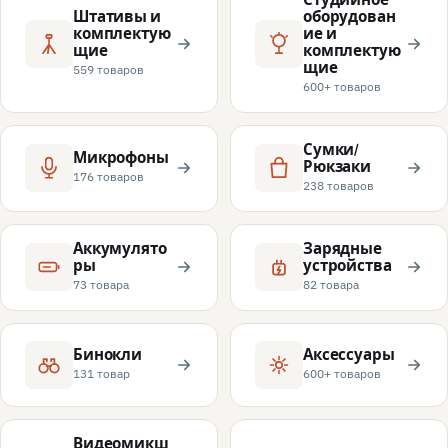
Штативы и
оборудован
комплектую
ие и
щие
комплектую
щие
559 товаров
600+ товаров
Сумки/
Микрофоны
Рюкзаки
176 товаров
238 товаров
Аккумулято
Зарядные
ры
устройства
73 товара
82 товара
Бинокли
Аксессуары
131 товар
600+ товаров
Видеомикш