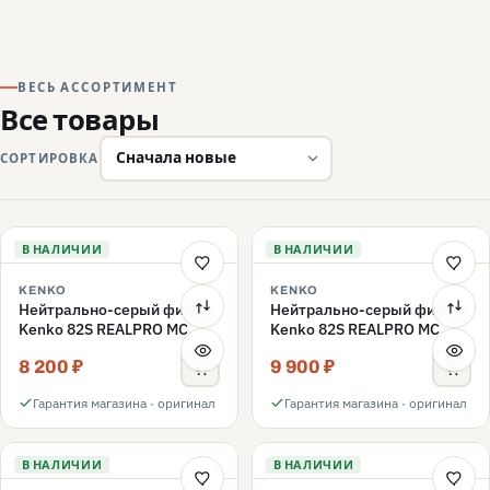
ВЕСЬ АССОРТИМЕНТ
Все товары
СОРТИРОВКА
В НАЛИЧИИ
В НАЛИЧИИ
KENKO
KENKO
Нейтрально-серый фильтр
Нейтрально-серый фильтр
Kenko 82S REALPRO MC
Kenko 82S REALPRO MC
ND16 82mm
ND1000 82mm
8 200 ₽
9 900 ₽
Гарантия магазина · оригинал
Гарантия магазина · оригинал
В НАЛИЧИИ
В НАЛИЧИИ