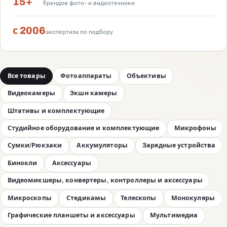
15+
брендов фото- и видеотехники
с 2006
экспертиза по подбору
Все товары
Фотоаппараты
Объективы
Видеокамеры
Экшн камеры
Штативы и комплектующие
Студийное оборудование и комплектующие
Микрофоны
Сумки/Рюкзаки
Аккумуляторы
Зарядные устройства
Бинокли
Аксессуары
Видеомикшеры, конвертеры, контроллеры и аксессуары
Микроскопы
Стедикамы
Телескопы
Монокуляры
Графические планшеты и аксессуары
Мультимедиа