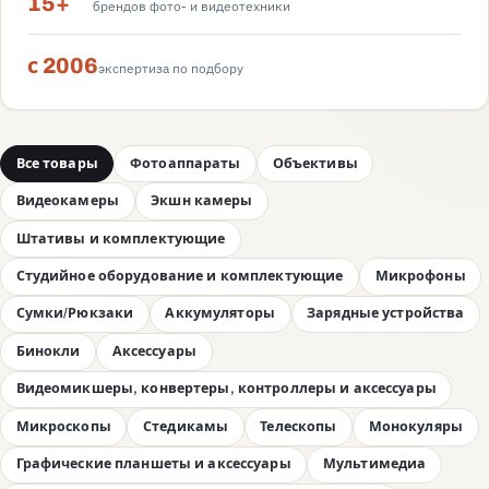
15+
брендов фото- и видеотехники
с 2006
экспертиза по подбору
Все товары
Фотоаппараты
Объективы
Видеокамеры
Экшн камеры
Штативы и комплектующие
Студийное оборудование и комплектующие
Микрофоны
Сумки/Рюкзаки
Аккумуляторы
Зарядные устройства
Бинокли
Аксессуары
Видеомикшеры, конвертеры, контроллеры и аксессуары
Микроскопы
Стедикамы
Телескопы
Монокуляры
Графические планшеты и аксессуары
Мультимедиа