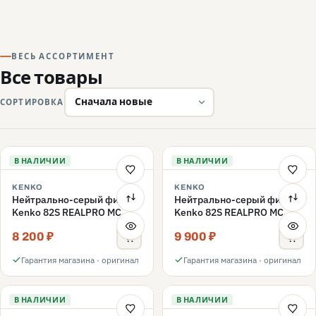
ВЕСЬ АССОРТИМЕНТ
Все товары
СОРТИРОВКА
В НАЛИЧИИ
В НАЛИЧИИ
KENKO
KENKO
Нейтрально-серый фильтр
Нейтрально-серый фильтр
Kenko 82S REALPRO MC
Kenko 82S REALPRO MC
ND16 82mm
ND1000 82mm
8 200 ₽
9 900 ₽
Гарантия магазина · оригинал
Гарантия магазина · оригинал
В НАЛИЧИИ
В НАЛИЧИИ