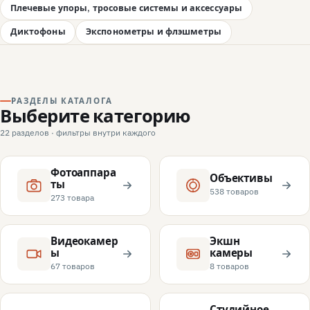
Плечевые упоры, тросовые системы и аксессуары
Диктофоны
Экспонометры и флэшметры
РАЗДЕЛЫ КАТАЛОГА
Выберите категорию
22 разделов · фильтры внутри каждого
Фотоаппара
Объективы
ты
538 товаров
273 товара
Видеокамер
Экшн
ы
камеры
67 товаров
8 товаров
Студийное