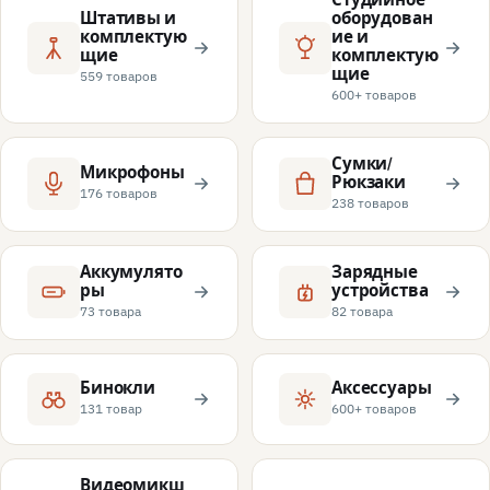
Штативы и
оборудован
комплектую
ие и
щие
комплектую
щие
559 товаров
600+ товаров
Сумки/
Микрофоны
Рюкзаки
176 товаров
238 товаров
Аккумулято
Зарядные
ры
устройства
73 товара
82 товара
Бинокли
Аксессуары
131 товар
600+ товаров
Видеомикш