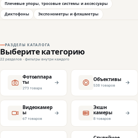
Плечевые упоры, тросовые системы и аксессуары
Диктофоны
Экспонометры и флэшметры
РАЗДЕЛЫ КАТАЛОГА
Выберите категорию
22 разделов · фильтры внутри каждого
Фотоаппара
Объективы
ты
538 товаров
273 товара
Видеокамер
Экшн
ы
камеры
67 товаров
8 товаров
Студийное