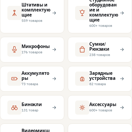
Штативы и
оборудован
комплектую
ие и
щие
комплектую
щие
559 товаров
600+ товаров
Сумки/
Микрофоны
Рюкзаки
176 товаров
238 товаров
Аккумулято
Зарядные
ры
устройства
73 товара
82 товара
Бинокли
Аксессуары
131 товар
600+ товаров
Видеомикш