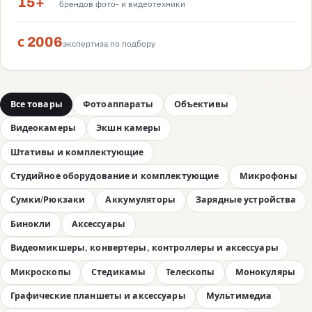
15+
брендов фото- и видеотехники
с 2006
экспертиза по подбору
Все товары
Фотоаппараты
Объективы
Видеокамеры
Экшн камеры
Штативы и комплектующие
Студийное оборудование и комплектующие
Микрофоны
Сумки/Рюкзаки
Аккумуляторы
Зарядные устройства
Бинокли
Аксессуары
Видеомикшеры, конвертеры, контроллеры и аксессуары
Микроскопы
Стедикамы
Телескопы
Монокуляры
Графические планшеты и аксессуары
Мультимедиа