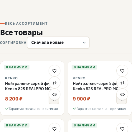
ВЕСЬ АССОРТИМЕНТ
Все товары
СОРТИРОВКА
В НАЛИЧИИ
В НАЛИЧИИ
KENKO
KENKO
Нейтрально-серый фильтр
Нейтрально-серый фильтр
Kenko 82S REALPRO MC
Kenko 82S REALPRO MC
ND16 82mm
ND1000 82mm
8 200 ₽
9 900 ₽
Гарантия магазина · оригинал
Гарантия магазина · оригинал
В НАЛИЧИИ
В НАЛИЧИИ