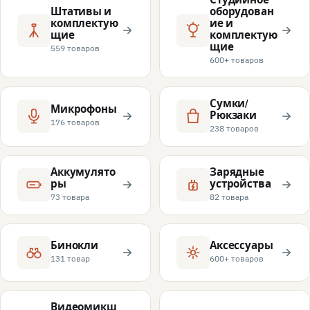
Штативы и
оборудован
комплектую
ие и
щие
комплектую
щие
559 товаров
600+ товаров
Сумки/
Микрофоны
Рюкзаки
176 товаров
238 товаров
Аккумулято
Зарядные
ры
устройства
73 товара
82 товара
Бинокли
Аксессуары
131 товар
600+ товаров
Видеомикш