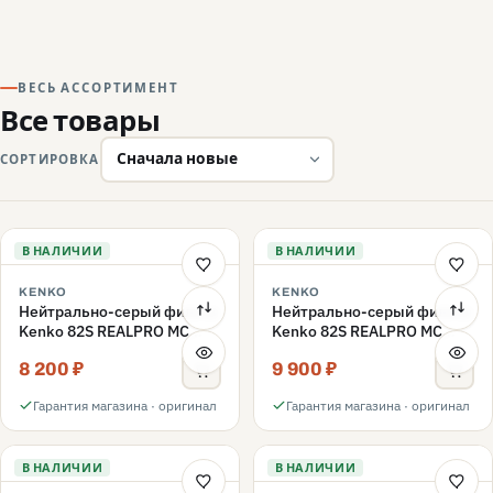
ВЕСЬ АССОРТИМЕНТ
Все товары
СОРТИРОВКА
В НАЛИЧИИ
В НАЛИЧИИ
KENKO
KENKO
Нейтрально-серый фильтр
Нейтрально-серый фильтр
Kenko 82S REALPRO MC
Kenko 82S REALPRO MC
ND16 82mm
ND1000 82mm
8 200 ₽
9 900 ₽
Гарантия магазина · оригинал
Гарантия магазина · оригинал
В НАЛИЧИИ
В НАЛИЧИИ