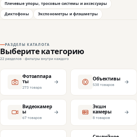
Плечевые упоры, тросовые системы и аксессуары
Диктофоны
Экспонометры и флэшметры
РАЗДЕЛЫ КАТАЛОГА
Выберите категорию
22 разделов · фильтры внутри каждого
Фотоаппара
Объективы
ты
538 товаров
273 товара
Видеокамер
Экшн
ы
камеры
67 товаров
8 товаров
Студийное