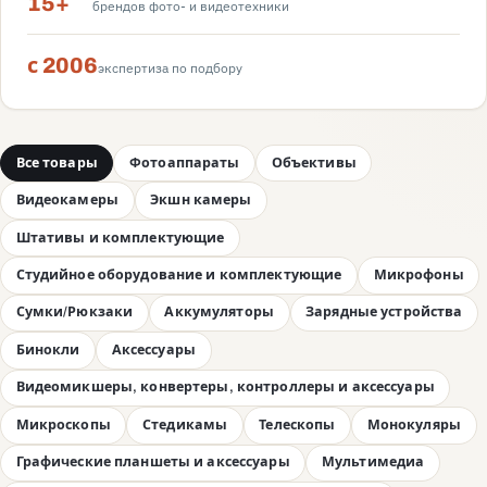
15+
брендов фото- и видеотехники
с 2006
экспертиза по подбору
Все товары
Фотоаппараты
Объективы
Видеокамеры
Экшн камеры
Штативы и комплектующие
Студийное оборудование и комплектующие
Микрофоны
Сумки/Рюкзаки
Аккумуляторы
Зарядные устройства
Бинокли
Аксессуары
Видеомикшеры, конвертеры, контроллеры и аксессуары
Микроскопы
Стедикамы
Телескопы
Монокуляры
Графические планшеты и аксессуары
Мультимедиа