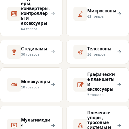
еры,
конвертеры,
Микроскопы
контроллер
62 товара
ы и
аксессуары
63 товара
Стедикамы
Телескопы
30 товаров
16 товаров
Графически
е планшеты
Монокуляры
и
10 товаров
аксессуары
7 товаров
Плечевые
упоры,
Мультимеди
тросовые
а
системы и