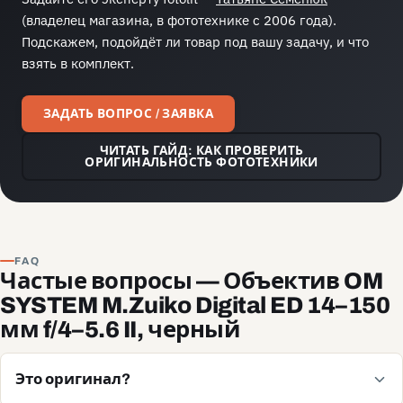
(владелец магазина, в фототехнике с 2006 года).
Подскажем, подойдёт ли товар под вашу задачу, и что
взять в комплект.
ЗАДАТЬ ВОПРОС / ЗАЯВКА
ЧИТАТЬ ГАЙД: КАК ПРОВЕРИТЬ
ОРИГИНАЛЬНОСТЬ ФОТОТЕХНИКИ
FAQ
Частые вопросы — Объектив OM
SYSTEM M.Zuiko Digital ED 14–150
мм f/4–5.6 II, черный
Это оригинал?