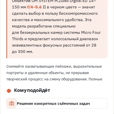
Объектив OM SYSTEM M.Zuiko Digital ED 14–
150 мм
f/4–5.6
II в черном цвете — значит
сделать выбор в пользу бескомпромиссного
качества и максимального удобства. Эта
модель разработана специально
для беззеркальных камер системы Micro Four
Thirds и предлагает колоссальный диапазон
эквивалентных фокусных расстояний от 28
до 300 мм.
Снимайте захватывающие пейзажи, выразительные
портреты и удаленные объекты, не прерывая
творческий процесс на смену оборудования. Полные
Кому подойдёт
Решение конкретных съёмочных задач