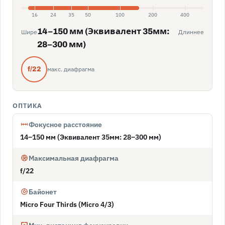
16
24
35
50
100
200
400
14–150 мм (Эквивалент 35мм:
Шире
Длиннее
28–300 мм)
макс. диафрагма
f/22
ОПТИКА
Фокусное расстояние
14–150 мм (Эквивалент 35мм: 28–300 мм)
Максимальная диафрагма
f/22
Байонет
Micro Four Thirds (Micro 4/3)