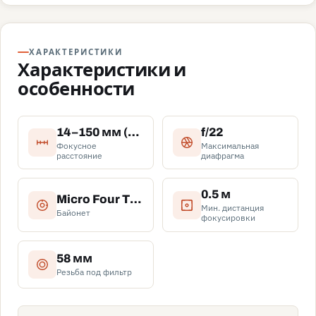
ХАРАКТЕРИСТИКИ
Характеристики и
особенности
14–150 мм (Эквивалент 35мм: 28–300 мм)
f/22
Фокусное
Максимальная
расстояние
диафрагма
0.5 м
Micro Four Thirds (Micro 4/3)
Мин. дистанция
Байонет
фокусировки
58 мм
Резьба под фильтр