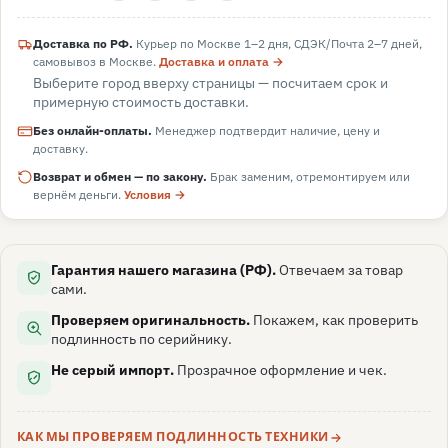
Доставка по РФ.
Курьер по Москве 1–2 дня, СДЭК/Почта 2–7 дней,
самовывоз в
Москве
.
Доставка и оплата →
Выберите город вверху страницы — посчитаем срок и
примерную стоимость доставки.
Без онлайн-оплаты.
Менеджер подтвердит наличие, цену и
доставку.
Возврат и обмен — по закону.
Брак заменим, отремонтируем или
вернём деньги.
Условия →
Гарантия нашего магазина (РФ).
Отвечаем за товар
сами.
Проверяем оригинальность.
Покажем, как проверить
подлинность по серийнику.
Не серый импорт.
Прозрачное оформление и чек.
КАК МЫ ПРОВЕРЯЕМ ПОДЛИННОСТЬ ТЕХНИКИ