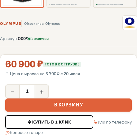
O
Объективы Olympus
OLYMPUS
Артикул
O009
В наличии
60 900 ₽
ГОТОВ К ОТГРУЗКЕ
↑ Цена выросла на 3 700 ₽ с 20 июля
−
+
В КОРЗИНУ
или по телефону
КУПИТЬ В 1 КЛИК
Вопрос о товаре