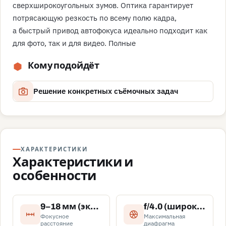
сверхширокоугольных зумов. Оптика гарантирует
потрясающую резкость по всему полю кадра,
а быстрый привод автофокуса идеально подходит как
для фото, так и для видео. Полные
Кому подойдёт
Решение конкретных съёмочных задач
ХАРАКТЕРИСТИКИ
Характеристики и
особенности
9–18 мм (эквивалент 18–36 мм для формата 35 мм)
f/4.0 (широкий угол) — f/5.6 (телеположение)
Фокусное
Максимальная
расстояние
диафрагма