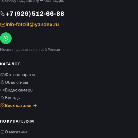
технику под задачу — без воды.
+7 (929) 512-66-88
info-fotolit@yandex.ru
Москва
· доставка по всей России
КАТАЛОГ
Фотоаппараты
Объективы
Видеокамеры
Бренды
Весь каталог →
ПОКУПАТЕЛЯМ
О магазине