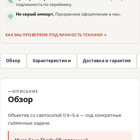
подлинность по серийнику.
Не серый импорт.
Прозрачное оформление и чек.
КАК МЫ ПРОВЕРЯЕМ ПОДЛИННОСТЬ ТЕХНИКИ
Обзор
Характеристики
Доставка и гарантия
ОПИСАНИЕ
Обзор
Объектив со светосилой f/4–5.6 — под конкретные
съёмочные задачи.
Micro Four Thirds Обновленный