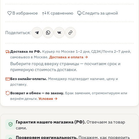
В избранное
К сравнению
Следить за ценой
Поделиться:
Доставка по РФ.
Курьер по Москве 1–2 дня, СДЭК/Почта 2–7 дней,
самовывоз в
Москве
.
Доставка и оплата →
Выберите город вверху страницы — посчитаем срок и
примерную стоимость доставки.
Без онлайн-оплаты.
Менеджер подтвердит наличие, цену и
доставку.
Возврат и обмен — по закону.
Брак заменим, отремонтируем или
вернём деньги.
Условия →
Гарантия нашего магазина (РФ).
Отвечаем за товар
сами.
Проверяем оригинальность.
Покажем, как проверить