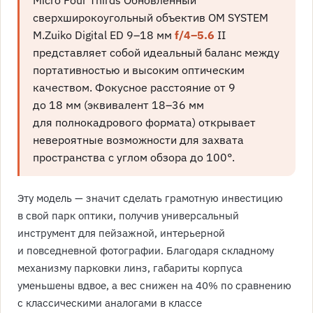
сверхширокоугольный объектив OM SYSTEM
M.Zuiko Digital ED 9–18 мм
f/4–5.6
II
представляет собой идеальный баланс между
портативностью и высоким оптическим
качеством. Фокусное расстояние от 9
до 18 мм (эквивалент 18–36 мм
для полнокадрового формата) открывает
невероятные возможности для захвата
пространства с углом обзора до 100°.
Эту модель — значит сделать грамотную инвестицию
в свой парк оптики, получив универсальный
инструмент для пейзажной, интерьерной
и повседневной фотографии. Благодаря складному
механизму парковки линз, габариты корпуса
уменьшены вдвое, а вес снижен на 40% по сравнению
с классическими аналогами в классе