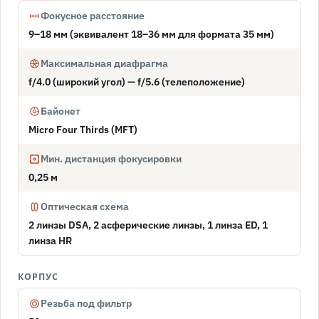
Фокусное расстояние
9–18 мм (эквивалент 18–36 мм для формата 35 мм)
Максимальная диафрагма
f/4.0 (широкий угол) — f/5.6 (телеположение)
Байонет
Micro Four Thirds (MFT)
Мин. дистанция фокусировки
0,25 м
Оптическая схема
2 линзы DSA, 2 асферические линзы, 1 линза ED, 1
линза HR
КОРПУС
Резьба под фильтр