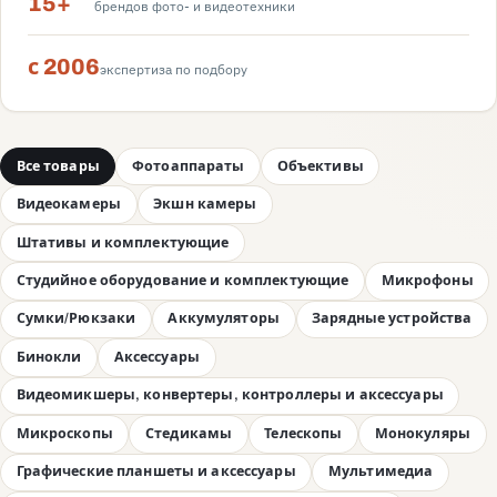
15+
брендов фото- и видеотехники
с 2006
экспертиза по подбору
Все товары
Фотоаппараты
Объективы
Видеокамеры
Экшн камеры
Штативы и комплектующие
Студийное оборудование и комплектующие
Микрофоны
Сумки/Рюкзаки
Аккумуляторы
Зарядные устройства
Бинокли
Аксессуары
Видеомикшеры, конвертеры, контроллеры и аксессуары
Микроскопы
Стедикамы
Телескопы
Монокуляры
Графические планшеты и аксессуары
Мультимедиа