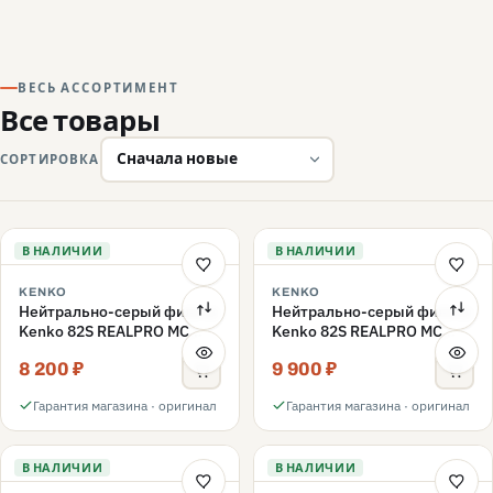
ВЕСЬ АССОРТИМЕНТ
Все товары
СОРТИРОВКА
В НАЛИЧИИ
В НАЛИЧИИ
KENKO
KENKO
Нейтрально-серый фильтр
Нейтрально-серый фильтр
Kenko 82S REALPRO MC
Kenko 82S REALPRO MC
ND16 82mm
ND1000 82mm
8 200 ₽
9 900 ₽
Гарантия магазина · оригинал
Гарантия магазина · оригинал
В НАЛИЧИИ
В НАЛИЧИИ