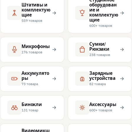
Штативы и
оборудован
комплектую
ие и
щие
комплектую
щие
559 товаров
600+ товаров
Сумки/
Микрофоны
Рюкзаки
176 товаров
238 товаров
Аккумулято
Зарядные
ры
устройства
73 товара
82 товара
Бинокли
Аксессуары
131 товар
600+ товаров
Видеомикш