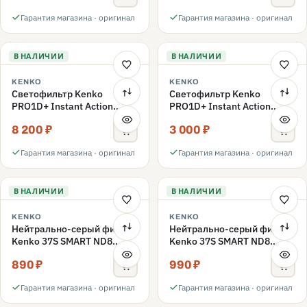
Гарантия магазина · оригинал
Гарантия магазина · оригинал
В НАЛИЧИИ
В НАЛИЧИИ
KENKO
KENKO
Светофильтр Kenko
Светофильтр Kenko
PRO1D+ Instant Action
PRO1D+ Instant Action
Variable NDX3-450+C-PLS
Variable NDX3-450+C-PL
8 200 ₽
3 000 ₽
переменной плотности
поляризационный 49mm
49mm
Гарантия магазина · оригинал
Гарантия магазина · оригинал
В НАЛИЧИИ
В НАЛИЧИИ
KENKO
KENKO
Нейтрально-серый фильтр
Нейтрально-серый фильтр
Kenko 37S SMART ND8
Kenko 37S SMART ND8
40.5mm
37mm
890 ₽
990 ₽
Гарантия магазина · оригинал
Гарантия магазина · оригинал