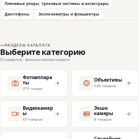
Плечевые упоры, тросовые системы и аксессуары
Диктофоны
Экспонометры и флэшметры
РАЗДЕЛЫ КАТАЛОГА
Выберите категорию
22 разделов · фильтры внутри каждого
Фотоаппара
Объективы
ты
538 товаров
273 товара
Видеокамер
Экшн
ы
камеры
67 товаров
8 товаров
Студийное