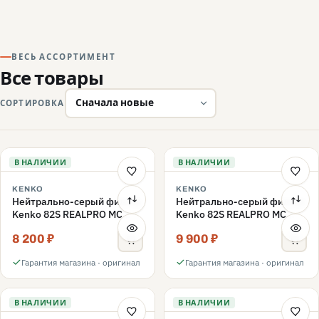
ВЕСЬ АССОРТИМЕНТ
Все товары
СОРТИРОВКА
В НАЛИЧИИ
В НАЛИЧИИ
KENKO
KENKO
Нейтрально-серый фильтр
Нейтрально-серый фильтр
Kenko 82S REALPRO MC
Kenko 82S REALPRO MC
ND16 82mm
ND1000 82mm
8 200 ₽
9 900 ₽
Гарантия магазина · оригинал
Гарантия магазина · оригинал
В НАЛИЧИИ
В НАЛИЧИИ