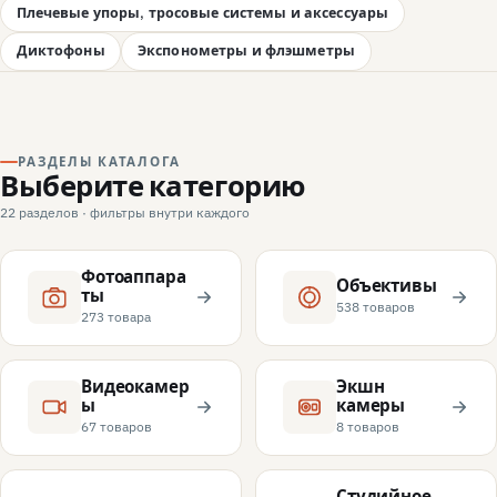
Плечевые упоры, тросовые системы и аксессуары
Диктофоны
Экспонометры и флэшметры
РАЗДЕЛЫ КАТАЛОГА
Выберите категорию
22 разделов · фильтры внутри каждого
Фотоаппара
Объективы
ты
538 товаров
273 товара
Видеокамер
Экшн
ы
камеры
67 товаров
8 товаров
Студийное