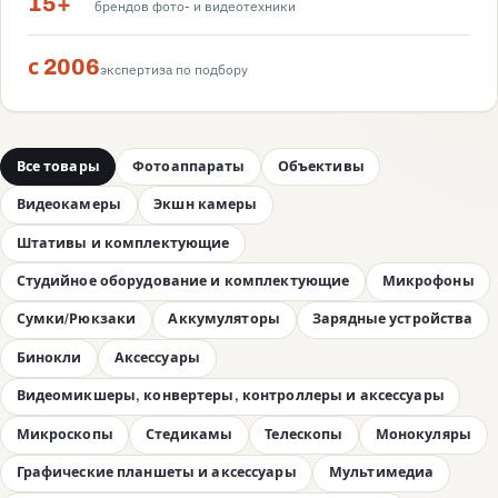
15+
брендов фото- и видеотехники
с 2006
экспертиза по подбору
Все товары
Фотоаппараты
Объективы
Видеокамеры
Экшн камеры
Штативы и комплектующие
Студийное оборудование и комплектующие
Микрофоны
Сумки/Рюкзаки
Аккумуляторы
Зарядные устройства
Бинокли
Аксессуары
Видеомикшеры, конвертеры, контроллеры и аксессуары
Микроскопы
Стедикамы
Телескопы
Монокуляры
Графические планшеты и аксессуары
Мультимедиа