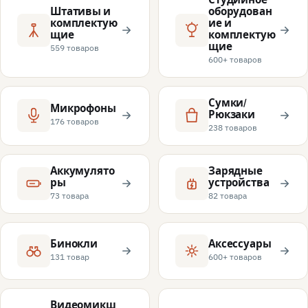
Штативы и
оборудован
комплектую
ие и
щие
комплектую
щие
559 товаров
600+ товаров
Сумки/
Микрофоны
Рюкзаки
176 товаров
238 товаров
Аккумулято
Зарядные
ры
устройства
73 товара
82 товара
Бинокли
Аксессуары
131 товар
600+ товаров
Видеомикш