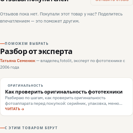
Отзывов пока нет. Покупали этот товар у нас? Поделитесь
впечатлением — это поможет другим.
ПОМОЖЕМ ВЫБРАТЬ
Разбор от эксперта
Татьяна Семенюк
— владелец fotolit, эксперт по фототехнике с
2006 года
ОРИГИНАЛЬНОСТЬ
Как проверить оригинальность фототехники
Разбираю по шагам, как проверить оригинальность
фотоаппарата перед покупкой: серийник, упаковка, меню
камеры, маркировка, документы — и какие красные флаги
ЧИТАТЬ
говорят о подделке или сером импорте.
С ЭТИМ ТОВАРОМ БЕРУТ