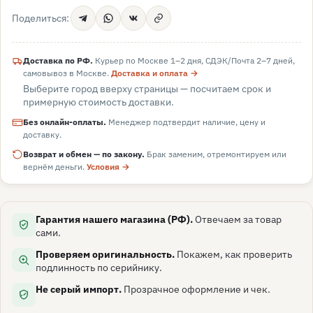
Поделиться:
Доставка по РФ.
Курьер по Москве 1–2 дня, СДЭК/Почта 2–7 дней,
самовывоз в
Москве
.
Доставка и оплата →
Выберите город вверху страницы — посчитаем срок и
примерную стоимость доставки.
Без онлайн-оплаты.
Менеджер подтвердит наличие, цену и
доставку.
Возврат и обмен — по закону.
Брак заменим, отремонтируем или
вернём деньги.
Условия →
Гарантия нашего магазина (РФ).
Отвечаем за товар
сами.
Проверяем оригинальность.
Покажем, как проверить
подлинность по серийнику.
Не серый импорт.
Прозрачное оформление и чек.