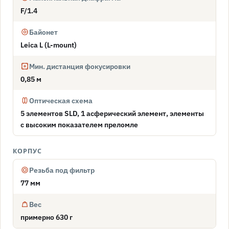
F/1.4
Байонет
Leica L (L-mount)
Мин. дистанция фокусировки
0,85 м
Оптическая схема
5 элементов SLD, 1 асферический элемент, элементы
с высоким показателем преломле
КОРПУС
Резьба под фильтр
77 мм
Вес
примерно 630 г