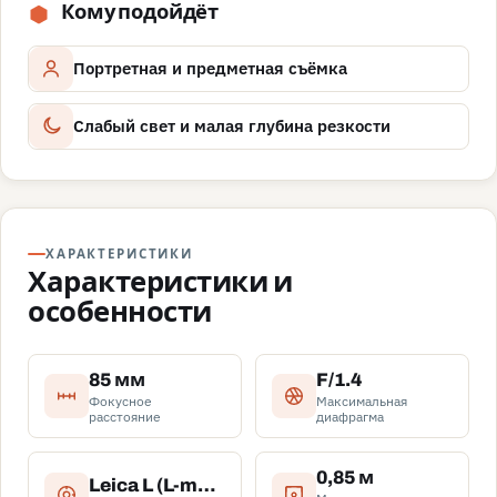
Кому подойдёт
Портретная и предметная съёмка
Слабый свет и малая глубина резкости
ХАРАКТЕРИСТИКИ
Характеристики и
особенности
85 мм
F/1.4
Фокусное
Максимальная
расстояние
диафрагма
0,85 м
Leica L (L-mount)