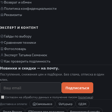
Возврат и обмен
Политика конфиденциальности
Реквизиты
ЭКСПЕРТ И КОНТЕНТ
Гайды по выбору
Сравнения техники
Фотословарь
Эксперт Татьяна Семенюк
Как проверить подлинность
Новинки и скидки — на почту.
Поступления, снижения цен и подборки. Без спама, отписка в один
клик.
Подписаться
Согласен на обработку данных и получение писем (
политика
)
Доставка и оплата:
Самовывоз
Курьер
СДЭК
Почта России
Оплата при получении
Безналичный расчёт