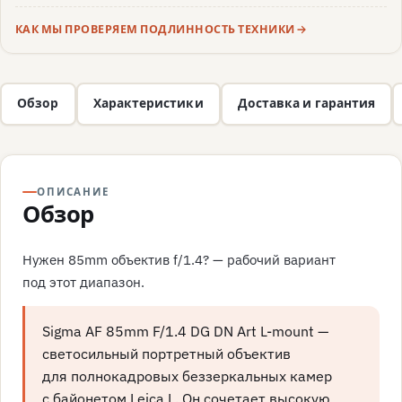
КАК МЫ ПРОВЕРЯЕМ ПОДЛИННОСТЬ ТЕХНИКИ
Обзор
Характеристики
Доставка и гарантия
ОПИСАНИЕ
Обзор
Нужен 85mm объектив f/1.4? — рабочий вариант
под этот диапазон.
Sigma AF 85mm F/1.4 DG DN Art L-mount —
светосильный портретный объектив
для полнокадровых беззеркальных камер
с байонетом Leica L. Он сочетает высокую