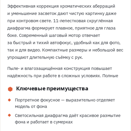
Эффективная коррекция хроматических аберраций
и уменьшение засветок дают чистую картинку даже
при контровом свете. 11‑лепестковая скруглённая
диафрагма формирует плавное, приятное для глаза
боке. Современный шаговый мотор отвечает
за быстрый и тихий автофокус, удобный как для фото,
так и для видео. Компактные размеры и небольшой вес
упрощают длительную съёмку с рук.
Пыле‑ и влагозащищённая конструкция повышает
надёжность при работе в сложных условиях. Полные
Ключевые преимущества
Портретное фокусное — выразительно отделяет
модель от фона
Светосильная диафрагма даёт красивое размытие
фона и работает в сумерках