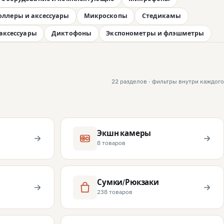
ллеры и аксессуары
Микроскопы
Стедикамы
аксессуары
Диктофоны
Экспонометры и флэшметры
22 разделов · фильтры внутри каждого
Экшн камеры
8 товаров
Сумки/Рюкзаки
238 товаров