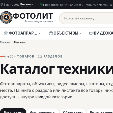
Москва
Ваш город:
Проверяем оригинальность · гарантия магазина 
ФОТОЛИТ
Фото и видео техника
ФОТОАППАРАТЫ
ОБЪЕКТИВЫ
Главная
Каталог
4 400+ ТОВАРОВ · 22 РАЗДЕЛОВ
Каталог техник
Фотоаппараты, объективы, видеокамеры, штативы, сту
месте. Начните с раздела или листайте все товары ниж
доступны внутри каждой категории.
Все товары
Фотоаппараты
Объективы
Видеокамер