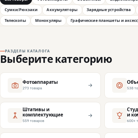
Сумки/Рюкзаки
Аккумуляторы
Зарядные устройства
Телескопы
Монокуляры
Графические планшеты и аксес
РАЗДЕЛЫ КАТАЛОГА
Выберите категорию
Фотоаппараты
Объ
273 товара
538 т
Штативы и
Сту
комплектующие
и к
559 товаров
600+ 