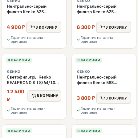
KENKO
KENKO
Нейтрально-серый
Нейтрально-серый
фильтр Kenko 62S
фильтр Kenko 62S
REALPRO MC ND16 62mm
REALPRO MC ND1000
62mm
4 900 ₽
6 300 ₽
В КОРЗИНУ
В КОРЗИНУ
Гарантия магазина ·
Гарантия магазина ·
оригинал
оригинал
В НАЛИЧИИ
В НАЛИЧИИ
KENKO
KENKO
Светофильтры Kenko
Нейтрально-серый
REALPROND Kit 8/64/1000
фильтр Kenko 58S
комплект 58mm
REALPRO MC ND16 58mm
12 400
В КОРЗИНУ
3 800 ₽
В КОРЗИНУ
₽
Гарантия магазина ·
Гарантия магазина ·
оригинал
оригинал
В НАЛИЧИИ
В НАЛИЧИИ