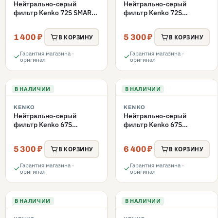
Нейтрально-серый
Нейтрально-серый
фильтр Kenko 72S SMART
фильтр Kenko 72S
ND8 72mm
REALPRO MC ND16 72mm
1 400 ₽
5 300 ₽
В КОРЗИНУ
В КОРЗИНУ
Гарантия магазина ·
Гарантия магазина ·
оригинал
оригинал
В НАЛИЧИИ
В НАЛИЧИИ
KENKO
KENKO
Нейтрально-серый
Нейтрально-серый
фильтр Kenko 67S
фильтр Kenko 67S
REALPRO MC ND16 67mm
REALPRO MC ND1000
67mm
5 300 ₽
6 400 ₽
В КОРЗИНУ
В КОРЗИНУ
Гарантия магазина ·
Гарантия магазина ·
оригинал
оригинал
В НАЛИЧИИ
В НАЛИЧИИ