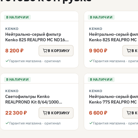
В НАЛИЧИИ
В НАЛИЧИИ
KENKO
KENKO
Нейтрально-серый фильтр
Нейтрально-серый фил
Kenko 82S REALPRO MC ND16
Kenko 82S REALPRO MC
82mm
82mm
8 200 ₽
9 900 ₽
В КОРЗИНУ
В 
Гарантия магазина · оригинал
Гарантия магазина · ориг
В НАЛИЧИИ
В НАЛИЧИИ
KENKO
KENKO
Светофильтры Kenko
Нейтрально-серый фил
REALPROND Kit 8/64/1000
Kenko 77S REALPRO MC
комплект 77mm
77mm
22 300 ₽
6 600 ₽
В КОРЗИНУ
В 
Гарантия магазина · оригинал
Гарантия магазина · ориг