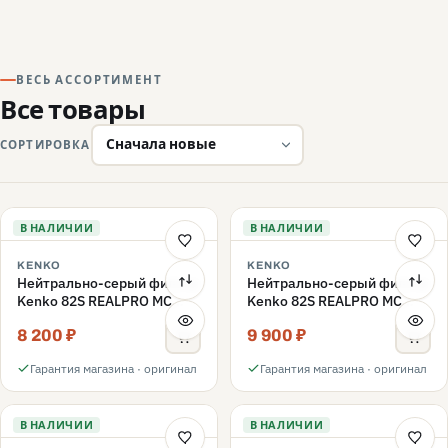
ВЕСЬ АССОРТИМЕНТ
Все товары
СОРТИРОВКА
В НАЛИЧИИ
В НАЛИЧИИ
KENKO
KENKO
Нейтрально-серый фильтр
Нейтрально-серый фильтр
Kenko 82S REALPRO MC
Kenko 82S REALPRO MC
ND16 82mm
ND1000 82mm
8 200 ₽
9 900 ₽
Гарантия магазина · оригинал
Гарантия магазина · оригинал
В НАЛИЧИИ
В НАЛИЧИИ