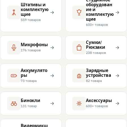
Штативы и
оборудован
комплектую
ие и
щие
комплектую
щие
559 товаров
600+ товаров
Сумки/
Микрофоны
Рюкзаки
176 товаров
238 товаров
Аккумулято
Зарядные
ры
устройства
73 товара
82 товара
Бинокли
Аксессуары
131 товар
600+ товаров
Видеомикш