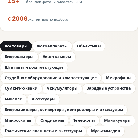
15+
брендов фото- и видеотехники
с 2006
экспертиза по подбору
Все товары
Фотоаппараты
Объективы
Видеокамеры
Экшн камеры
Штативы и комплектующие
Студийное оборудование и комплектующие
Микрофоны
Сумки/Рюкзаки
Аккумуляторы
Зарядные устройства
Бинокли
Аксессуары
Видеомикшеры, конвертеры, контроллеры и аксессуары
Микроскопы
Стедикамы
Телескопы
Монокуляры
Графические планшеты и аксессуары
Мультимедиа