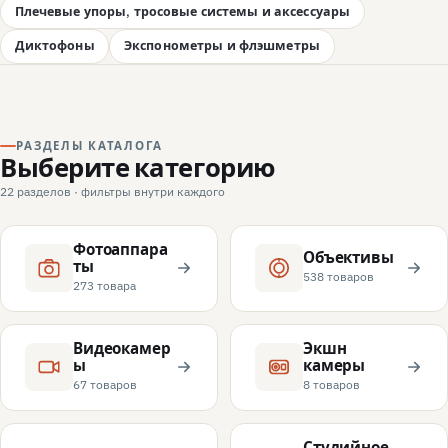
Плечевые упоры, тросовые системы и аксессуары
Диктофоны
Экспонометры и флэшметры
РАЗДЕЛЫ КАТАЛОГА
Выберите категорию
22 разделов · фильтры внутри каждого
Фотоаппара
Объективы
ты
538 товаров
273 товара
Видеокамер
Экшн
ы
камеры
67 товаров
8 товаров
Студийное