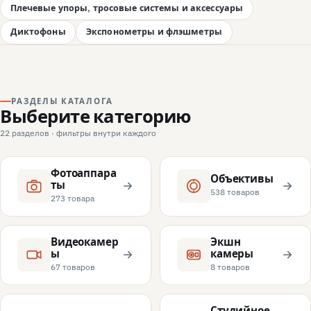
Плечевые упоры, тросовые системы и аксессуары
Диктофоны
Экспонометры и флэшметры
РАЗДЕЛЫ КАТАЛОГА
Выберите категорию
22 разделов · фильтры внутри каждого
Фотоаппара
Объективы
ты
538 товаров
273 товара
Видеокамер
Экшн
ы
камеры
67 товаров
8 товаров
Студийное