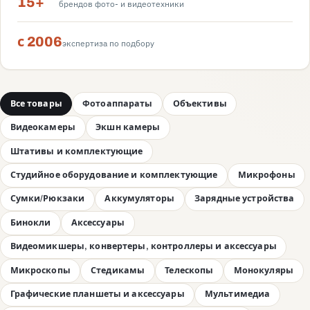
15+
брендов фото- и видеотехники
с 2006
экспертиза по подбору
Все товары
Фотоаппараты
Объективы
Видеокамеры
Экшн камеры
Штативы и комплектующие
Студийное оборудование и комплектующие
Микрофоны
Сумки/Рюкзаки
Аккумуляторы
Зарядные устройства
Бинокли
Аксессуары
Видеомикшеры, конвертеры, контроллеры и аксессуары
Микроскопы
Стедикамы
Телескопы
Монокуляры
Графические планшеты и аксессуары
Мультимедиа