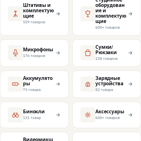
Штативы и
оборудован
комплектую
ие и
щие
комплектую
щие
559 товаров
600+ товаров
Сумки/
Микрофоны
Рюкзаки
176 товаров
238 товаров
Аккумулято
Зарядные
ры
устройства
73 товара
82 товара
Бинокли
Аксессуары
131 товар
600+ товаров
Видеомикш