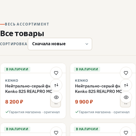
ВЕСЬ АССОРТИМЕНТ
Все товары
СОРТИРОВКА
В НАЛИЧИИ
В НАЛИЧИИ
KENKO
KENKO
Нейтрально-серый фильтр
Нейтрально-серый фильтр
Kenko 82S REALPRO MC
Kenko 82S REALPRO MC
ND16 82mm
ND1000 82mm
8 200 ₽
9 900 ₽
Гарантия магазина · оригинал
Гарантия магазина · оригинал
В НАЛИЧИИ
В НАЛИЧИИ