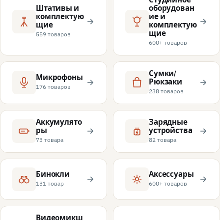
Штативы и
оборудован
комплектую
ие и
щие
комплектую
щие
559 товаров
600+ товаров
Сумки/
Микрофоны
Рюкзаки
176 товаров
238 товаров
Аккумулято
Зарядные
ры
устройства
73 товара
82 товара
Бинокли
Аксессуары
131 товар
600+ товаров
Видеомикш