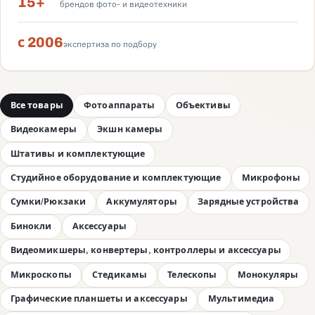
15+
брендов фото- и видеотехники
с 2006
экспертиза по подбору
Все товары
Фотоаппараты
Объективы
Видеокамеры
Экшн камеры
Штативы и комплектующие
Студийное оборудование и комплектующие
Микрофоны
Сумки/Рюкзаки
Аккумуляторы
Зарядные устройства
Бинокли
Аксессуары
Видеомикшеры, конвертеры, контроллеры и аксессуары
Микроскопы
Стедикамы
Телескопы
Монокуляры
Графические планшеты и аксессуары
Мультимедиа