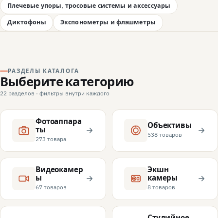
Плечевые упоры, тросовые системы и аксессуары
Диктофоны
Экспонометры и флэшметры
РАЗДЕЛЫ КАТАЛОГА
Выберите категорию
22 разделов · фильтры внутри каждого
Фотоаппара
Объективы
ты
538 товаров
273 товара
Видеокамер
Экшн
ы
камеры
67 товаров
8 товаров
Студийное