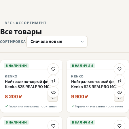
ВЕСЬ АССОРТИМЕНТ
Все товары
СОРТИРОВКА
В НАЛИЧИИ
В НАЛИЧИИ
KENKO
KENKO
Нейтрально-серый фильтр
Нейтрально-серый фильтр
Kenko 82S REALPRO MC
Kenko 82S REALPRO MC
ND16 82mm
ND1000 82mm
8 200 ₽
9 900 ₽
Гарантия магазина · оригинал
Гарантия магазина · оригинал
В НАЛИЧИИ
В НАЛИЧИИ