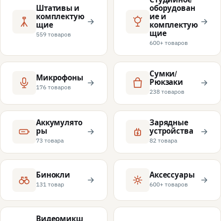
Штативы и
оборудован
комплектую
ие и
щие
комплектую
щие
559 товаров
600+ товаров
Сумки/
Микрофоны
Рюкзаки
176 товаров
238 товаров
Аккумулято
Зарядные
ры
устройства
73 товара
82 товара
Бинокли
Аксессуары
131 товар
600+ товаров
Видеомикш