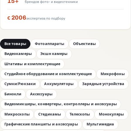
15+
брендов фото- и видеотехники
с 2006
экспертиза по подбору
Все товары
Фотоаппараты
Объективы
Видеокамеры
Экшн камеры
Штативы и комплектующие
Студийное оборудование и комплектующие
Микрофоны
Сумки/Рюкзаки
Аккумуляторы
Зарядные устройства
Бинокли
Аксессуары
Видеомикшеры, конвертеры, контроллеры и аксессуары
Микроскопы
Стедикамы
Телескопы
Монокуляры
Графические планшеты и аксессуары
Мультимедиа