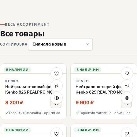
ВЕСЬ АССОРТИМЕНТ
Все товары
СОРТИРОВКА
В НАЛИЧИИ
В НАЛИЧИИ
KENKO
KENKO
Нейтрально-серый фильтр
Нейтрально-серый фильтр
Kenko 82S REALPRO MC
Kenko 82S REALPRO MC
ND16 82mm
ND1000 82mm
8 200 ₽
9 900 ₽
Гарантия магазина · оригинал
Гарантия магазина · оригинал
В НАЛИЧИИ
В НАЛИЧИИ