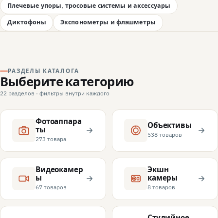
Плечевые упоры, тросовые системы и аксессуары
Диктофоны
Экспонометры и флэшметры
РАЗДЕЛЫ КАТАЛОГА
Выберите категорию
22 разделов · фильтры внутри каждого
Фотоаппара
Объективы
ты
538 товаров
273 товара
Видеокамер
Экшн
ы
камеры
67 товаров
8 товаров
Студийное