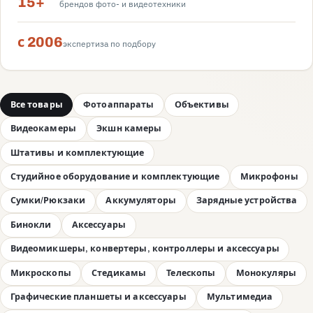
15+
брендов фото- и видеотехники
с 2006
экспертиза по подбору
Все товары
Фотоаппараты
Объективы
Видеокамеры
Экшн камеры
Штативы и комплектующие
Студийное оборудование и комплектующие
Микрофоны
Сумки/Рюкзаки
Аккумуляторы
Зарядные устройства
Бинокли
Аксессуары
Видеомикшеры, конвертеры, контроллеры и аксессуары
Микроскопы
Стедикамы
Телескопы
Монокуляры
Графические планшеты и аксессуары
Мультимедиа