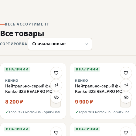
ВЕСЬ АССОРТИМЕНТ
Все товары
СОРТИРОВКА
В НАЛИЧИИ
В НАЛИЧИИ
KENKO
KENKO
Нейтрально-серый фильтр
Нейтрально-серый фильтр
Kenko 82S REALPRO MC
Kenko 82S REALPRO MC
ND16 82mm
ND1000 82mm
8 200 ₽
9 900 ₽
Гарантия магазина · оригинал
Гарантия магазина · оригинал
В НАЛИЧИИ
В НАЛИЧИИ