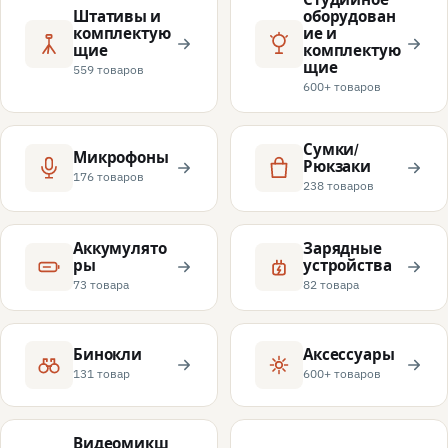
Штативы и
оборудован
комплектую
ие и
щие
комплектую
щие
559 товаров
600+ товаров
Сумки/
Микрофоны
Рюкзаки
176 товаров
238 товаров
Аккумулято
Зарядные
ры
устройства
73 товара
82 товара
Бинокли
Аксессуары
131 товар
600+ товаров
Видеомикш