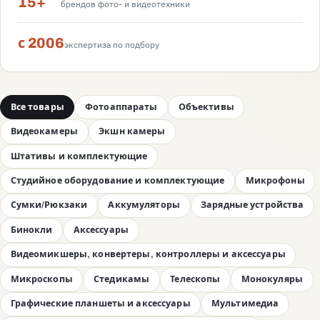
15+
брендов фото- и видеотехники
с 2006
экспертиза по подбору
Все товары
Фотоаппараты
Объективы
Видеокамеры
Экшн камеры
Штативы и комплектующие
Студийное оборудование и комплектующие
Микрофоны
Сумки/Рюкзаки
Аккумуляторы
Зарядные устройства
Бинокли
Аксессуары
Видеомикшеры, конвертеры, контроллеры и аксессуары
Микроскопы
Стедикамы
Телескопы
Монокуляры
Графические планшеты и аксессуары
Мультимедиа