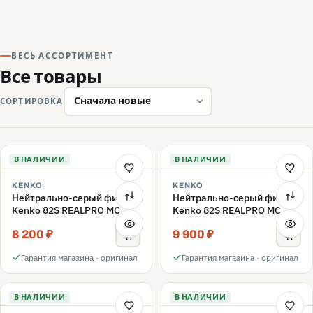
ВЕСЬ АССОРТИМЕНТ
Все товары
СОРТИРОВКА
В НАЛИЧИИ
В НАЛИЧИИ
KENKO
KENKO
Нейтрально-серый фильтр
Нейтрально-серый фильтр
Kenko 82S REALPRO MC
Kenko 82S REALPRO MC
ND16 82mm
ND1000 82mm
8 200 ₽
9 900 ₽
Гарантия магазина · оригинал
Гарантия магазина · оригинал
В НАЛИЧИИ
В НАЛИЧИИ