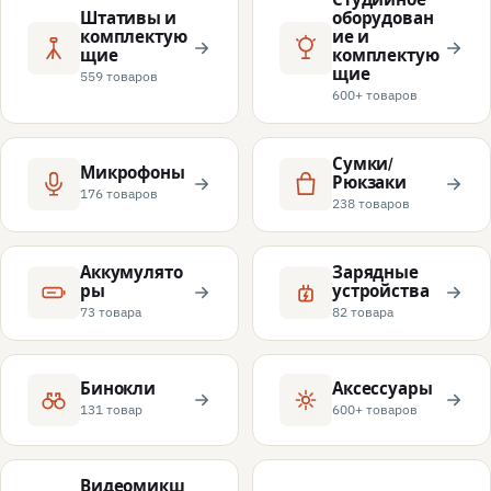
Штативы и
оборудован
комплектую
ие и
щие
комплектую
щие
559 товаров
600+ товаров
Сумки/
Микрофоны
Рюкзаки
176 товаров
238 товаров
Аккумулято
Зарядные
ры
устройства
73 товара
82 товара
Бинокли
Аксессуары
131 товар
600+ товаров
Видеомикш