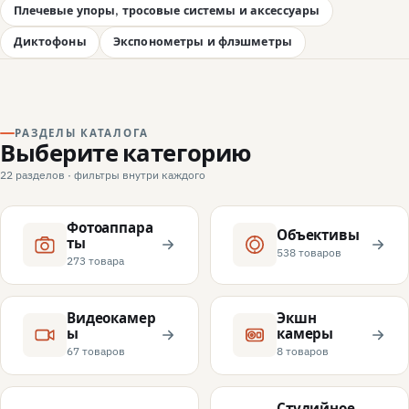
Плечевые упоры, тросовые системы и аксессуары
Диктофоны
Экспонометры и флэшметры
РАЗДЕЛЫ КАТАЛОГА
Выберите категорию
22 разделов · фильтры внутри каждого
Фотоаппара
Объективы
ты
538 товаров
273 товара
Видеокамер
Экшн
ы
камеры
67 товаров
8 товаров
Студийное