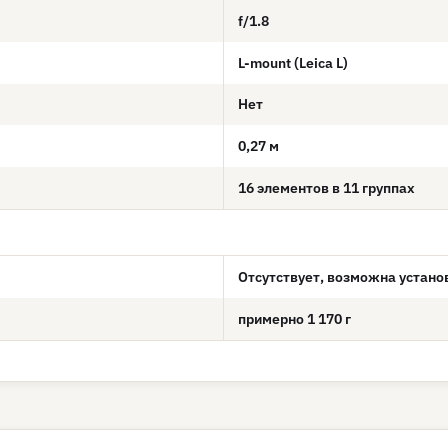
f/1.8
L-mount (Leica L)
Нет
0,27 м
16 элементов в 11 группах
Отсутствует, возможна устан
примерно 1 170 г