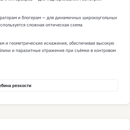
ераторам и блогерам — для динамичных широкоугольных
используется сложная оптическая схема
ам и геометрические искажения, обеспечивая высокую
блики и паразитные отражения при съёмке в контровом
убина резкости