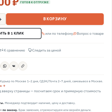
00 ₽
ГОТОВ К ОТГРУЗКЕ
+
В КОРЗИНУ
или по телефону
Вопрос о товаре
ИТЬ В 1 КЛИК
К сравнению
Следить за ценой
Курьер по Москве 1–2 дня, СДЭК/Почта 2–7 дней, самовывоз в
Москве
.
та →
 вверху страницы — посчитаем срок и примерную стоимость
ты.
Менеджер подтвердит наличие, цену и доставку.
— по закону.
Брак заменим, отремонтируем или вернём деньги.