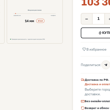
103 3
−
КУП
В избранное
Поделиться:
Доставка по РФ.
Доставка и опла
Выберите город
доставки.
Без онлайн-опла
Возврат и обмен 