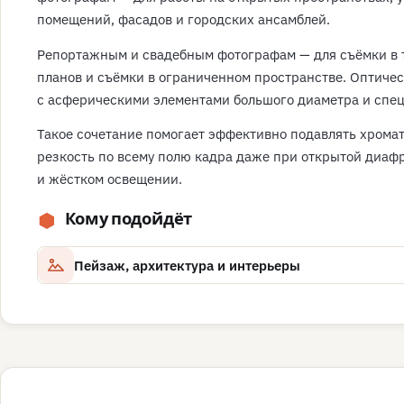
помещений, фасадов и городских ансамблей.
Репортажным и свадебным фотографам — для съёмки в т
планов и съёмки в ограниченном пространстве. Оптичес
с асферическими элементами большого диаметра и спе
Такое сочетание помогает эффективно подавлять хрома
резкость по всему полю кадра даже при открытой диаф
и жёстком освещении.
Кому подойдёт
Пейзаж, архитектура и интерьеры