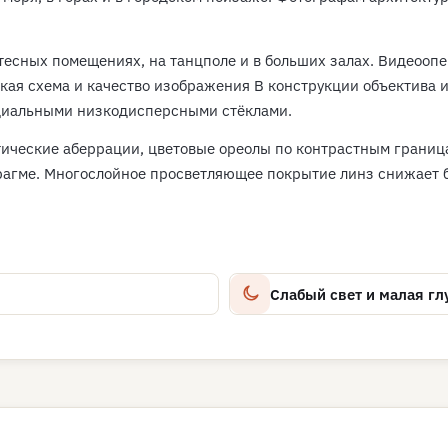
есных помещениях, на танцполе и в больших залах. Видеооп
кая схема и качество изображения В конструкции объектива 
циальными низкодисперсными стёклами.
тические аберрации, цветовые ореолы по контрастным границ
рагме. Многослойное просветляющее покрытие линз снижает 
Слабый свет и малая гл