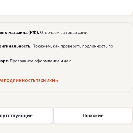
его магазина (РФ).
Отвечаем за товар сами.
ригинальность.
Покажем, как проверить подлинность по
орт.
Прозрачное оформление и чек.
ЕМ ПОДЛИННОСТЬ ТЕХНИКИ
путствующие
Похожие