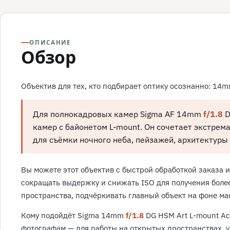
ОПИСАНИЕ
Обзор
Объектив для тех, кто подбирает оптику осознанно: 14
Для полнокадровых камер Sigma AF 14mm
f/1.8
D
камер с байонетом L-mount. Он сочетает экстре
для съёмки ночного неба, пейзажей, архитектуры
Вы можете этот объектив с быстрой обработкой заказа 
сокращать выдержку и снижать ISO для получения боле
пространства, подчёркивать главный объект на фоне м
Кому подойдёт Sigma 14mm
f/1.8
DG HSM Art L-mount Ас
фотографам — для работы на открытых пространствах, у