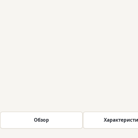
Обзор
Характерист