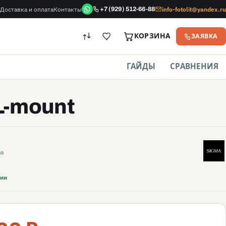
Доставка и оплата
Контакты
info-fotolit@yandex.ru
+7 (929) 512-66-88
КОРЗИНА
ЗАЯВКА
ГАЙДЫ
СРАВНЕНИЯ
L-mount
S
ma
чии