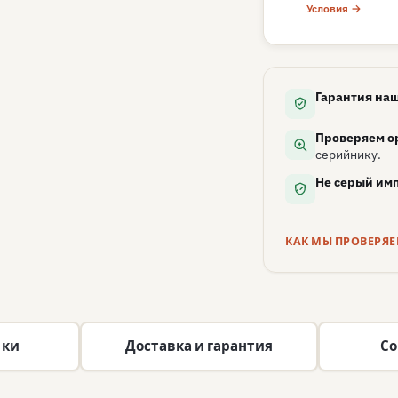
Условия →
Гарантия наш
Проверяем о
серийнику.
Не серый имп
КАК МЫ ПРОВЕРЯ
ики
Доставка и гарантия
Со