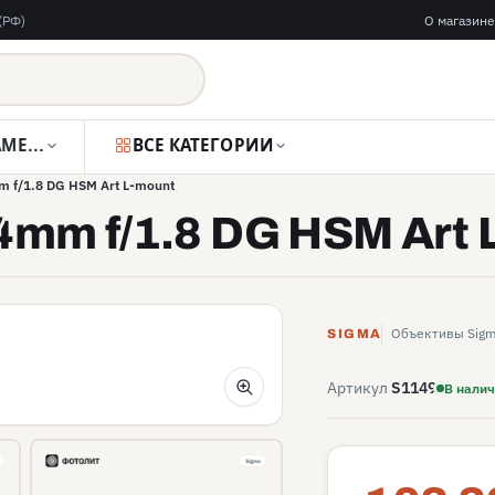
(РФ)
О магазине
ВИДЕОКАМЕРЫ
ВСЕ КАТЕГОРИИ
 f/1.8 DG HSM Art L-mount
mm f/1.8 DG HSM Art 
Объективы Sig
SIGMA
Артикул
S1149
В нали