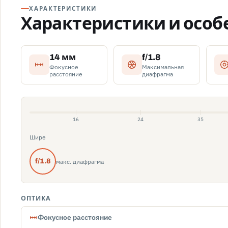
ХАРАКТЕРИСТИКИ
Характеристики и особ
14 мм
f/1.8
Фокусное
Максимальная
расстояние
диафрагма
16
24
35
Шире
макс. диафрагма
f/1.8
ОПТИКА
Фокусное расстояние