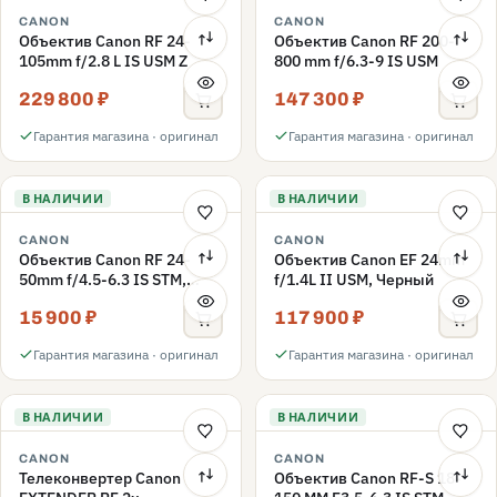
CANON
CANON
Объектив Canon RF 24-
Объектив Canon RF 200-
105mm f/2.8 L IS USM Z
800 mm f/6.3-9 IS USM
229 800 ₽
147 300 ₽
Гарантия магазина · оригинал
Гарантия магазина · оригинал
В НАЛИЧИИ
В НАЛИЧИИ
CANON
CANON
Объектив Canon RF 24-
Объектив Canon EF 24mm
50mm f/4.5-6.3 IS STM,
f/1.4L II USM, Черный
черный
15 900 ₽
117 900 ₽
Гарантия магазина · оригинал
Гарантия магазина · оригинал
В НАЛИЧИИ
В НАЛИЧИИ
CANON
CANON
Телеконвертер Canon
Объектив Canon RF-S 18-