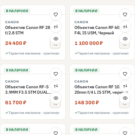
В НАЛИЧИИ
В НАЛИЧИИ
CANON
CANON
Объектив Canon RF 28mm
Объектив Canon RF 600mm
f/2.8 STM
F4L IS USM, Черный
24 400 ₽
1 100 000 ₽
Гарантия магазина · оригинал
Гарантия магазина · оригинал
В НАЛИЧИИ
В НАЛИЧИИ
CANON
CANON
Объектив Canon RF-S
Объектив Canon RF 10-
3.9MM F3.5 STM DUAL
20mm f/4 L IS STM, черный
FISHEYE
61 700 ₽
148 300 ₽
Гарантия магазина · оригинал
Гарантия магазина · оригинал
В НАЛИЧИИ
В НАЛИЧИИ