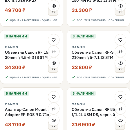
EXTENDER RF 2x
150 ММ F3.5-6.3 IS STM
49 700 ₽
31 300 ₽
Гарантия магазина · оригинал
Гарантия магазина · оригинал
В НАЛИЧИИ
В НАЛИЧИИ
CANON
CANON
Объектив Canon RF 15-
Объектив Canon RF-S 55-
30mm f/4.5-6.3 IS STM
210mm f/5-7.1 IS STM
34 300 ₽
22 800 ₽
Гарантия магазина · оригинал
Гарантия магазина · оригинал
В НАЛИЧИИ
В НАЛИЧИИ
CANON
CANON
Адаптер Canon Mount
Объектив Canon RF 85mm
Adapter EF-EOS R 0.71x
f/1.2L USM DS, черный
48 700 ₽
216 900 ₽