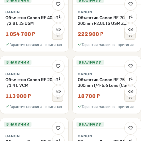
В НАЛИЧИИ
В НАЛИЧИИ
CANON
CANON
Объектив Canon RF 400mm
Объектив Canon RF 70-
f/2.8 L IS USM
200mm F2.8L IS USM Z,
черный
1 054 700 ₽
222 900 ₽
Гарантия магазина · оригинал
Гарантия магазина · оригинал
В НАЛИЧИИ
В НАЛИЧИИ
CANON
CANON
Объектив Canon RF 20mm
Объектив Canon RF 75-
f/1.4 L VCM
300mm f/4-5.6 Lens (Canon
RF)
113 900 ₽
18 700 ₽
Гарантия магазина · оригинал
Гарантия магазина · оригинал
В НАЛИЧИИ
В НАЛИЧИИ
CANON
CANON