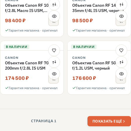
CANON
CANON
Объектив Canon RF 100mm
Объектив Canon RF 14-
f/2.8L Macro IS USM,
35mm f/4L IS USM, черный
черный
98 400 ₽
98 500 ₽
Гарантия магазина · оригинал
Гарантия магазина · оригинал
В НАЛИЧИИ
В НАЛИЧИИ
CANON
CANON
Объектив Canon RF 70-
Объектив Canon RF 50mm
200mm f/2.8L IS USM
f/1.2L USM, черный
174 500 ₽
176 600 ₽
Гарантия магазина · оригинал
Гарантия магазина · оригинал
СТРАНИЦА 1
ПОКАЗАТЬ ЕЩЁ