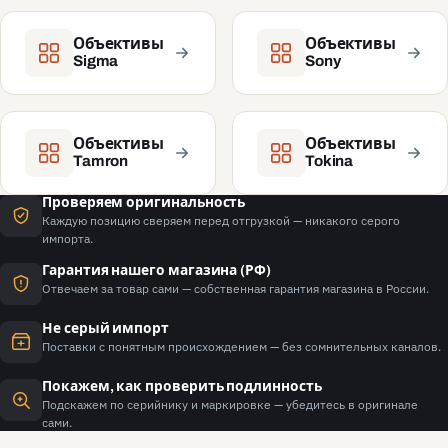
Объективы
Объективы
Sigma
Sony
Объективы
Объективы
Tamron
Tokina
Проверяем оригинальность
Каждую позицию сверяем перед отгрузкой — никакого серого
импорта.
Гарантия нашего магазина (РФ)
Отвечаем за товар сами — собственная гарантия магазина в России.
Не серый импорт
Поставки с понятным происхождением — без сомнительных каналов.
Покажем, как проверить подлинность
Подскажем по серийнику и маркировке — убедитесь в оригинале
сами.