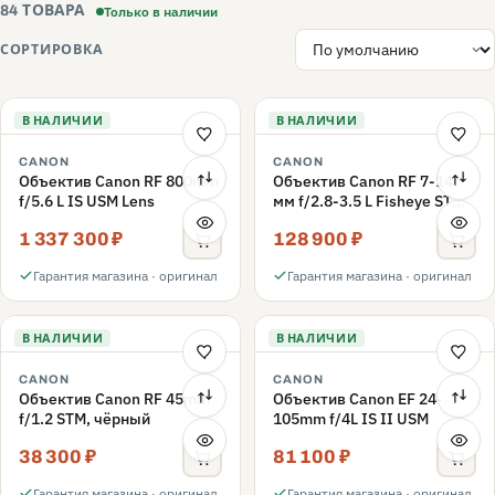
Только в наличии
84 ТОВАРА
СОРТИРОВКА
В НАЛИЧИИ
В НАЛИЧИИ
CANON
CANON
Объектив Canon RF 800mm
Объектив Canon RF 7-14
f/5.6 L IS USM Lens
мм f/2.8-3.5 L Fisheye STM
(Canon RF)
1 337 300 ₽
128 900 ₽
Гарантия магазина · оригинал
Гарантия магазина · оригинал
В НАЛИЧИИ
В НАЛИЧИИ
CANON
CANON
Объектив Canon RF 45mm
Объектив Canon EF 24-
f/1.2 STM, чёрный
105mm f/4L IS II USM
38 300 ₽
81 100 ₽
Гарантия магазина · оригинал
Гарантия магазина · оригинал