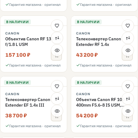
Гарантия магазина · оригинал
Гарантия магазина · оригинал
В НАЛИЧИИ
В НАЛИЧИИ
CANON
CANON
Объектив Canon RF 135mm
Телеконвертер Canon
f/1.8 L USM
Extender RF 1.4x
157 100 ₽
43 200 ₽
Гарантия магазина · оригинал
Гарантия магазина · оригинал
В НАЛИЧИИ
В НАЛИЧИИ
CANON
CANON
Телеконвертер Canon
Объектив Canon RF 100-
Extender EF 1.4x III
400mm F5.6-8 IS USM,
Черный
38 700 ₽
54 200 ₽
Гарантия магазина · оригинал
Гарантия магазина · оригинал