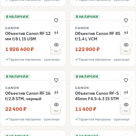
В НАЛИЧИИ
В НАЛИЧИИ
CANON
CANON
Объектив Canon RF 1200
Объектив Canon RF 85 мм
мм f/8 L IS USM
f/1.4 L VCM
1 926 400 ₽
122 900 ₽
Гарантия магазина · оригинал
Гарантия магазина · оригинал
В НАЛИЧИИ
В НАЛИЧИИ
CANON
CANON
Объектив Canon RF 16mm
Объектив Canon RF-S 18-
f/2.8 STM, черный
45mm F4.5-6.3 IS STM
22 400 ₽
11 400 ₽
Гарантия магазина · оригинал
Гарантия магазина · оригинал