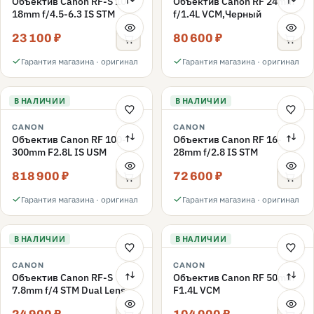
Объектив Canon RF-S 10-
Объектив Canon RF 24mm
18mm f/4.5-6.3 IS STM
f/1.4L VCM,Черный
23 100 ₽
80 600 ₽
Гарантия магазина · оригинал
Гарантия магазина · оригинал
В НАЛИЧИИ
В НАЛИЧИИ
CANON
CANON
Объектив Canon RF 100-
Объектив Canon RF 16-
300mm F2.8L IS USM
28mm f/2.8 IS STM
818 900 ₽
72 600 ₽
Гарантия магазина · оригинал
Гарантия магазина · оригинал
В НАЛИЧИИ
В НАЛИЧИИ
CANON
CANON
Объектив Canon RF-S
Объектив Canon RF 50mm
7.8mm f/4 STM Dual Lens
F1.4L VCM