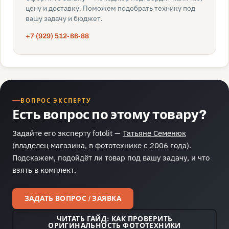
цену и доставку. Поможем подобрать технику под
вашу задачу и бюджет.
+7 (929) 512-66-88
ВОПРОС ЭКСПЕРТУ
Есть вопрос по этому товару?
Задайте его эксперту fotolit —
Татьяне Семенюк
(владелец магазина, в фототехнике с 2006 года).
Подскажем, подойдёт ли товар под вашу задачу, и что
взять в комплект.
ЗАДАТЬ ВОПРОС / ЗАЯВКА
ЧИТАТЬ ГАЙД: КАК ПРОВЕРИТЬ
ОРИГИНАЛЬНОСТЬ ФОТОТЕХНИКИ