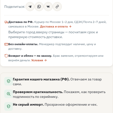
Поделиться:
Доставка по РФ.
Курьер по Москве 1–2 дня, СДЭК/Почта 2–7 дней,
самовывоз в
Москве
.
Доставка и оплата →
Выберите город вверху страницы — посчитаем срок и
примерную стоимость доставки.
Без онлайн-оплаты.
Менеджер подтвердит наличие, цену и
доставку.
Возврат и обмен — по закону.
Брак заменим, отремонтируем или
вернём деньги.
Условия →
Гарантия нашего магазина (РФ).
Отвечаем за товар
сами.
Проверяем оригинальность.
Покажем, как проверить
подлинность по серийнику.
Не серый импорт.
Прозрачное оформление и чек.