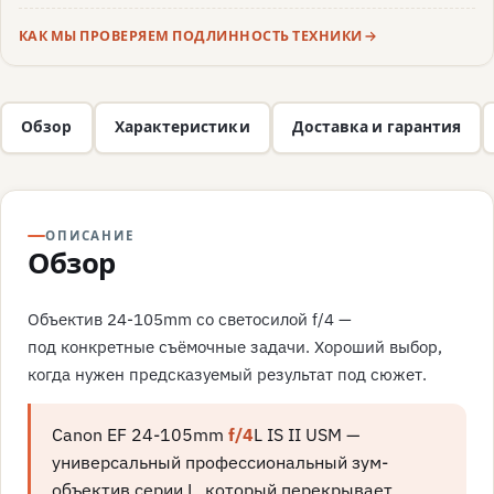
КАК МЫ ПРОВЕРЯЕМ ПОДЛИННОСТЬ ТЕХНИКИ
Обзор
Характеристики
Доставка и гарантия
ОПИСАНИЕ
Обзор
Объектив 24-105mm со светосилой f/4 —
под конкретные съёмочные задачи. Хороший выбор,
когда нужен предсказуемый результат под сюжет.
Canon EF 24-105mm
f/4
L IS II USM —
универсальный профессиональный зум-
объектив серии L, который перекрывает