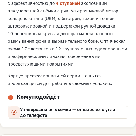
с эффективностью до
4 ступеней
экспозиции
для уверенной съёмки с рук. Ультразвуковой мотор
кольцевого типа (USM) с быстрой, тихой и точной
автофокусировкой и поддержкой ручной доводки.
10‑лепестковая круглая диафрагма для плавного
размывания фона и выразительного боке. Оптическая
схема 17 элементов в 12 группах с низкодисперсными
и асферическими линзами, современными
просветляющими покрытиями.
Корпус профессиональной серии L с пыле‑
и влагозащитой для работы в сложных условиях.
Кому подойдёт
Универсальная съёмка — от широкого угла
до телефото