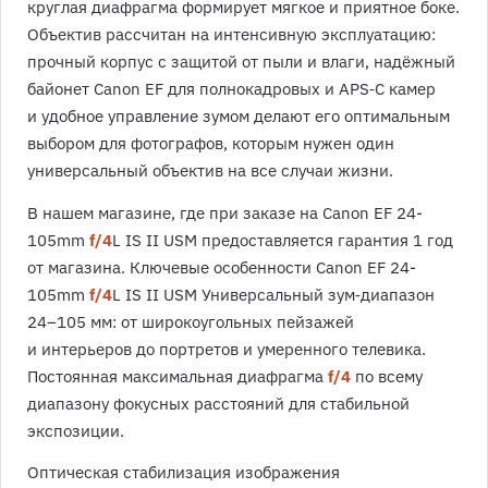
круглая диафрагма формирует мягкое и приятное боке.
Объектив рассчитан на интенсивную эксплуатацию:
прочный корпус с защитой от пыли и влаги, надёжный
байонет Canon EF для полнокадровых и APS‑C камер
и удобное управление зумом делают его оптимальным
выбором для фотографов, которым нужен один
универсальный объектив на все случаи жизни.
В нашем магазине, где при заказе на Canon EF 24-
105mm
f/4
L IS II USM предоставляется гарантия 1 год
от магазина. Ключевые особенности Canon EF 24-
105mm
f/4
L IS II USM Универсальный зум‑диапазон
24–105 мм: от широкоугольных пейзажей
и интерьеров до портретов и умеренного телевика.
Постоянная максимальная диафрагма
f/4
по всему
диапазону фокусных расстояний для стабильной
экспозиции.
Оптическая стабилизация изображения