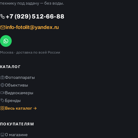
технику под задачу — без воды.
+7 (929) 512-66-88
info-fotolit@yandex.ru
Москва
· доставка по всей России
КАТАЛОГ
Фотоаппараты
Объективы
Видеокамеры
Бренды
Весь каталог →
ПОКУПАТЕЛЯМ
О магазине