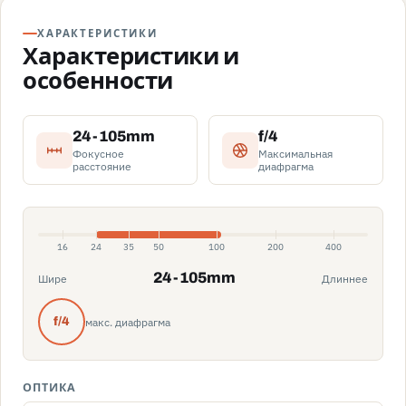
ХАРАКТЕРИСТИКИ
Характеристики и
особенности
24-105mm
f/4
Фокусное
Максимальная
расстояние
диафрагма
16
24
35
50
100
200
400
24-105mm
Шире
Длиннее
макс. диафрагма
f/4
ОПТИКА