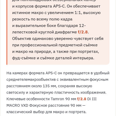
и корпусов формата APS-C. Он обеспечивает
истинное макро с увеличением 1:1, высокую
резкость по всему полю кадра
и выразительное боке благодаря 12-
лепестковой круглой диафрагме
f/2.8
.
Объектив одинаково уверенно чувствует себя
при профессиональной предметной съёмке
и макро на природе, а также при портретах,
фуд-съёмке и съёмке деталей интерьера.
На камерах формата APS-C он превращается в удобный
среднетелемакрообъектив с эквивалентным фокусным
расстоянием около 135 мм, сохраняя высокую
светосилу и характерную пластичность изображения.
Ключевые особенности Tamron 90 мм
f/2.8
Di III
MACRO VXD Фокусное расстояние 90 мм —
классический выбор для макро и портрета.