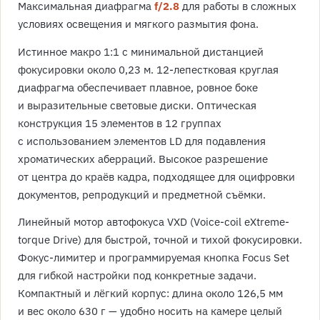
Максимальная диафрагма
f/2.8
для работы в сложных
условиях освещения и мягкого размытия фона.
Истинное макро 1:1 с минимальной дистанцией
фокусировки около 0,23 м. 12-лепестковая круглая
диафрагма обеспечивает плавное, ровное боке
и выразительные световые диски. Оптическая
конструкция 15 элементов в 12 группах
с использованием элементов LD для подавления
хроматических аберраций. Высокое разрешение
от центра до краёв кадра, подходящее для оцифровки
документов, репродукций и предметной съёмки.
Линейный мотор автофокуса VXD (Voice-coil eXtreme-
torque Drive) для быстрой, точной и тихой фокусировки.
Фокус-лимитер и программируемая кнопка Focus Set
для гибкой настройки под конкретные задачи.
Компактный и лёгкий корпус: длина около 126,5 мм
и вес около 630 г — удобно носить на камере целый