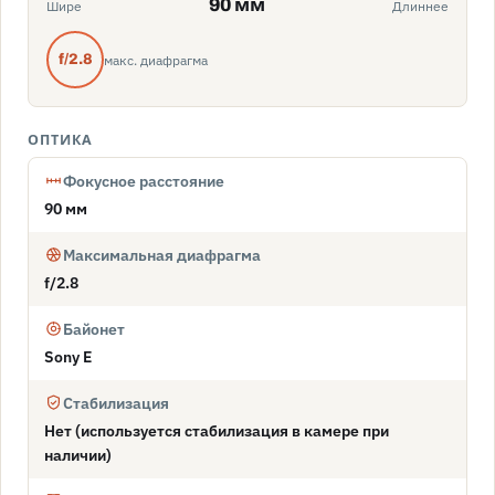
90 мм
Шире
Длиннее
макс. диафрагма
f/2.8
ОПТИКА
Фокусное расстояние
90 мм
Максимальная диафрагма
f/2.8
Байонет
Sony E
Стабилизация
Нет (используется стабилизация в камере при
наличии)