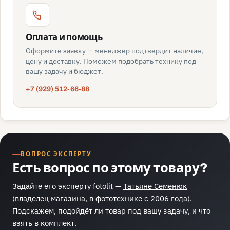
Оплата и помощь
Оформите заявку — менеджер подтвердит наличие,
цену и доставку. Поможем подобрать технику под
вашу задачу и бюджет.
+7 (929) 512-66-88
ВОПРОС ЭКСПЕРТУ
Есть вопрос по этому товару?
Задайте его эксперту fotolit —
Татьяне Семенюк
(владелец магазина, в фототехнике с 2006 года).
Подскажем, подойдёт ли товар под вашу задачу, и что
взять в комплект.