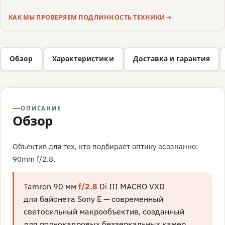
КАК МЫ ПРОВЕРЯЕМ ПОДЛИННОСТЬ ТЕХНИКИ
Обзор
Характеристики
Доставка и гарантия
ОПИСАНИЕ
Обзор
Объектив для тех, кто подбирает оптику осознанно:
90mm f/2.8.
Tamron 90 мм
f/2.8
Di III MACRO VXD
для байонета Sony E — современный
светосильный макрообъектив, созданный
для полнокадровых беззеркальных камер