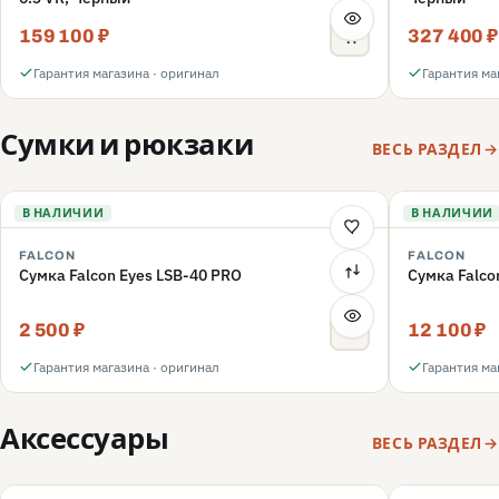
159 100 ₽
327 400 ₽
Гарантия магазина · оригинал
Гарантия ма
Сумки и рюкзаки
ВЕСЬ РАЗДЕЛ
В НАЛИЧИИ
В НАЛИЧИИ
FALCON
FALCON
Сумка Falcon Eyes LSB-40 PRO
Сумка Falco
2 500 ₽
12 100 ₽
Гарантия магазина · оригинал
Гарантия ма
Аксессуары
ВЕСЬ РАЗДЕЛ