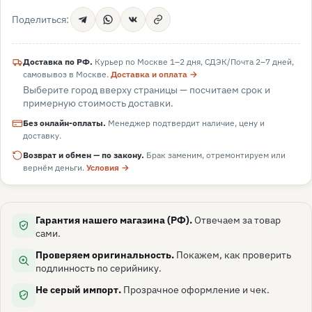
Поделиться:
Доставка по РФ.
Курьер по Москве 1–2 дня, СДЭК/Почта 2–7 дней,
самовывоз в
Москве
.
Доставка и оплата →
Выберите город вверху страницы — посчитаем срок и
примерную стоимость доставки.
Без онлайн-оплаты.
Менеджер подтвердит наличие, цену и
доставку.
Возврат и обмен — по закону.
Брак заменим, отремонтируем или
вернём деньги.
Условия →
Гарантия нашего магазина (РФ).
Отвечаем за товар
сами.
Проверяем оригинальность.
Покажем, как проверить
подлинность по серийнику.
Не серый импорт.
Прозрачное оформление и чек.