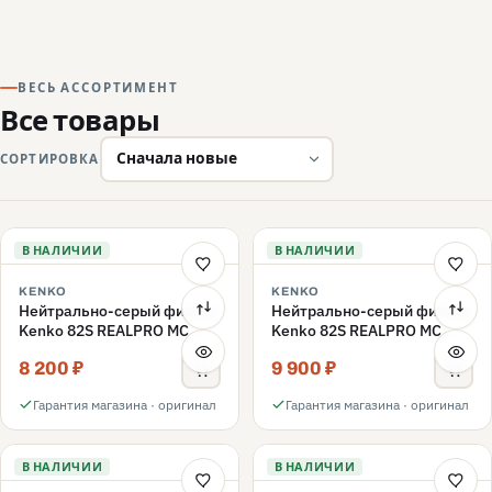
ВЕСЬ АССОРТИМЕНТ
Все товары
СОРТИРОВКА
В НАЛИЧИИ
В НАЛИЧИИ
KENKO
KENKO
Нейтрально-серый фильтр
Нейтрально-серый фильтр
Kenko 82S REALPRO MC
Kenko 82S REALPRO MC
ND16 82mm
ND1000 82mm
8 200 ₽
9 900 ₽
Гарантия магазина · оригинал
Гарантия магазина · оригинал
В НАЛИЧИИ
В НАЛИЧИИ