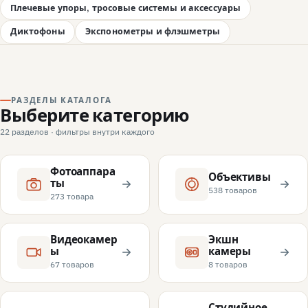
Плечевые упоры, тросовые системы и аксессуары
Диктофоны
Экспонометры и флэшметры
РАЗДЕЛЫ КАТАЛОГА
Выберите категорию
22 разделов · фильтры внутри каждого
Фотоаппара
Объективы
ты
538 товаров
273 товара
Видеокамер
Экшн
ы
камеры
67 товаров
8 товаров
Студийное