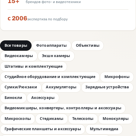
15+
брендов фото- и видеотехники
с 2006
экспертиза по подбору
Все товары
Фотоаппараты
Объективы
Видеокамеры
Экшн камеры
Штативы и комплектующие
Студийное оборудование и комплектующие
Микрофоны
Сумки/Рюкзаки
Аккумуляторы
Зарядные устройства
Бинокли
Аксессуары
Видеомикшеры, конвертеры, контроллеры и аксессуары
Микроскопы
Стедикамы
Телескопы
Монокуляры
Графические планшеты и аксессуары
Мультимедиа