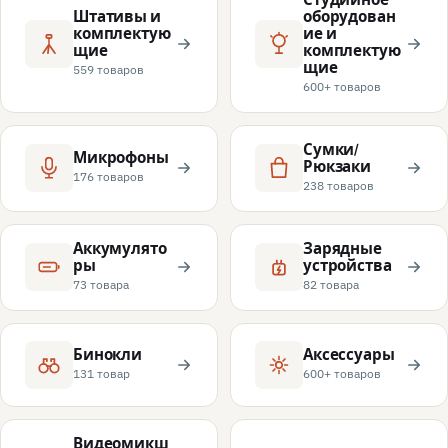
Штативы и
оборудован
комплектую
ие и
щие
комплектую
щие
559 товаров
600+ товаров
Сумки/
Микрофоны
Рюкзаки
176 товаров
238 товаров
Аккумулято
Зарядные
ры
устройства
73 товара
82 товара
Бинокли
Аксессуары
131 товар
600+ товаров
Видеомикш