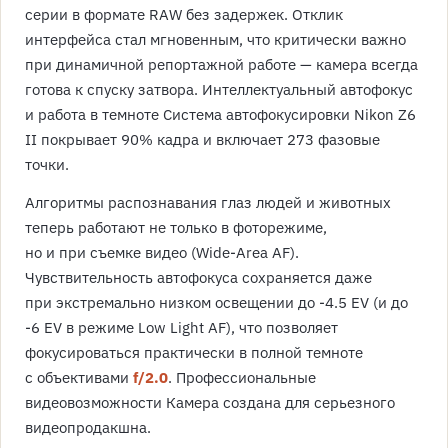
серии в формате RAW без задержек. Отклик
интерфейса стал мгновенным, что критически важно
при динамичной репортажной работе — камера всегда
готова к спуску затвора. Интеллектуальный автофокус
и работа в темноте Система автофокусировки Nikon Z6
II покрывает 90% кадра и включает 273 фазовые
точки.
Алгоритмы распознавания глаз людей и животных
теперь работают не только в фоторежиме,
но и при съемке видео (Wide-Area AF).
Чувствительность автофокуса сохраняется даже
при экстремально низком освещении до -4.5 EV (и до
-6 EV в режиме Low Light AF), что позволяет
фокусироваться практически в полной темноте
с объективами
f/2.0
. Профессиональные
видеовозможности Камера создана для серьезного
видеопродакшна.