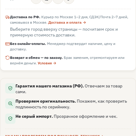
Доставка по РФ.
Курьер по Москве 1–2 дня, СДЭК/Почта 2–7 дней,
самовывоз в
Москве
.
Доставка и оплата →
Выберите город вверху страницы — посчитаем срок и
примерную стоимость доставки.
Без онлайн-оплаты.
Менеджер подтвердит наличие, цену и
доставку.
Возврат и обмен — по закону.
Брак заменим, отремонтируем или
вернём деньги.
Условия →
Гарантия нашего магазина (РФ).
Отвечаем за товар
сами.
Проверяем оригинальность.
Покажем, как проверить
подлинность по серийнику.
Не серый импорт.
Прозрачное оформление и чек.