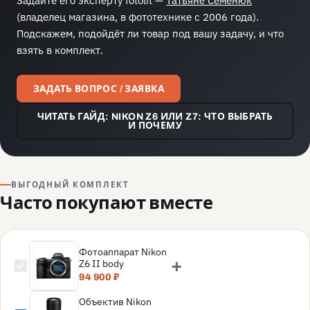
(владелец магазина, в фототехнике с 2006 года).
Подскажем, подойдёт ли товар под вашу задачу, и что
взять в комплект.
ЗАДАТЬ ВОПРОС / ЗАЯВКА
ЧИТАТЬ ГАЙД: NIKON Z6 ИЛИ Z7: ЧТО ВЫБРАТЬ
И ПОЧЕМУ
ВЫГОДНЫЙ КОМПЛЕКТ
Часто покупают вместе
Фотоаппарат Nikon
+
Z6 II body
94 900 ₽
Объектив Nikon