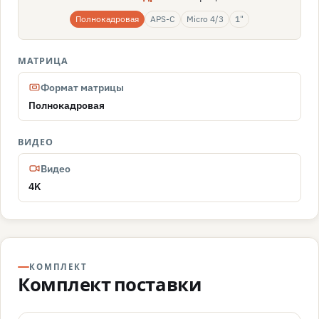
Полнокадровая
APS-C
Micro 4/3
1"
МАТРИЦА
Формат матрицы
Полнокадровая
ВИДЕО
Видео
4K
КОМПЛЕКТ
Комплект поставки