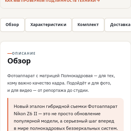
КАК МЫ ПРОВЕРЯЕМ ПОДЛИННОСТЬ ТЕХНИКИ
Обзор
Характеристики
Комплект
Доставка
ОПИСАНИЕ
Обзор
Фотоаппарат с матрицей Полнокадровая — для тех,
кому важно качество кадра. Подойдёт и для фото,
и для видео — от репортажа до студии.
Новый эталон гибридной съемки Фотоаппарат
Nikon Z6 II — это не просто обновление
популярной модели, а серьезный шаг вперед
в мире полнокадровых беззеркальных систем.