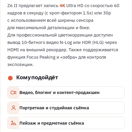
Z6 II предлагает запись
4K
Ultra HD со скоростью 60
кадров в секунду (с кроп-фактором 1.5x) или 30p
с использованием всей ширины сенсора
для максимальной детализации и боке.
Для профессиональной цветокоррекции доступен
вывод 10-битного видео N-Log или HDR (HLG) через
HDMI на внешний рекордер. Также поддерживается
функция Focus Peaking и «зебра» для контроля
экспозиции.
Кому подойдёт
Видео, блогинг и контент-продакшен
Портретная и студийная съёмка
Пейзаж и предметная съёмка