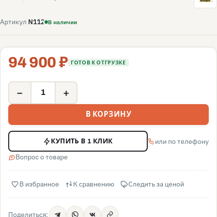
Артикул
N112
В наличии
94 900 ₽
ГОТОВ К ОТГРУЗКЕ
−
+
В КОРЗИНУ
или по телефону
КУПИТЬ В 1 КЛИК
Вопрос о товаре
В избранное
К сравнению
Следить за ценой
Поделиться: