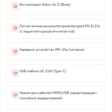
Фотоаппарат Nikon Z6 II (Body)
Литий-ионная аккумуляторная батарея EN-EL15c
(с защитной крышкой контактов)
Зарядное устройство MH-25a (сетевое)
USB-кабель UC-E24 (Type-C)
Зажим для кабелей HDMI/USB (предотвращает
случайное выдергивание)