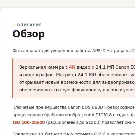
ОПИСАНИЕ
Обзор
Фотоаппарат для уверенной работы: APS-C матрица на 24
Зеркальная камера с
4K
видео и 24.1 МП Canon E
и видеографов. Матрица 24.1 МП обеспечивает и
открывает новые возможности для видеопроизводс
обеспечивают точную фокусировку в любых услов
Ключевые преимущества Canon EOS 850D Превосходное к
процессором обработки изображений DIGIC 8 создает ф
ISO 100-25600
(расширяемый до 51200) позволяет снима
Поддержка 14-битного RAW формата (CR3) и компактног