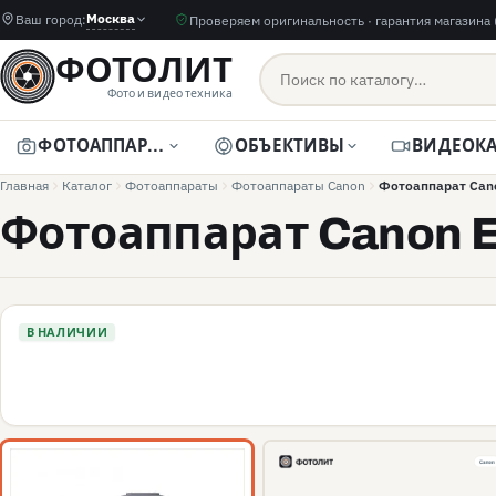
Москва
Ваш город:
Проверяем оригинальность · гарантия магазина 
ФОТОЛИТ
Фото и видео техника
ФОТОАППАРАТЫ
ОБЪЕКТИВЫ
Главная
Каталог
Фотоаппараты
Фотоаппараты Canon
Фотоаппарат Cano
Фотоаппарат Canon 
В НАЛИЧИИ