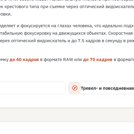
к крестового типа при съемке через оптический видоискател
ровки.
деляет и фокусируется на глазах человека, что идеально под
стабильную фокусировку на движущихся объектах. Скоростная
ерез оптический видоискатель и до 7.5 кадров в секунду в р
емку
до 40 кадров
в формате RAW или
до 75 кадров
в формат
Тревел- и повседневна