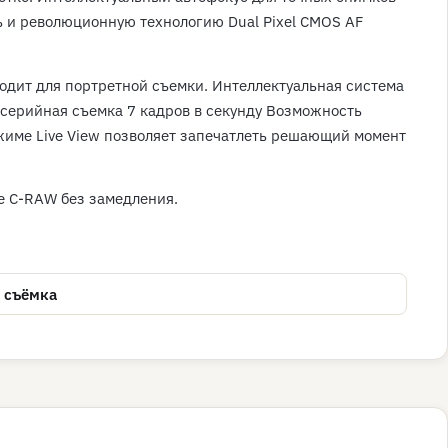
ь и революционную технологию Dual Pixel CMOS AF
ходит для портретной съемки. Интеллектуальная система
 серийная съемка 7 кадров в секунду Возможность
ежиме Live View позволяет запечатлеть решающий момент
е C-RAW без замедления.
я съёмка