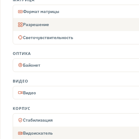
МАТРИЦА
Формат матрицы
Разрешение
Светочувствительность
ОПТИКА
Байонет
ВИДЕО
Видео
КОРПУС
Стабилизация
Видоискатель