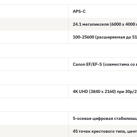
APS-C
24.1 мегапикселя (6000 x 4000
100-25600 (расширяемая до 51
Canon EF/EF-S (совместима со
4K UHD (3840 x 2160) при 30p/
5-осевая цифровая стабилизаци
45 точек крестового типа, цен