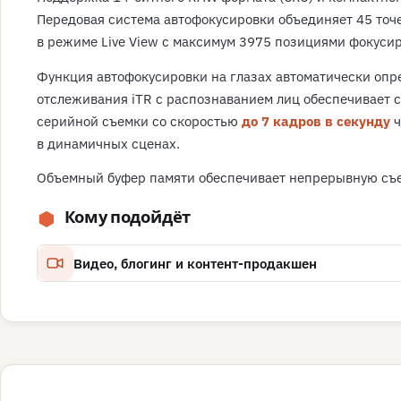
Передовая система автофокусировки объединяет 45 точе
в режиме Live View с максимум 3975 позициями фокуси
Функция автофокусировки на глазах автоматически опре
отслеживания iTR с распознаванием лиц обеспечивает 
серийной съемки со скоростью
до 7 кадров в секунду
ч
в динамичных сценах.
Объемный буфер памяти обеспечивает непрерывную съ
Кому подойдёт
Видео, блогинг и контент-продакшен