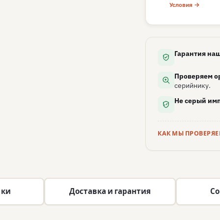
Условия →
Гарантия наш
Проверяем о
серийнику.
Не серый имп
КАК МЫ ПРОВЕРЯ
ики
Доставка и гарантия
Со