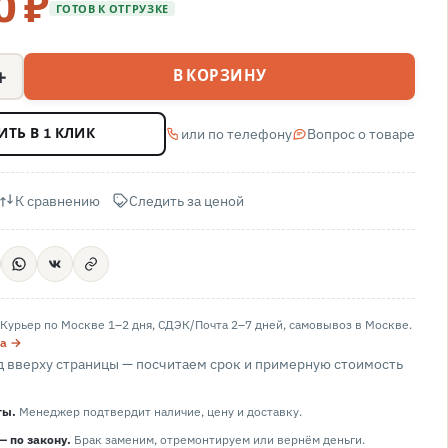
0 ₽
ГОТОВ К ОТГРУЗКЕ
+
В КОРЗИНУ
или по телефону
Вопрос о товаре
ИТЬ В 1 КЛИК
К сравнению
Следить за ценой
Курьер по Москве 1–2 дня, СДЭК/Почта 2–7 дней, самовывоз в
Москве
.
та →
 вверху страницы — посчитаем срок и примерную стоимость
ты.
Менеджер подтвердит наличие, цену и доставку.
— по закону.
Брак заменим, отремонтируем или вернём деньги.