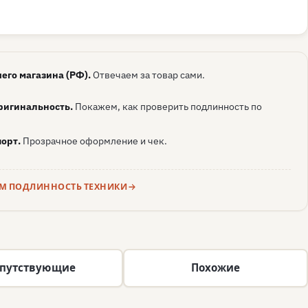
его магазина (РФ).
Отвечаем за товар сами.
ригинальность.
Покажем, как проверить подлинность по
орт.
Прозрачное оформление и чек.
ЕМ ПОДЛИННОСТЬ ТЕХНИКИ
путствующие
Похожие