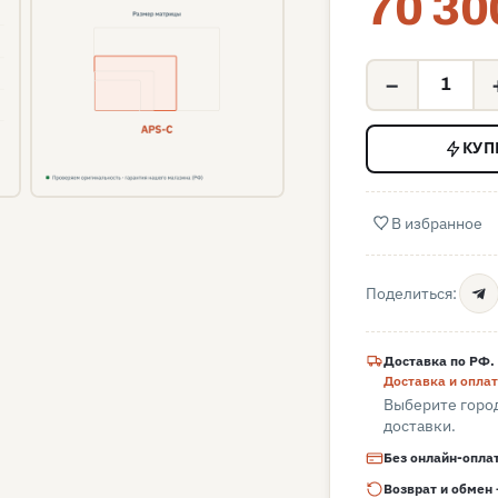
70 30
−
КУП
В избранное
Поделиться:
Доставка по РФ.
Доставка и опла
Выберите город
доставки.
Без онлайн-опла
Возврат и обмен 