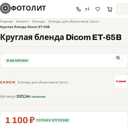
ФОТОЛИТ
Главная
Каталог
Бленды
Бленды для объективов Canon
Круглая бленда Dicom ET-65B
Круглая бленда Dicom ET-65B
В НАЛИЧИИ
C
Бленды для объективов Canon
CANON
Артикул
D012
В наличии
1 100 ₽
ГОТОВ К ОТГРУЗКЕ