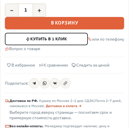
−
+
В КОРЗИНУ
или по телефону
КУПИТЬ В 1 КЛИК
Вопрос о товаре
В избранное
К сравнению
Следить за ценой
Поделиться:
Доставка по РФ.
Курьер по Москве 1–2 дня, СДЭК/Почта 2–7 дней,
самовывоз в
Москве
.
Доставка и оплата →
Выберите город вверху страницы — посчитаем срок и
примерную стоимость доставки.
Без онлайн-оплаты.
Менеджер подтвердит наличие, цену и