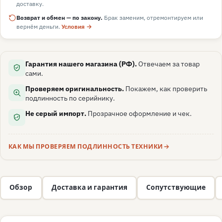
доставку.
Возврат и обмен — по закону.
Брак заменим, отремонтируем или
вернём деньги.
Условия →
Гарантия нашего магазина (РФ).
Отвечаем за товар
сами.
Проверяем оригинальность.
Покажем, как проверить
подлинность по серийнику.
Не серый импорт.
Прозрачное оформление и чек.
КАК МЫ ПРОВЕРЯЕМ ПОДЛИННОСТЬ ТЕХНИКИ
Обзор
Доставка и гарантия
Сопутствующие