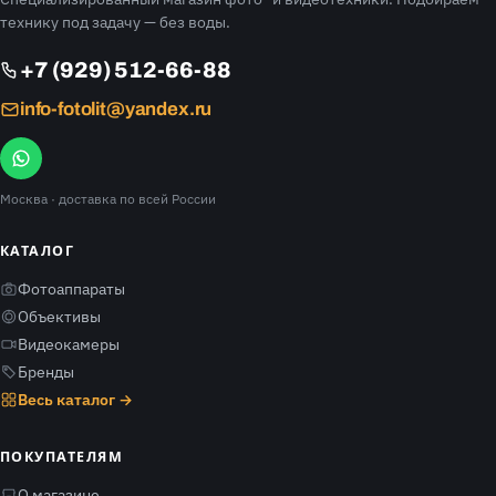
технику под задачу — без воды.
+7 (929) 512-66-88
info-fotolit@yandex.ru
Москва
· доставка по всей России
КАТАЛОГ
Фотоаппараты
Объективы
Видеокамеры
Бренды
Весь каталог →
ПОКУПАТЕЛЯМ
О магазине