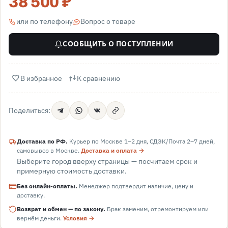
38 500 ₽
или по телефону
Вопрос о товаре
СООБЩИТЬ О ПОСТУПЛЕНИИ
В избранное
К сравнению
Поделиться:
Доставка по РФ.
Курьер по Москве 1–2 дня, СДЭК/Почта 2–7 дней,
самовывоз в
Москве
.
Доставка и оплата →
Выберите город вверху страницы — посчитаем срок и
примерную стоимость доставки.
Без онлайн-оплаты.
Менеджер подтвердит наличие, цену и
доставку.
Возврат и обмен — по закону.
Брак заменим, отремонтируем или
вернём деньги.
Условия →