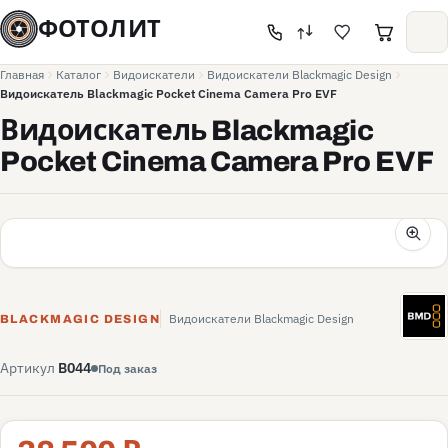
ФОТОЛИТ
Главная
Каталог
Видоискатели
Видоискатели Blackmagic Design
Видоискатель Blackmagic Pocket Cinema Camera Pro EVF
Видоискатель Blackmagic
Pocket Cinema Camera Pro EVF
BD
Видоискатели Blackmagic Design
BLACKMAGIC DESIGN
Артикул
B044
Под заказ